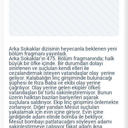
Arka Sokaklar dizisinin heyecanla beklenen yeni
bölüm fragmanı yayınladı.
Arka Sokaklar’ın 475. Bölüm fragmanında; halk
büyük bir öfke içinde. Bir durumdan dolayı
sinirlenen ve suçluları kendi elleri ile
cezalandırmak isteyen vatandaşlar olay yerine
geliyor. Kalabalığın linç girişiminde bulunacağı
şüphesi ile Rıza Baba ve ekibi olay yerine
çağrılıyor. Olay yerine gelen ekipler öfkeli
vatandaşları bir türlü sakinleştiremiyor. Bunun
üzerin halktan bazıları bariyerleri aşarak
suçlulara saldırıyor. Ekip linç girişimini önlemekte
zorlanıyor. Diğer yandan Mesut suçluları
yakalamak için evin içine giriyor. Evin içine
girdiğinde adam elinde bomba ile bekliyor.
Mesut bombayı patlatacağını söyleyen adamı
sakinleştirmeye çalışıyor fakat adam ikna