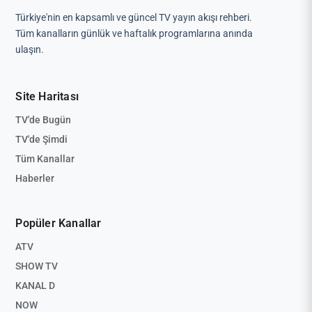
Türkiye'nin en kapsamlı ve güncel TV yayın akışı rehberi.
Tüm kanalların günlük ve haftalık programlarına anında
ulaşın.
Site Haritası
TV'de Bugün
TV'de Şimdi
Tüm Kanallar
Haberler
Popüler Kanallar
ATV
SHOW TV
KANAL D
NOW