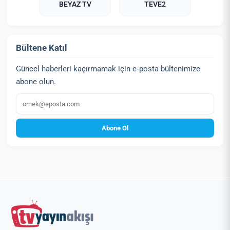
BEYAZ TV
TEVE2
Bültene Katıl
Güncel haberleri kaçırmamak için e‑posta bültenimize
abone olun.
E‑posta
Abone Ol