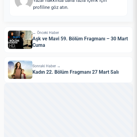
Yazar hakkında daha fazla içerik için
profiline göz atın.
← Önceki Haber
Aşk ve Mavi 59. Bölüm Fragmanı – 30 Mart
Cuma
Sonraki Haber →
Kadın 22. Bölüm Fragmanı 27 Mart Salı