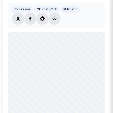
278 kelime
Okuma: ~2 dk
#Magazin