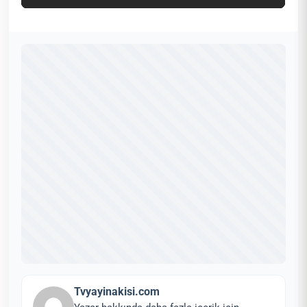
Tvyayinakisi.com