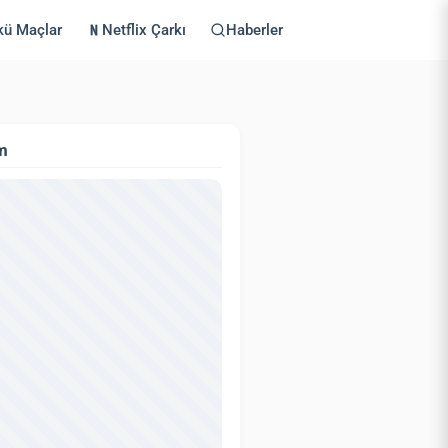
kü Maçlar
Netflix Çarkı
Haberler
m