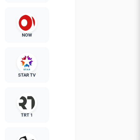
NOW
STAR TV
TRT 1