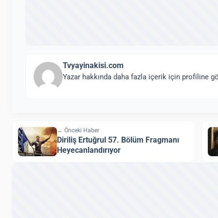
Tvyayinakisi.com
Yazar hakkında daha fazla içerik için profiline gö
← Önceki Haber
Diriliş Ertuğrul 57. Bölüm Fragmanı
Heyecanlandırıyor