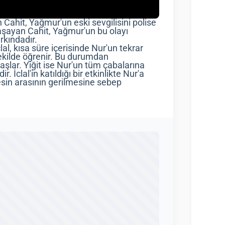
 Cahit, Yağmur'un eski sevgilisini polise
yaşayan Cahit, Yağmur'un bu olayı
kındadır.
lal, kısa süre içerisinde Nur'un tekrar
ekilde öğrenir. Bu durumdan
aşlar. Yiğit ise Nur'un tüm çabalarına
İclal'in katıldığı bir etkinlikte Nur'a
kesin arasının gerilmesine sebep