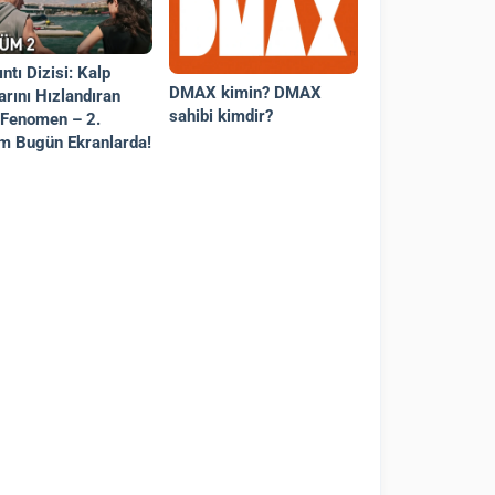
ntı Dizisi: Kalp
DMAX kimin? DMAX
arını Hızlandıran
sahibi kimdir?
 Fenomen – 2.
m Bugün Ekranlarda!