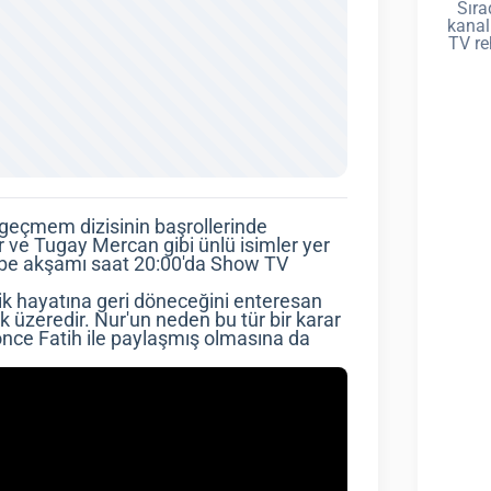
Sıra
kanal
TV re
zgeçmem dizisinin başrollerinde
ve Tugay Mercan gibi ünlü isimler yer
embe akşamı saat 20:00'da Show TV
k hayatına geri döneceğini enteresan
k üzeredir. Nur'un neden bu tür bir karar
önce Fatih ile paylaşmış olmasına da