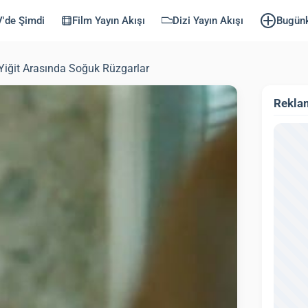
'de Şimdi
Film Yayın Akışı
Dizi Yayın Akışı
Bugün
iğit Arasında Soğuk Rüzgarlar
Rekla