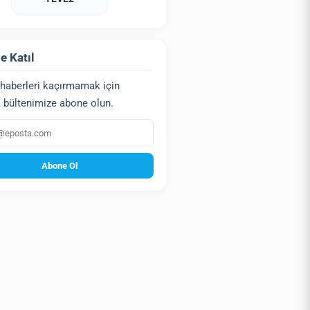
e Katıl
haberleri kaçırmamak için
 bültenimize abone olun.
a
Abone Ol