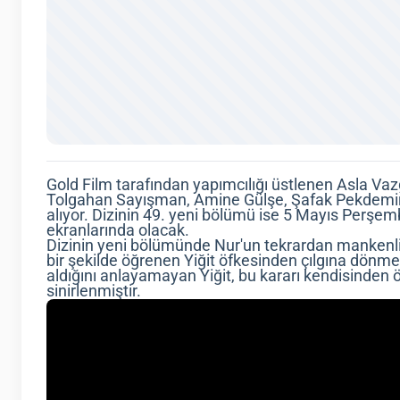
Gold Film tarafından yapımcılığı üstlenen Asla Va
Tolgahan Sayışman, Amine Gülşe, Şafak Pekdemir 
alıyor. Dizinin 49. yeni bölümü ise 5 Mayıs Perş
ekranlarında olacak.
Dizinin yeni bölümünde Nur'un tekrardan mankenli
bir şekilde öğrenen Yiğit öfkesinden çılgına dönme
aldığını anlayamayan Yiğit, bu kararı kendisinden 
sinirlenmiştir.