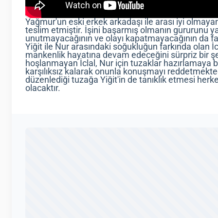
Yağmur'un eski erkek arkadaşı ile arası iyi olmayan
teslim etmiştir. İşini başarmış olmanın gururunu 
unutmayacağının ve olayı kapatmayacağının da far
Yiğit ile Nur arasındaki soğukluğun farkında olan İc
mankenlik hayatına devam edeceğini sürpriz bir ş
hoşlanmayan İclal, Nur için tuzaklar hazırlamaya b
karşılıksız kalarak onunla konuşmayı reddetmektedir. 
düzenlediği tuzağa Yiğit'in de tanıklık etmesi her
olacaktır.