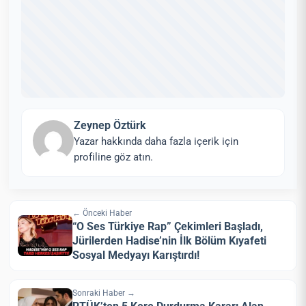
Zeynep Öztürk
Yazar hakkında daha fazla içerik için
profiline göz atın.
← Önceki Haber
“O Ses Türkiye Rap” Çekimleri Başladı,
Jürilerden Hadise’nin İlk Bölüm Kıyafeti
Sosyal Medyayı Karıştırdı!
Sonraki Haber →