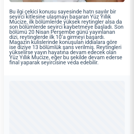
Bu ilgi çekici konusu sayesinde hatrı sayılır bir
seyirci kitlesine ulaşmayı başaran Yüz Yıllık
Mucize, ilk bölümlerde yüksek reytingler alsa da
son bölümlerde seyirci kaybetmeye başladı. Son
bölümü 20 Nisan Perşembe günü yayınlanan
dizi, reytinglerde ilk 10’a girmeyi başardı.
Magazin kulislerinde konuşulan iddialara göre
ise diziye 13 bölümlük şans verilmiş. Reytingleri
yükselirse yayın hayatına devam edecek olan
Yüz Yıllık Mucize, eğer bu şekilde devam ederse
final yaparak seyircisine veda edebilir.