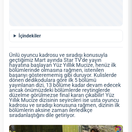
İçindekiler
Ünlü oyuncu kadrosu ve sıradışı konusuyla
geçtiğimiz Mart ayında Star TV’de yayın
hayatına başlayan Yüz Yılllık Mucize, henüz ilk
bölümlerinde olmasına rağmen, istenilen
başarıyı gösterememiş gibi duruyor. Kulislerde
dönen dedikodulara göre ilk 5 bölümü
yayınlanan dizi, 13 bölüme kadar devam edecek
ancak önümüzdeki bölümlerde reytinglerde
düzelme görülmezse final kararı çıkabilir! Yüz
Yıllık Mucize dizisinin seyircileri ise usta oyuncu
kadrosu ve sıradışı konusuna rağmen, dizinin ilk
bölümlerin aksine zaman ilerledikçe
sıradanlaştığını dile getiriyor.