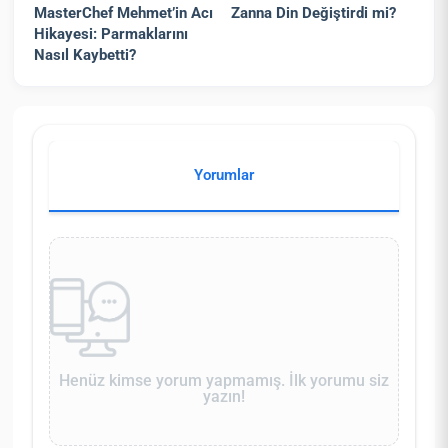
MasterChef Mehmet’in Acı
Zanna Din Değiştirdi mi?
Hikayesi: Parmaklarını
Nasıl Kaybetti?
Yorumlar
Henüz kimse yorum yapmamış. İlk yorumu siz
yazın!