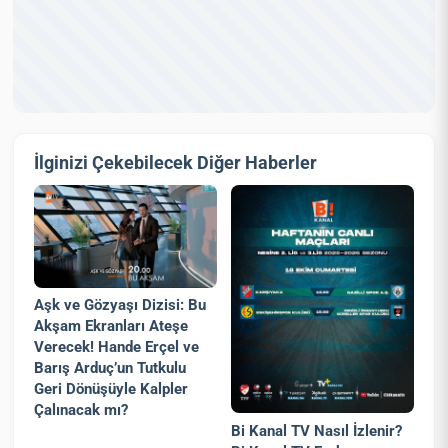
İlginizi Çekebilecek Diğer Haberler
Aşk ve Gözyaşı Dizisi: Bu
Akşam Ekranları Ateşe
Verecek! Hande Erçel ve
Barış Arduç’un Tutkulu
Geri Dönüşüyle Kalpler
Çalınacak mı?
Bi Kanal TV Nasıl İzlenir?