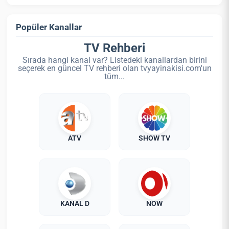
Popüler Kanallar
TV Rehberi
Sırada hangi kanal var? Listedeki kanallardan birini
seçerek en güncel TV rehberi olan tvyayinakisi.com'un
tüm...
ATV
SHOW TV
KANAL D
NOW