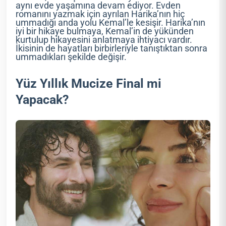
aynı evde yaşamına devam ediyor. Evden
romanını yazmak için ayrılan Harika’nın hiç
ummadığı anda yolu Kemal’le kesişir. Harika’nın
iyi bir hikaye bulmaya, Kemal’in de yükünden
kurtulup hikayesini anlatmaya ihtiyacı vardır.
İkisinin de hayatları birbirleriyle tanıştıktan sonra
ummadıkları şekilde değişir.
Yüz Yıllık Mucize Final mi
Yapacak?