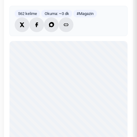
562 kelime
Okuma: ~3 dk
#Magazin