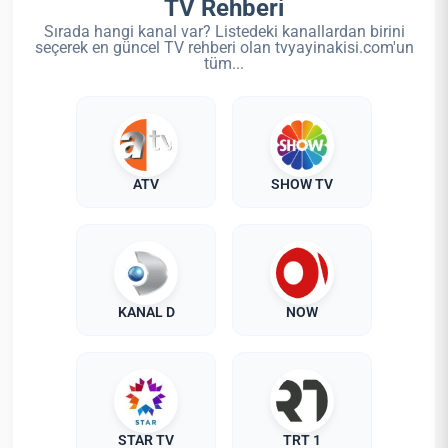
TV Rehberi
Sırada hangi kanal var? Listedeki kanallardan birini
seçerek en güncel TV rehberi olan tvyayinakisi.com'un
tüm...
ATV
SHOW TV
KANAL D
NOW
STAR TV
TRT 1