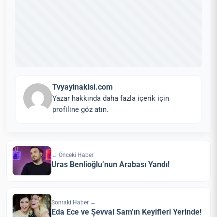
Tvyayinakisi.com
Yazar hakkında daha fazla içerik için
profiline göz atın.
← Önceki Haber
Uras Benlioğlu’nun Arabası Yandı!
Sonraki Haber →
Eda Ece ve Şevval Sam’ın Keyifleri Yerinde!