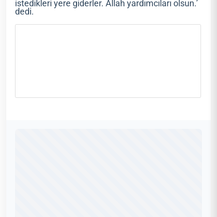
istedikleri yere giderler. Allah yardımcıları olsun.’
dedi.