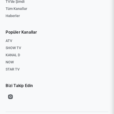
TV'de Şimdi
Tüm Kanallar
Haberler
Popüler Kanallar
ATV
SHOW TV
KANAL D
NOW
STAR TV
Bizi Takip Edin