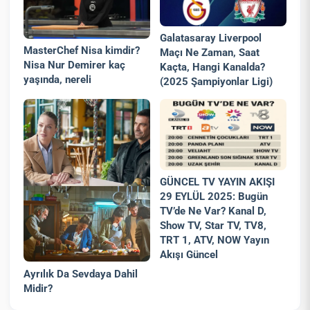
Galatasaray Liverpool
MasterChef Nisa kimdir?
Maçı Ne Zaman, Saat
Nisa Nur Demirer kaç
Kaçta, Hangi Kanalda?
yaşında, nereli
(2025 Şampiyonlar Ligi)
GÜNCEL TV YAYIN AKIŞI
29 EYLÜL 2025: Bugün
TV’de Ne Var? Kanal D,
Show TV, Star TV, TV8,
TRT 1, ATV, NOW Yayın
Akışı Güncel
Ayrılık Da Sevdaya Dahil
Midir?