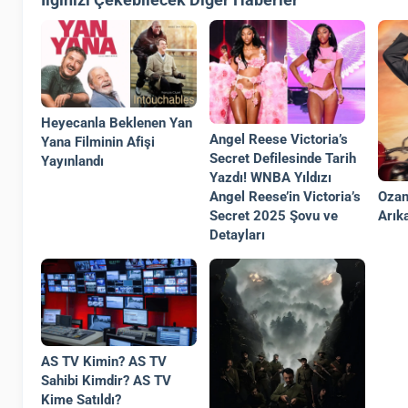
Heyecanla Beklenen Yan
Angel Reese Victoria’s
Yana Filminin Afişi
Secret Defilesinde Tarih
Yayınlandı
Yazdı! WNBA Yıldızı
Ozan
Angel Reese’in Victoria’s
Arık
Secret 2025 Şovu ve
Detayları
AS TV Kimin? AS TV
Sahibi Kimdir? AS TV
Kime Satıldı?