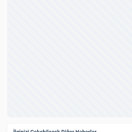
İlginizi Çekebilecek Diğer Haberler