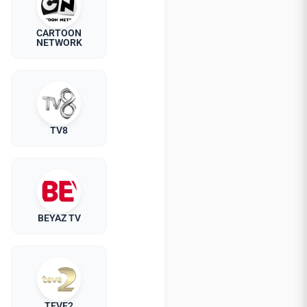
CARTOON
NETWORK
TV8
BEYAZ TV
TEVE2