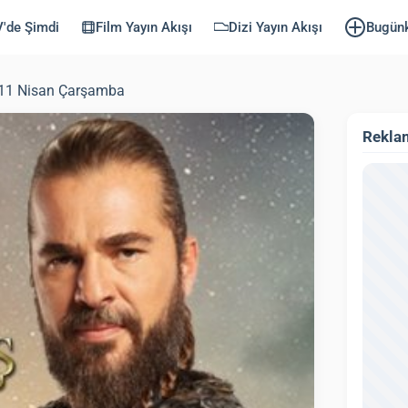
'de Şimdi
Film Yayın Akışı
Dizi Yayın Akışı
Bugün
– 11 Nisan Çarşamba
Rekla