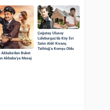
Çağatay Ulusoy
Lüleburgaz’da Köy Evi
Satın Aldı! Kıvanç
Tatlıtuğ’a Komşu Oldu
 Akbaba’dan Buket
an Akbaba’ya Mesaj