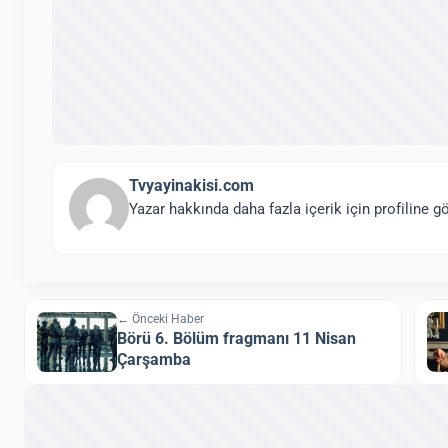
Tvyayinakisi.com
Yazar hakkında daha fazla içerik için profiline gö
← Önceki Haber
Börü 6. Bölüm fragmanı 11 Nisan
Çarşamba