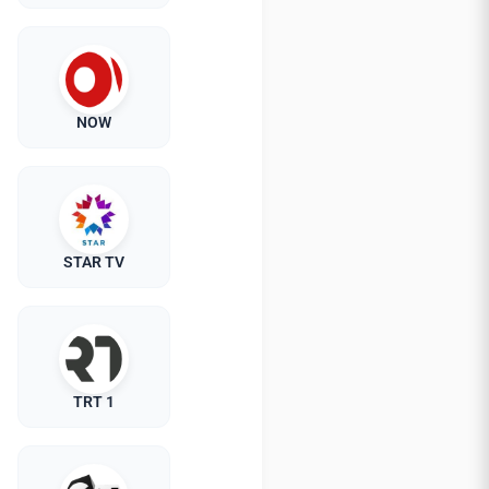
NOW
STAR TV
TRT 1