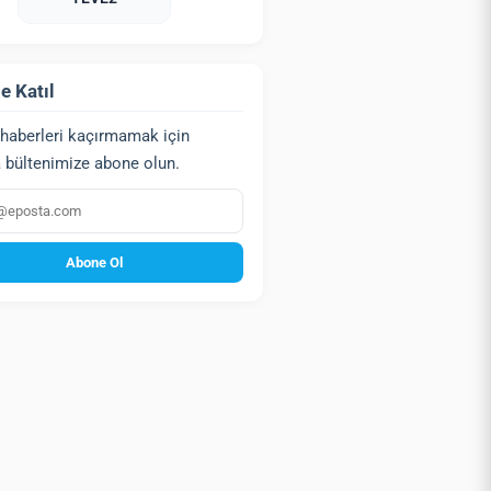
e Katıl
haberleri kaçırmamak için
 bültenimize abone olun.
a
Abone Ol