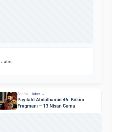
z atın.
Sonraki Haber →
Payitaht Abdülhamid 46. Bölüm
Fragmanı – 13 Nisan Cuma