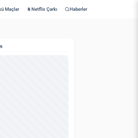
kü Maçlar
Netflix Çarkı
Haberler
m