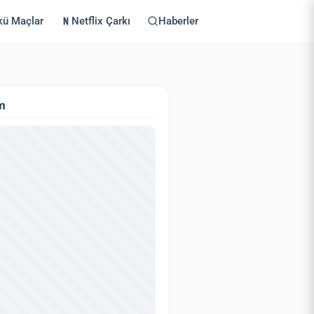
kü Maçlar
Netflix Çarkı
Haberler
m