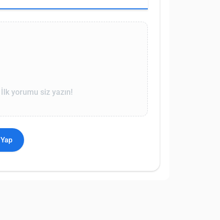
lk yorumu siz yazın!
 Yap