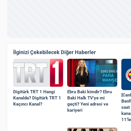
İlginizi Çekebilecek Diğer Haberler
Digitürk TRT 1 Hangi
Ebru Baki kimdir? Ebru
[Can
Kanalda? Digitürk TRT 1
Baki Halk TV’ye mi
Benf
Kaçıncı Kanal?
geçti? Yeni adresi ve
saat
kariyeri
kana
11’le