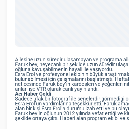
Ailesine uzun süredir ulaşamayan ve programa ail
Faruk bey, heyecanlı bir şekilde uzun süredir ulaşam
oğluna kavuşabilmenin hayali ile yaşıyordu.
Esra Erol ve profesyonel ekibinin büyük araştırmala
bulunabilmesi için çalışmalarını başlatmıştı. Haft
neticesinde Faruk bey’in kardeşleri ve yeğenleri ni
anları ise VTR olarak canlı yayınlandı.
Acı Haber Geldi
Sadece ufak bir fotoğraf ile senelerdir görmediği 
Esra Erol’un yardımlarına teşekkür etti. Faruk amas
alan bir kişi Esra Erol’a durumu izah etti ve bu ola
Faruk bey’in oğlunun 2012 yılında vefat ettiği ve 
şekilde ortaya çıktı. Haberi alan program ekibi ve 