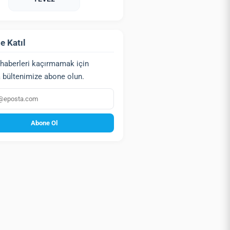
e Katıl
haberleri kaçırmamak için
 bültenimize abone olun.
a
Abone Ol