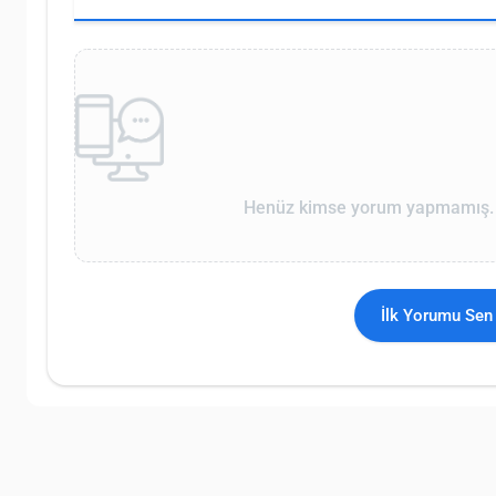
Henüz kimse yorum yapmamış. İ
İlk Yorumu Sen