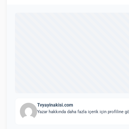
Tvyayinakisi.com
Yazar hakkında daha fazla içerik için profiline gö