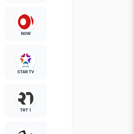
NOW
STAR TV
TRT 1