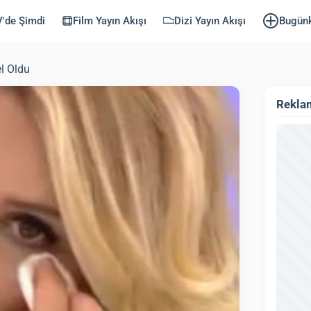
'de Şimdi
Film Yayın Akışı
Dizi Yayın Akışı
Bugün
l Oldu
Rekla