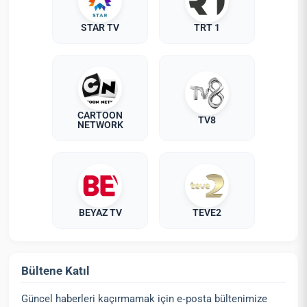
STAR TV
TRT 1
CARTOON
TV8
NETWORK
BEYAZ TV
TEVE2
Bültene Katıl
Güncel haberleri kaçırmamak için e‑posta bültenimize