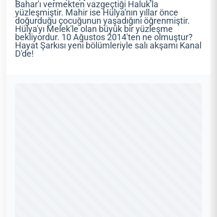
Bahar'ı vermekten vazgeçtiği Haluk'la
yüzleşmiştir. Mahir ise Hülya'nın yıllar önce
doğurduğu çocuğunun yaşadığını öğrenmiştir.
Hülya'yı Melek'le olan büyük bir yüzleşme
bekliyordur. 10 Ağustos 2014'ten ne olmuştur?
Hayat Şarkısı yeni bölümleriyle salı akşamı Kanal
D'de!