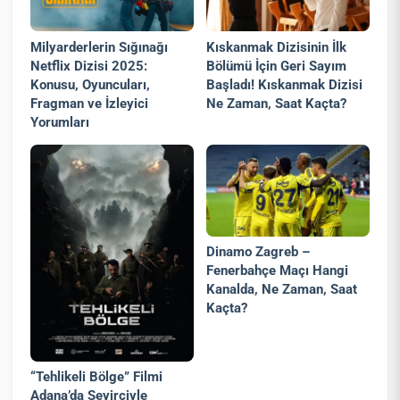
Milyarderlerin Sığınağı
Kıskanmak Dizisinin İlk
Netflix Dizisi 2025:
Bölümü İçin Geri Sayım
Konusu, Oyuncuları,
Başladı! Kıskanmak Dizisi
Fragman ve İzleyici
Ne Zaman, Saat Kaçta?
Yorumları
Dinamo Zagreb –
Fenerbahçe Maçı Hangi
Kanalda, Ne Zaman, Saat
Kaçta?
“Tehlikeli Bölge” Filmi
Adana’da Seyirciyle