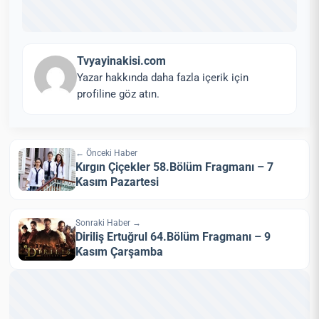
Tvyayinakisi.com
Yazar hakkında daha fazla içerik için
profiline göz atın.
← Önceki Haber
Kırgın Çiçekler 58.Bölüm Fragmanı – 7
Kasım Pazartesi
Sonraki Haber →
Diriliş Ertuğrul 64.Bölüm Fragmanı – 9
Kasım Çarşamba