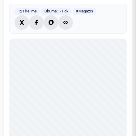
121 kelime
Okuma: ~1 dk
#Magazin