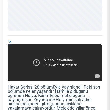
“>
Hayat Şarkısı 28.bölümüyle yayınlandı. Peki son
bölümde neler yaşandı? Hamile olduğunu
öğrenen Hülya, Kerim'le bu mutluluğunu
paylaşmıştır. Zeynep ise Hülya'nın sakladığı
sırların peşinden gitmiş, onun açıklarını
yakalamaya çalışıyordur. Melek de yıllar önce