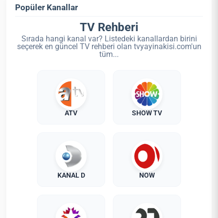
Popüler Kanallar
TV Rehberi
Sırada hangi kanal var? Listedeki kanallardan birini
seçerek en güncel TV rehberi olan tvyayinakisi.com'un
tüm...
ATV
SHOW TV
KANAL D
NOW