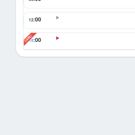
:00
12
:00
18