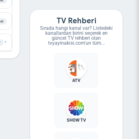
er
TV Rehberi
er
Sırada hangi kanal var? Listedeki
kanallardan birini seçerek en
güncel TV rehberi olan
•
tvyayinakisi.com'un tüm...
r
ATV
SHOW TV