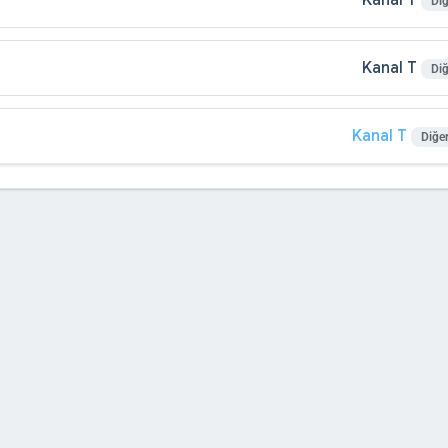
Kanal T
Diğ
Kanal T
Diğ
Kanal T
Diğe