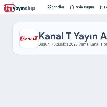
Kanallar
TV'de Bugün
TV
Kanal T Yayın A
Bugün, 7 Ağustos 2026 Cuma Kanal T pr