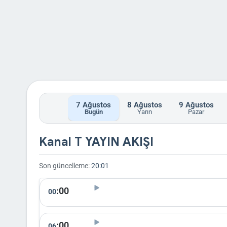
7
Ağustos
8
Ağustos
9
Ağustos
Bugün
Yarın
Pazar
Kanal T YAYIN AKIŞI
Son güncelleme:
20:01
:00
00
:00
06