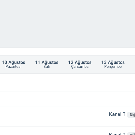
10
Ağustos
11
Ağustos
12
Ağustos
13
Ağustos
Pazartesi
Salı
Çarşamba
Perşembe
Kanal T
Diğ