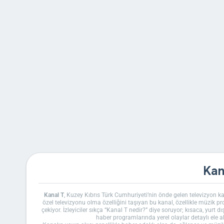
Kan
Kanal T
, Kuzey Kıbrıs Türk Cumhuriyeti’nin önde gelen televizyon ka
özel televizyonu olma özelliğini taşıyan bu kanal, özellikle müzik 
çekiyor. İzleyiciler sıkça “Kanal T nedir?” diye soruyor; kısaca, yurt 
haber programlarında yerel olaylar detaylı ele al