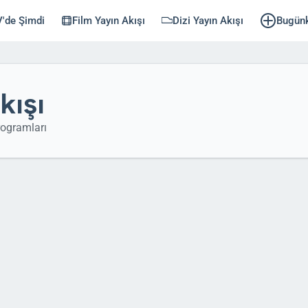
'de Şimdi
Film Yayın Akışı
Dizi Yayın Akışı
Bugün
kışı
ogramları