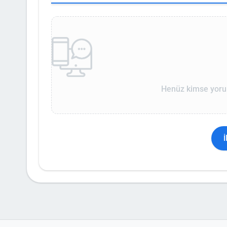
Henüz kimse yoru