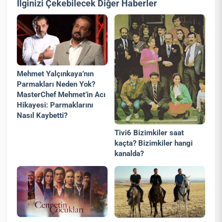
İlginizi Çekebilecek Diğer Haberler
Mehmet Yalçınkaya’nın
Parmakları Neden Yok?
MasterChef Mehmet’in Acı
Hikayesi: Parmaklarını
Nasıl Kaybetti?
Tivi6 Bizimkiler saat
kaçta? Bizimkiler hangi
kanalda?