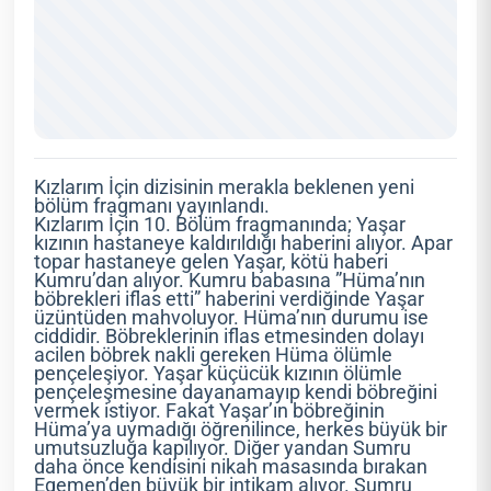
Kızlarım İçin dizisinin merakla beklenen yeni
bölüm fragmanı yayınlandı.
Kızlarım İçin 10. Bölüm fragmanında; Yaşar
kızının hastaneye kaldırıldığı haberini alıyor. Apar
topar hastaneye gelen Yaşar, kötü haberi
Kumru’dan alıyor. Kumru babasına ”Hüma’nın
böbrekleri iflas etti” haberini verdiğinde Yaşar
üzüntüden mahvoluyor. Hüma’nın durumu ise
ciddidir. Böbreklerinin iflas etmesinden dolayı
acilen böbrek nakli gereken Hüma ölümle
pençeleşiyor. Yaşar küçücük kızının ölümle
pençeleşmesine dayanamayıp kendi böbreğini
vermek istiyor. Fakat Yaşar’ın böbreğinin
Hüma’ya uymadığı öğrenilince, herkes büyük bir
umutsuzluğa kapılıyor. Diğer yandan Sumru
daha önce kendisini nikah masasında bırakan
Egemen’den büyük bir intikam alıyor. Sumru