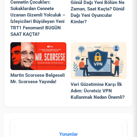
Cennetin Çocukları:
Gönül Dağı Yeni Bölüm Ne
Sokaklardan Cennete
Zaman, Saat Kaçta? Gönül
Uzanan Gizemli Yolculuk –
Dağı Yeni Oyuncular
İzleyicileri Büyüleyen Yeni
Kimler?
TRT1 Fenomeni! BUGÜN
SAAT KAÇTA?
Martin Scorsese Belgeseli
Mr. Scorsese Yayında!
Veri Gözetimine Karşı İlk
Adım: Ücretsiz VPN
Kullanmak Neden Önemli?
Yorumlar