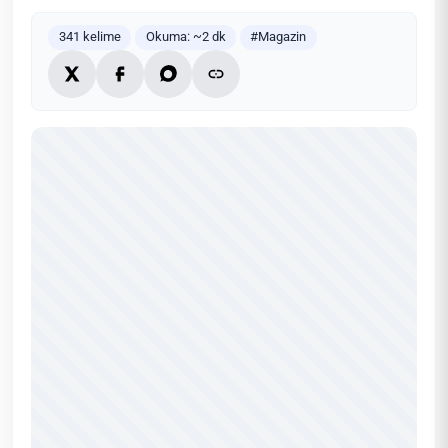
341 kelime
Okuma: ~2 dk
#Magazin