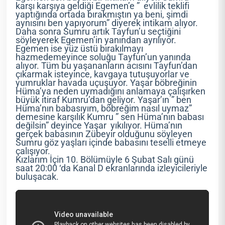
karşı karşıya geldiği Egemen’e ” evlilik teklifi
yaptığında ortada bırakmıştın ya beni, şimdi
aynısını ben yapıyorum” diyerek intikam alıyor.
Daha sonra Sumru artık Tayfun’u seçtiğini
söyleyerek Egemen’in yanından ayrılıyor.
Egemen ise yüz üstü bırakılmayı
hazmedemeyince soluğu Tayfun’un yanında
alıyor. Tüm bu yaşananların acısını Tayfun’dan
çıkarmak isteyince, kavgaya tutuşuyorlar ve
yumruklar havada uçuşuyor. Yaşar böbreğinin
Hüma’ya neden uymadığını anlamaya çalışırken
büyük itiraf Kumru’dan geliyor. Yaşar’ın ” ben
Hüma’nın babasıyım, böbreğim nasıl uymaz”
demesine karşılık Kumru ” sen Hüma’nın babası
değilsin” deyince Yaşar yıkılıyor. Hüma’nın
gerçek babasının Zübeyir olduğunu söyleyen
Sumru göz yaşları içinde babasını teselli etmeye
çalışıyor.
Kızlarım İçin 10. Bölümüyle 6 Şubat Salı günü
saat 20:00 ‘da Kanal D ekranlarında izleyicileriyle
buluşacak.