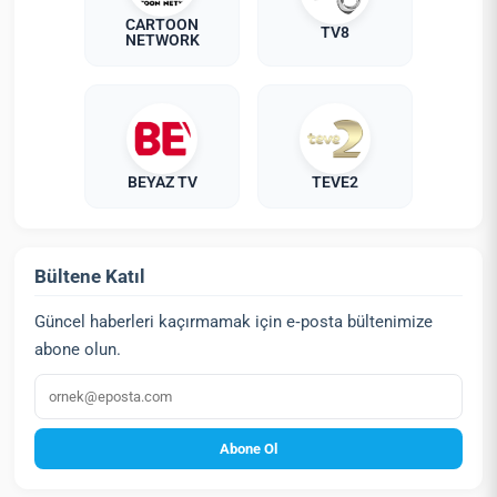
CARTOON
TV8
NETWORK
BEYAZ TV
TEVE2
Bültene Katıl
Güncel haberleri kaçırmamak için e‑posta bültenimize
abone olun.
E‑posta
Abone Ol