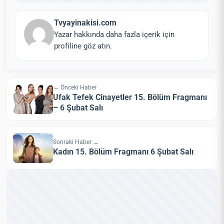
Tvyayinakisi.com
Yazar hakkında daha fazla içerik için
profiline göz atın.
← Önceki Haber
Ufak Tefek Cinayetler 15. Bölüm Fragmanı
– 6 Şubat Salı
Sonraki Haber →
Kadın 15. Bölüm Fragmanı 6 Şubat Salı