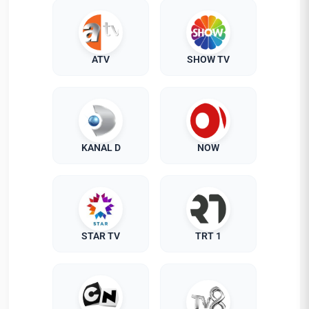
ATV
SHOW TV
KANAL D
NOW
STAR TV
TRT 1