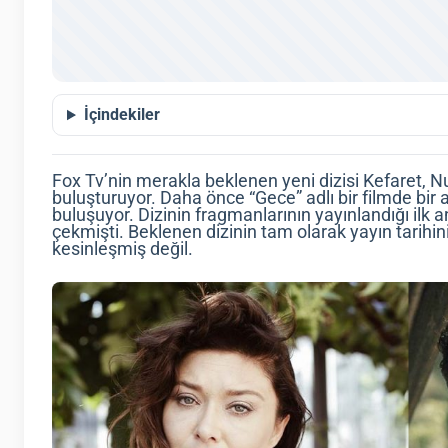
İçindekiler
Fox Tv’nin merakla beklenen yeni dizisi Kefaret, Nu
buluşturuyor. Daha önce “Gece” adlı bir filmde bir 
buluşuyor. Dizinin fragmanlarının yayınlandığı ilk a
çekmişti. Beklenen dizinin tam olarak yayın tarihi
kesinleşmiş değil.