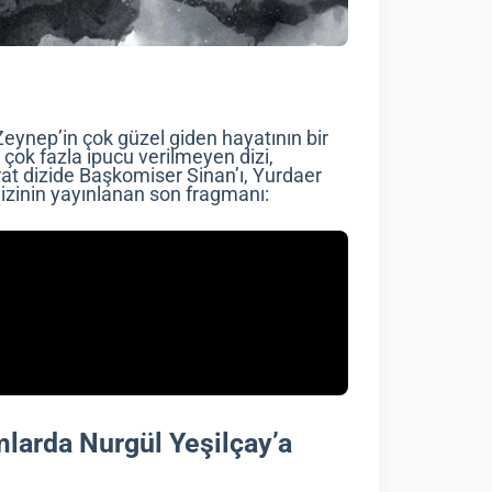
eynep’in çok güzel giden hayatının bir
çok fazla ipucu verilmeyen dizi,
rat dizide Başkomiser Sinan’ı, Yurdaer
dizinin yayınlanan son fragmanı:
larda Nurgül Yeşilçay’a