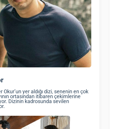
or
r Okur’un yer aldığı dizi, senenin en çok
ının ortasından itibaren çekimlerine
ıyor. Dizinin kadrosunda sevilen
or.