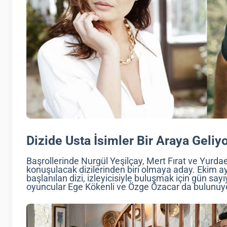
Dizide Usta İsimler Bir Araya Geliy
Başrollerinde Nurgül Yeşilçay, Mert Fırat ve Yurdae
konuşulacak dizilerinden biri olmaya aday. Ekim ay
başlanılan dizi, izleyicisiyle buluşmak için gün say
oyuncular Ege Kökenli ve Özge Özacar da bulunuy