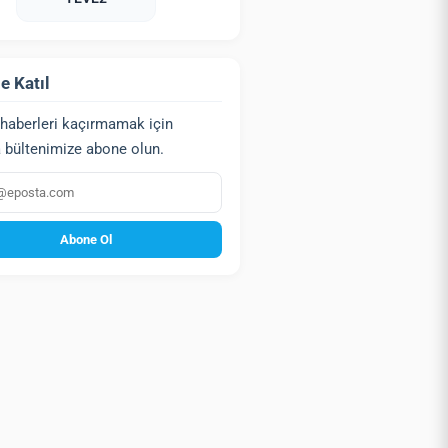
e Katıl
haberleri kaçırmamak için
 bültenimize abone olun.
a
Abone Ol