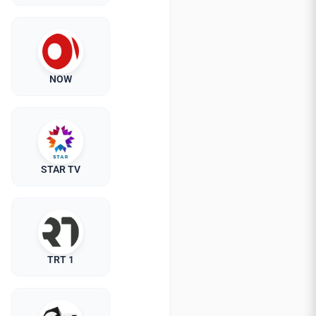
NOW
STAR TV
TRT 1