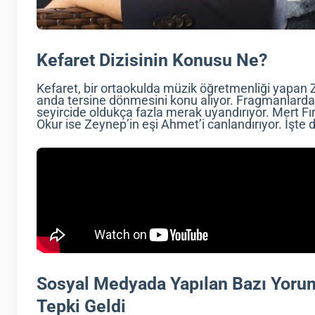
Kefaret Dizisinin Konusu Ne?
Kefaret, bir ortaokulda müzik öğretmenliği yapan Z
anda tersine dönmesini konu alıyor. Fragmanlarda 
seyircide oldukça fazla merak uyandırıyor. Mert Fı
Okur ise Zeynep’in eşi Ahmet’i canlandırıyor. İşte 
Sosyal Medyada Yapılan Bazı Yorum
Tepki Geldi