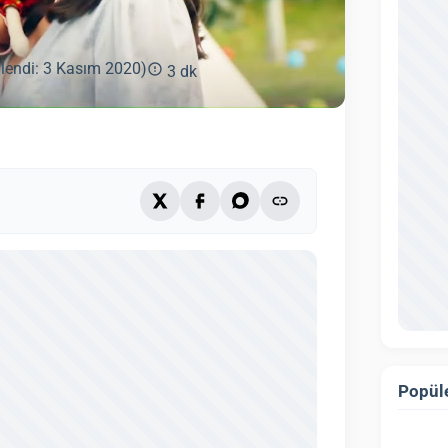
lendi: 3 Kasım 2020)
3 dk
Popüle