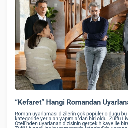
“Kefaret” Hangi Romandan Uyarlan
Roman uyarlaması dizilerin çok popüler olduğu bu g
kategoride yer alan yapımlardan biri oldu. Zülfü Li
Oteli’nden uyarlanan dizisinin gerçek hikaye ile b