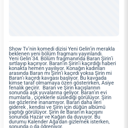
Show Tv’nin komedi dizisi Yeni Gelin’in merakla
beklenen yeni bölüm fragmanı yayınlandı.
Yeni Gelin 34. Bölüm fragmanında Baran Şirin’i
sırtlayıp kaçırıyor. Baran’ın Şirin’i kaçırdığı haberi
konakta hemen yayılıyor. Konağın kadınları
arasında Baran mı Şirin’i kaçırdı yoksa Şirin mi
Baran’ı kaçırdı kavgası başlıyor. Bu kavgada
kimse taraf olmamaya özen gösterirken, Asiye
fenalık geçirir. Baran ve Şirin kaçışlarının
sonunda aşk yuvalarına geliyor. Baran’ın evi
mumlarla , çiçeklerle süslediği görülüyor. Şirin
ise gözlerine inanamıyor. Baran daha ileri
giderek , kendisi ve Şirin için düğün albümü
yaptığı görülüyor. Şirin ile Baran’ın kaçışını
sonunda Hazar ve Kağan da duyuyor. Bu
durumu Kalender Ağa’dan gizlemek isterken,
sonunda o da öğreniyor.