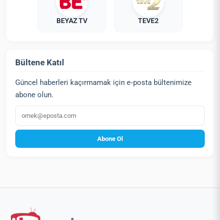
BEYAZ TV
TEVE2
Bültene Katıl
Güncel haberleri kaçırmamak için e‑posta bültenimize
abone olun.
E‑posta
Abone Ol