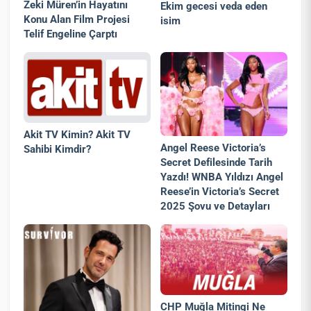
Zeki Müren’in Hayatını
Ekim gecesi veda eden
Konu Alan Film Projesi
isim
Telif Engeline Çarptı
Akit TV Kimin? Akit TV
Angel Reese Victoria’s
Sahibi Kimdir?
Secret Defilesinde Tarih
Yazdı! WNBA Yıldızı Angel
Reese’in Victoria’s Secret
2025 Şovu ve Detayları
CHP Muğla Mitingi Ne