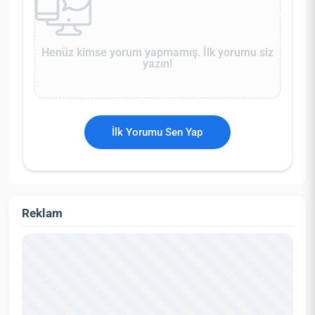
Henüz kimse yorum yapmamış. İlk yorumu siz
yazın!
İlk Yorumu Sen Yap
Reklam