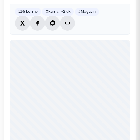
295 kelime
Okuma: ~2 dk
#Magazin