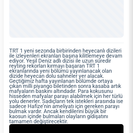
TRT 1 yeni sezonda birbirinden heyecanlı dizileri
ile izleyenleri ekranları başına kilitlemeye devam
ediyor. Yeşil Deniz adlı dizisi ile uzun süredir
reyting rekorları kırmayı başaran TRT 1
ekranlarında yeni bölümü yayınlanacak olan
dizide heyecan dolu sahneler yer alacak.
Geçtiğimiz hafta yayınlanan bölümde ortaya
çıkan milli piyango biletinden sonra kasaba artık
mafyaların baskını altındadır. Para kokusunu
hisseden mafyalar parayı alabilmek için her türlü
yolu denerler. Sadıçların tek istekleri arasında ise
sadece Hafize’nin ameliyatı için gereken parayı
bulmak vardır. Ancak kendilerini büyük bir
kaosun içinde bulmaları olayların gidişatını
tamamen değiştirecektir.