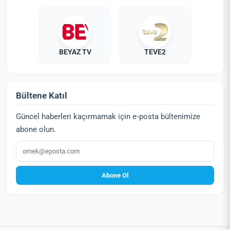
BEYAZ TV
TEVE2
Bültene Katıl
Güncel haberleri kaçırmamak için e‑posta bültenimize
abone olun.
E‑posta
Abone Ol