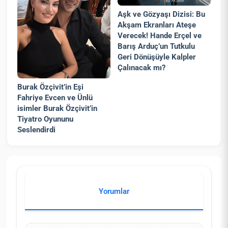
Aşk ve Gözyaşı Dizisi: Bu
Akşam Ekranları Ateşe
Verecek! Hande Erçel ve
Barış Arduç’un Tutkulu
Geri Dönüşüyle Kalpler
Çalınacak mı?
Burak Özçivit’in Eşi
Fahriye Evcen ve Ünlü
isimler Burak Özçivit’in
Tiyatro Oyununu
Seslendirdi
Yorumlar