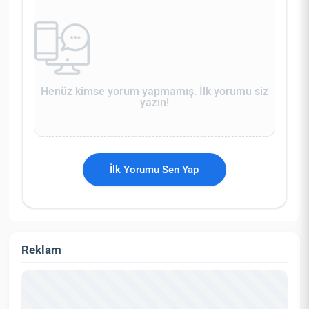
Henüz kimse yorum yapmamış. İlk yorumu siz
yazın!
İlk Yorumu Sen Yap
Reklam