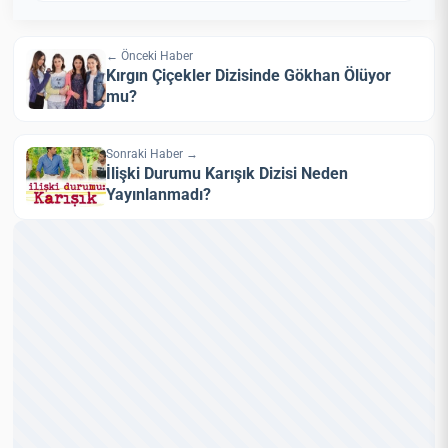
← Önceki Haber
Kırgın Çiçekler Dizisinde Gökhan Ölüyor
mu?
Sonraki Haber →
İlişki Durumu Karışık Dizisi Neden
Yayınlanmadı?