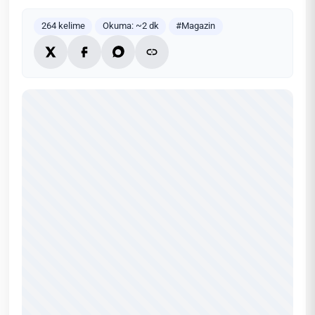
264 kelime
Okuma: ~2 dk
#Magazin