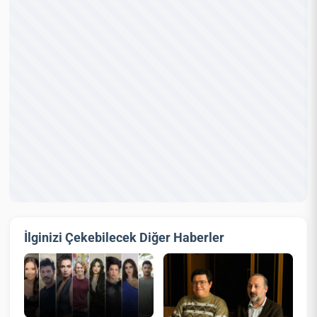
İlginizi Çekebilecek Diğer Haberler