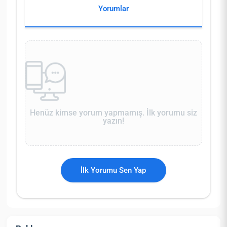
Yorumlar
Henüz kimse yorum yapmamış. İlk yorumu siz
yazın!
İlk Yorumu Sen Yap