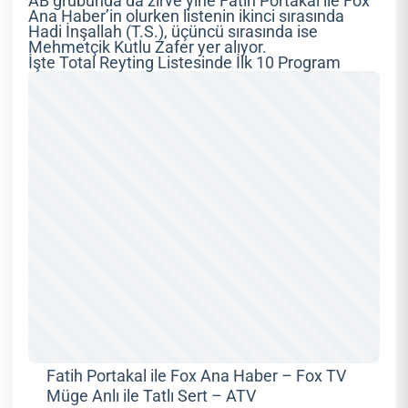
AB grubunda da zirve yine Fatih Portakal ile Fox
Ana Haber’in olurken listenin ikinci sırasında
Hadi İnşallah (T.S.), üçüncü sırasında ise
Mehmetçik Kutlu Zafer yer alıyor.
İşte Total Reyting Listesinde İlk 10 Program
Fatih Portakal ile Fox Ana Haber – Fox TV
Müge Anlı ile Tatlı Sert – ATV