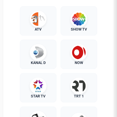
ATV
SHOW TV
KANAL D
NOW
STAR TV
TRT 1