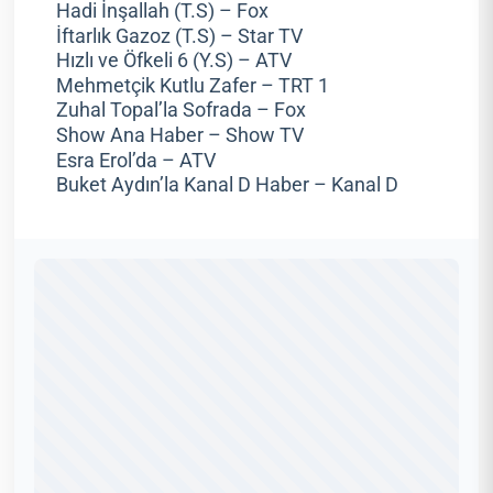
Hadi İnşallah (T.S) – Fox
İftarlık Gazoz (T.S) – Star TV
Hızlı ve Öfkeli 6 (Y.S) – ATV
Mehmetçik Kutlu Zafer – TRT 1
Zuhal Topal’la Sofrada – Fox
Show Ana Haber – Show TV
Esra Erol’da – ATV
Buket Aydın’la Kanal D Haber – Kanal D