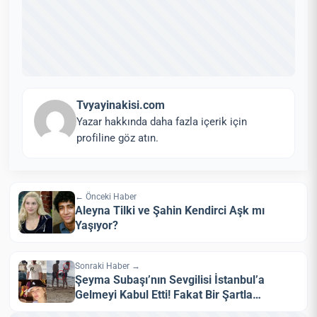
Tvyayinakisi.com
Yazar hakkında daha fazla içerik için
profiline göz atın.
← Önceki Haber
Aleyna Tilki ve Şahin Kendirci Aşk mı
Yaşıyor?
Sonraki Haber →
Şeyma Subaşı’nın Sevgilisi İstanbul’a
Gelmeyi Kabul Etti! Fakat Bir Şartla…