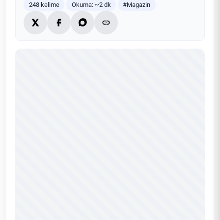
248 kelime
Okuma: ~2 dk
#Magazin