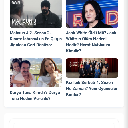
Mahsun J 2. Sezon 2.
Jack White Öldü Mü? Jack
Kısım: İstanbul’un En Çılgın
White’ın Ölüm Nedeni
Jigolosu Geri Dönüyor
Nedir? Horst Nußbaum
Kimdir?
Kızılcık Şerbeti 4. Sezon
Ne Zaman? Yeni Oyuncular
Derya Tuna Kimdir? Derya
Kimler?
Tuna Neden Vuruldu?