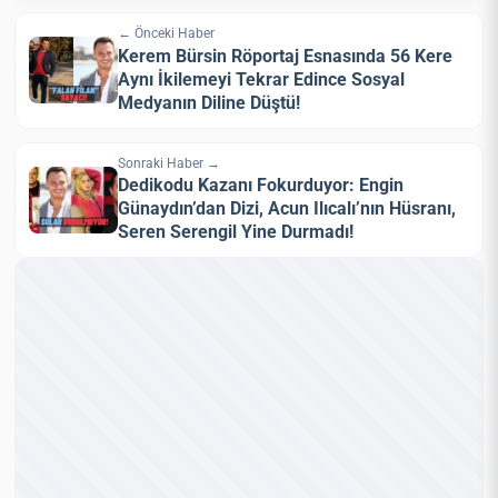
← Önceki Haber
Kerem Bürsin Röportaj Esnasında 56 Kere
Aynı İkilemeyi Tekrar Edince Sosyal
Medyanın Diline Düştü!
Sonraki Haber →
Dedikodu Kazanı Fokurduyor: Engin
Günaydın’dan Dizi, Acun Ilıcalı’nın Hüsranı,
Seren Serengil Yine Durmadı!