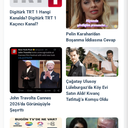
Digitürk TRT 1 Hangi
Kanalda? Digitürk TRT 1
Kaçıncı Kanal?
Pelin Karahan’dan
Boşanma İddiasına Cevap
Çağatay Ulusoy
Lüleburgaz’da Köy Evi
Satın Aldı! Kıvanç
John Travolta Cannes
Tatlıtuğ’a Komşu Oldu
2026’da Görünüşüyle
Şaşırttı