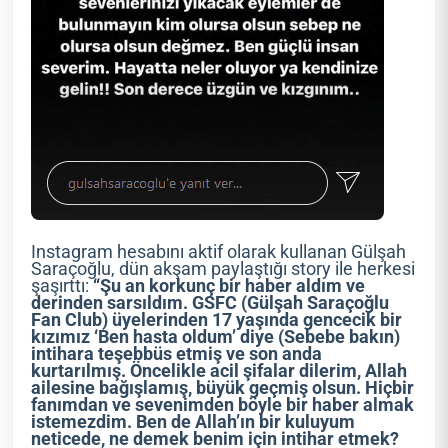
Instagram hesabını aktif olarak kullanan Gülşah
Saraçoğlu, dün akşam paylaştığı story ile herkesi
şaşırttı:
“Şu an korkunç bir haber aldım ve
derinden sarsıldım. GSFC (Gülşah Saraçoğlu
Fan Club) üyelerinden 17 yaşında gencecik bir
kızımız ‘Ben hasta oldum’ diye (Sebebe bakın)
intihara teşebbüs etmiş ve son anda
kurtarılmış. Öncelikle acil şifalar dilerim, Allah
ailesine bağışlamış, büyük geçmiş olsun. Hiçbir
fanımdan ve sevenimden böyle bir haber almak
istemezdim. Ben de Allah’ın bir kuluyum
neticede, ne demek benim için intihar etmek?