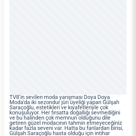
TV8’in sevilen moda yarışması Doya Doya
Moda’da iki sezondur jüri üyeliği yapan Gülşah
Saraçoğlu, estetikleri ve kıyafetleriyle çok
konuşuluyor. Her fırsatta doğallığı sevmediğini
ve bu halinden çok memnun olduğunu dile
getiren güzel modacının tahmin etmeyeceğiniz
kadar fazla seveni var. Hatta bu fanlardan birisi,
Gülşah Saraçoğlu hasta olduğu için intihar