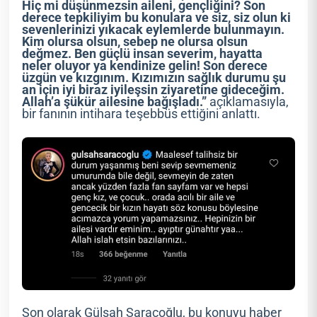
Hiç mi düşünmezsin aileni, gençliğini? Son
derece tepkiliyim bu konulara ve siz, siz olun ki
sevenlerinizi yıkacak eylemlerde bulunmayın.
Kim olursa olsun, sebep ne olursa olsun
değmez. Ben güçlü insan severim, hayatta
neler oluyor ya kendinize gelin! Son derece
üzgün ve kızgınım. Kızımızın sağlık durumu şu
an için iyi biraz iyileşsin ziyaretine gideceğim.
Allah’a şükür ailesine bağışladı.”
açıklamasıyla,
bir fanının intihara teşebbüs ettiğini anlattı.
Son olarak Gülşah Saraçoğlu, bu konuyu haber