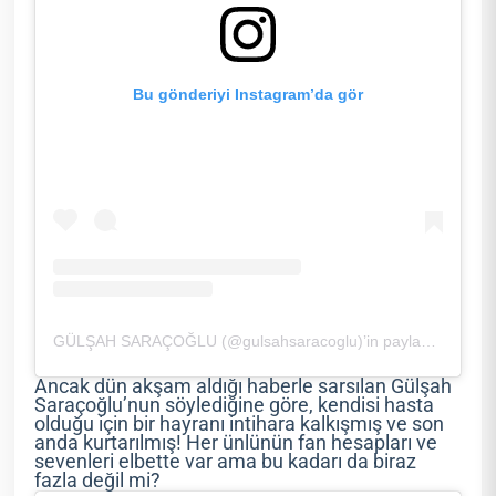
Bu gönderiyi Instagram’da gör
GÜLŞAH SARAÇOĞLU (@gulsahsaracoglu)’in paylaştığı bir gönderi
Ancak dün akşam aldığı haberle sarsılan Gülşah
Saraçoğlu’nun söylediğine göre, kendisi hasta
olduğu için bir hayranı intihara kalkışmış ve son
anda kurtarılmış! Her ünlünün fan hesapları ve
sevenleri elbette var ama bu kadarı da biraz
fazla değil mi?