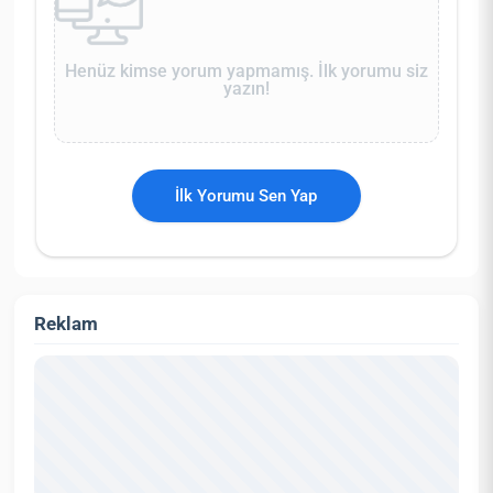
Henüz kimse yorum yapmamış. İlk yorumu siz
yazın!
İlk Yorumu Sen Yap
Reklam