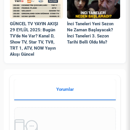
GÜNCEL TV YAYIN AKIŞI
İnci Taneleri Yeni Sezon
29 EYLÜL 2025: Bugün
Ne Zaman Başlayacak?
TV’de Ne Var? Kanal D,
İnci Taneleri 3. Sezon
Show TV, Star TV, TV8,
Tarihi Belli Oldu Mu?
TRT 1, ATV, NOW Yayın
Akışı Güncel
Yorumlar