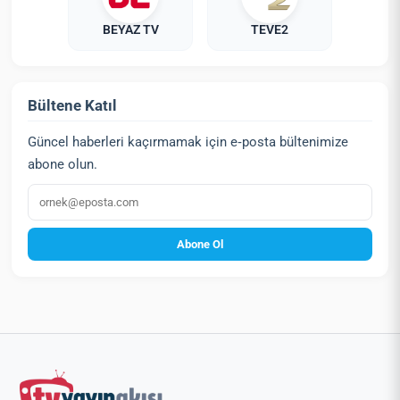
BEYAZ TV
TEVE2
Bültene Katıl
Güncel haberleri kaçırmamak için e‑posta bültenimize
abone olun.
E‑posta
Abone Ol