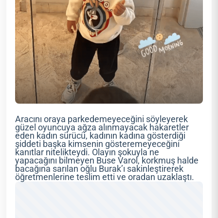
Aracını oraya parkedemeyeceğini söyleyerek
güzel oyuncuya ağza alınmayacak hakaretler
eden kadın sürücü, kadının kadına gösterdiği
şiddeti başka kimsenin gösteremeyeceğini
kanıtlar nitelikteydi. Olayın şokuyla ne
yapacağını bilmeyen Buse Varol, korkmuş halde
bacağına sarılan oğlu Burak’ı sakinleştirerek
öğretmenlerine teslim etti ve oradan uzaklaştı.