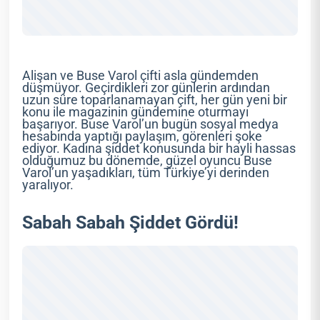
Alişan ve Buse Varol çifti asla gündemden
düşmüyor. Geçirdikleri zor günlerin ardından
uzun süre toparlanamayan çift, her gün yeni bir
konu ile magazinin gündemine oturmayı
başarıyor. Buse Varol’un bugün sosyal medya
hesabında yaptığı paylaşım, görenleri şoke
ediyor. Kadına şiddet konusunda bir hayli hassas
olduğumuz bu dönemde, güzel oyuncu Buse
Varol’un yaşadıkları, tüm Türkiye’yi derinden
yaralıyor.
Sabah Sabah Şiddet Gördü!