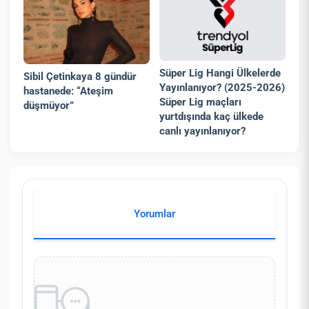
Süper Lig Hangi Ülkelerde
Sibil Çetinkaya 8 gündür
Yayınlanıyor? (2025-2026)
hastanede: “Ateşim
Süper Lig maçları
düşmüyor”
yurtdışında kaç ülkede
canlı yayınlanıyor?
Yorumlar