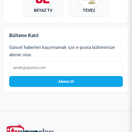
BEYAZ TV
TEVE2
Bültene Katıl
Güncel haberleri kaçırmamak için e‑posta bültenimize
abone olun.
E‑posta
Abone Ol