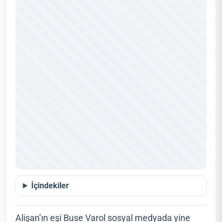
İçindekiler
Alişan’ın eşi Buse Varol sosyal medyada yine