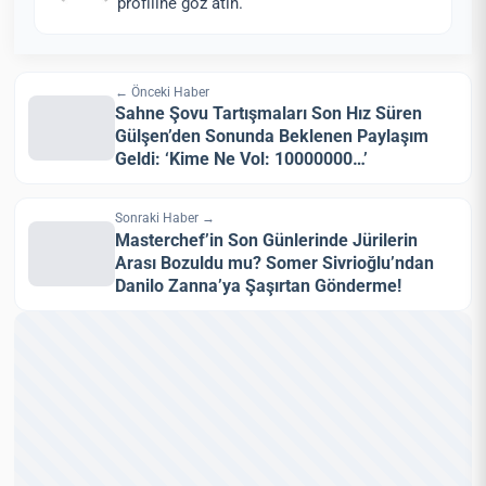
profiline göz atın.
← Önceki Haber
Sahne Şovu Tartışmaları Son Hız Süren
Gülşen’den Sonunda Beklenen Paylaşım
Geldi: ‘Kime Ne Vol: 10000000…’
Sonraki Haber →
Masterchef’in Son Günlerinde Jürilerin
Arası Bozuldu mu? Somer Sivrioğlu’ndan
Danilo Zanna’ya Şaşırtan Gönderme!