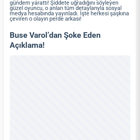
gündem yarattı! Şiddete uğradığını söyleyen
güzel oyuncu, o anları tüm detaylarıyla sosyal
medya hesabında yayınladı. İşte herkesi şaşkına
çeviren o olayın perde arkası!
Buse Varol’dan Şoke Eden
Açıklama!