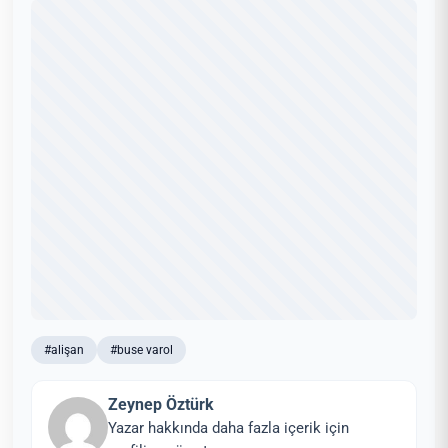
#alişan
#buse varol
Zeynep Öztürk
Yazar hakkında daha fazla içerik için