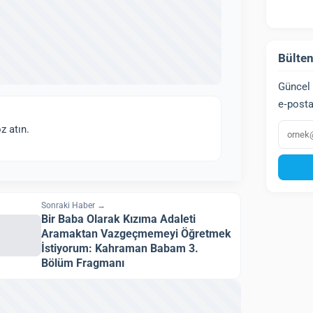
Bülten
Güncel 
e‑posta
E‑post
z atın.
Sonraki Haber →
Bir Baba Olarak Kızıma Adaleti
Aramaktan Vazgeçmemeyi Öğretmek
İstiyorum: Kahraman Babam 3.
Bölüm Fragmanı