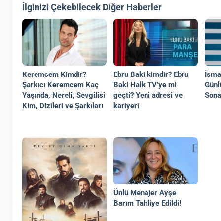
İlginizi Çekebilecek Diğer Haberler
Keremcem Kimdir?
Ebru Baki kimdir? Ebru
İsma
Şarkıcı Keremcem Kaç
Baki Halk TV’ye mi
Günl
Yaşında, Nereli, Sevgilisi
geçti? Yeni adresi ve
Sona
Kim, Dizileri ve Şarkıları
kariyeri
Ünlü Menajer Ayşe
Barım Tahliye Edildi!