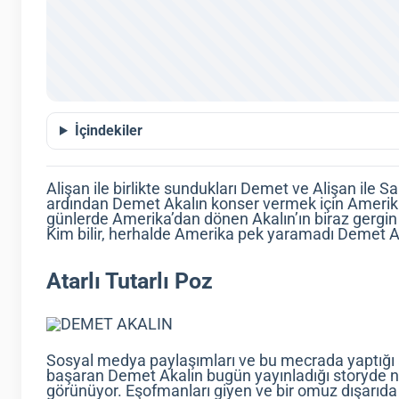
İçindekiler
Alişan ile birlikte sundukları Demet ve Alişan ile
ardından Demet Akalın konser vermek için Amerik
günlerde Amerika’dan dönen Akalın’ın biraz gergi
Kim bilir, herhalde Amerika pek yaramadı Demet A
Atarlı Tutarlı Poz
Sosyal medya paylaşımları ve bu mecrada yaptığı
başaran Demet Akalın bugün yayınladığı storyde ne
görünüyor. Eşofmanları giyen ve bir omuz dışarıd