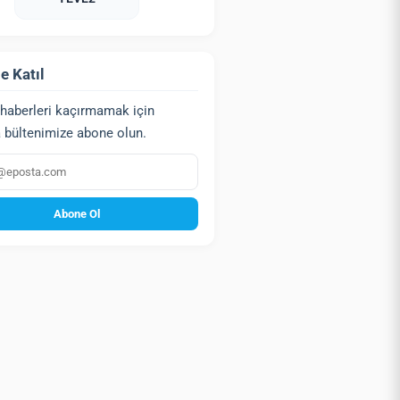
e Katıl
haberleri kaçırmamak için
 bültenimize abone olun.
a
Abone Ol