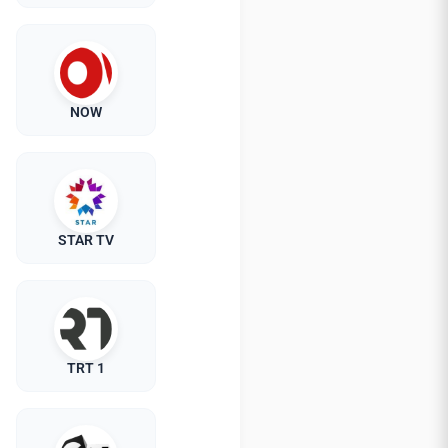
NOW
STAR TV
TRT 1