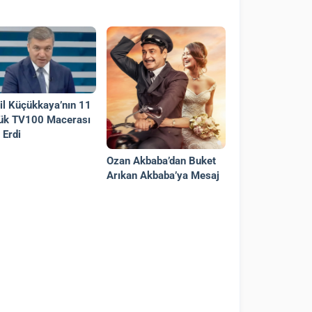
il Küçükkaya’nın 11
ük TV100 Macerası
 Erdi
Ozan Akbaba’dan Buket
Arıkan Akbaba’ya Mesaj