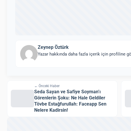
Zeynep Öztürk
Yazar hakkında daha fazla içerik için profiline gö
← Önceki Haber
Seda Sayan ve Safiye Soyman’ı
Görenlerin Şoku: Ne Hale Geldiler
Tövbe Estağfurullah: Faceapp Sen
Nelere Kadirsin!