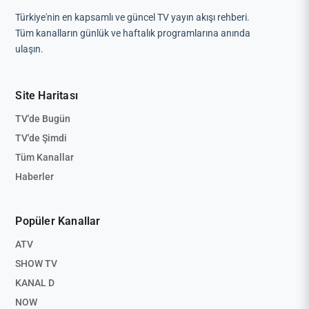
Türkiye'nin en kapsamlı ve güncel TV yayın akışı rehberi.
Tüm kanalların günlük ve haftalık programlarına anında
ulaşın.
Site Haritası
TV'de Bugün
TV'de Şimdi
Tüm Kanallar
Haberler
Popüler Kanallar
ATV
SHOW TV
KANAL D
NOW