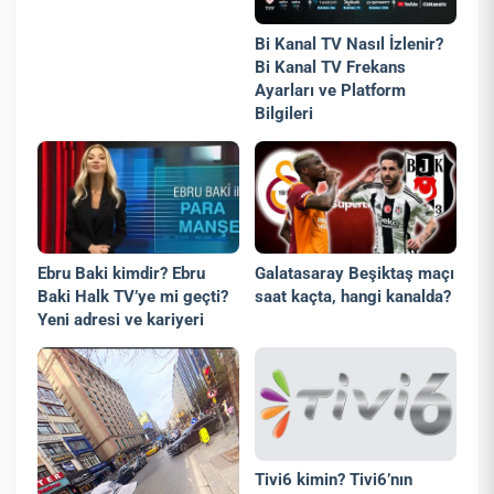
Bi Kanal TV Nasıl İzlenir?
Bi Kanal TV Frekans
Ayarları ve Platform
Bilgileri
Ebru Baki kimdir? Ebru
Galatasaray Beşiktaş maçı
Baki Halk TV’ye mi geçti?
saat kaçta, hangi kanalda?
Yeni adresi ve kariyeri
Tivi6 kimin? Tivi6’nın