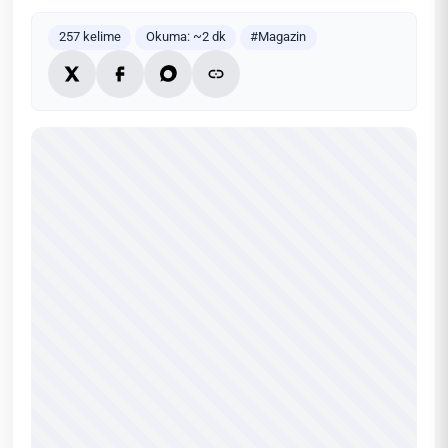
257 kelime
Okuma: ~2 dk
#Magazin