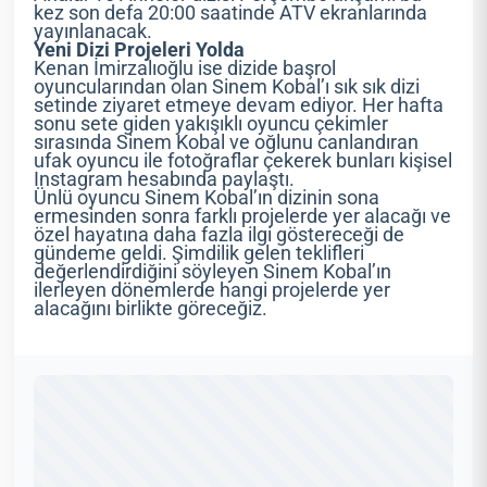
kez son defa 20:00 saatinde ATV ekranlarında
yayınlanacak.
Yeni Dizi Projeleri Yolda
Kenan İmirzalıoğlu ise dizide başrol
oyuncularından olan Sinem Kobal’ı sık sık dizi
setinde ziyaret etmeye devam ediyor. Her hafta
sonu sete giden yakışıklı oyuncu çekimler
sırasında Sinem Kobal ve oğlunu canlandıran
ufak oyuncu ile fotoğraflar çekerek bunları kişisel
Instagram hesabında paylaştı.
Ünlü oyuncu Sinem Kobal’ın dizinin sona
ermesinden sonra farklı projelerde yer alacağı ve
özel hayatına daha fazla ilgi göstereceği de
gündeme geldi. Şimdilik gelen teklifleri
değerlendirdiğini söyleyen Sinem Kobal’ın
ilerleyen dönemlerde hangi projelerde yer
alacağını birlikte göreceğiz.