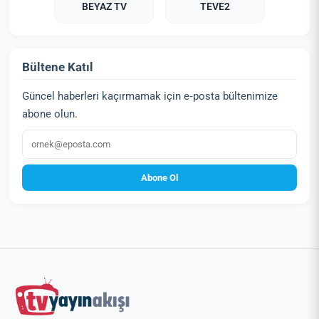
BEYAZ TV
TEVE2
Bültene Katıl
Güncel haberleri kaçırmamak için e‑posta bültenimize
abone olun.
E‑posta
Abone Ol