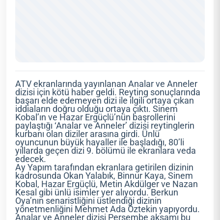
ATV ekranlarında yayınlanan Analar ve Anneler
dizisi için kötü haber geldi. Reyting sonuçlarında
başarı elde edemeyen dizi ile ilgili ortaya çıkan
iddiaların doğru olduğu ortaya çıktı. Sinem
Kobal’ın ve Hazar Ergüçlü’nün başrollerini
paylaştığı ‘Analar ve Anneler’ dizisi reytinglerin
kurbanı olan diziler arasına girdi. Ünlü
oyuncunun büyük hayaller ile başladığı, 80’li
yıllarda geçen dizi 9. bölümü ile ekranlara veda
edecek.
Ay Yapım tarafından ekranlara getirilen dizinin
kadrosunda Okan Yalabık, Binnur Kaya, Sinem
Kobal, Hazar Ergüçlü, Metin Akdülger ve Nazan
Kesal gibi ünlü isimler yer alıyordu. Berkun
Oya’nın senaristliğini üstlendiği dizinin
yönetmenliğini Mehmet Ada Öztekin yapıyordu.
Analar ve Anneler dizisi Perşembe akşamı bu