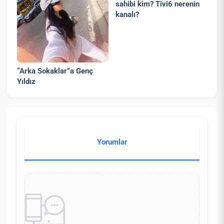
sahibi kim? Tivi6 nerenin
kanalı?
“Arka Sokaklar”a Genç
Yıldız
Yorumlar