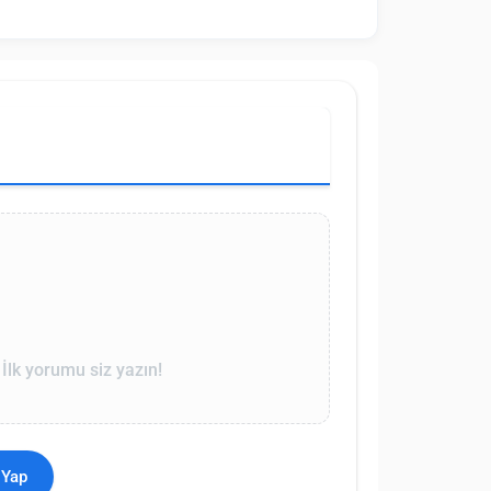
lk yorumu siz yazın!
 Yap