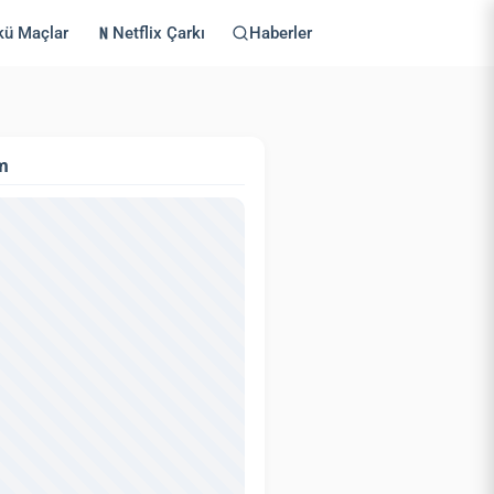
kü Maçlar
Netflix Çarkı
Haberler
m