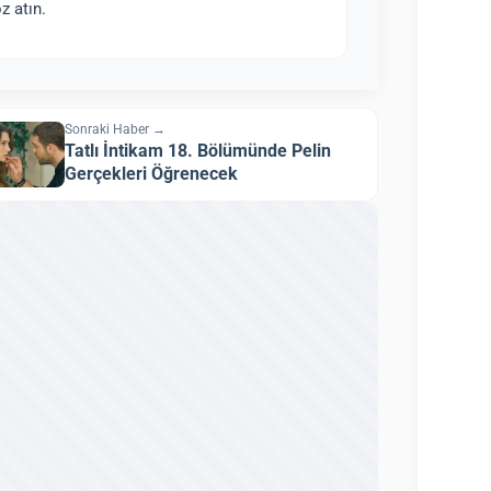
z atın.
Sonraki Haber →
Tatlı İntikam 18. Bölümünde Pelin
Gerçekleri Öğrenecek