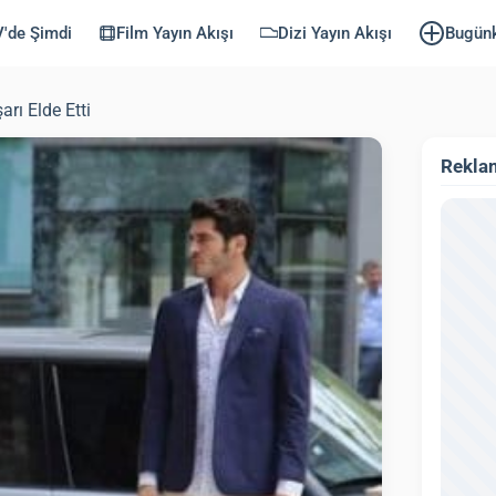
'de Şimdi
Film Yayın Akışı
Dizi Yayın Akışı
Bugün
rı Elde Etti
Rekla