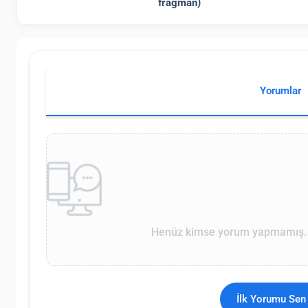
fragman)
Yorumlar
Henüz kimse yorum yapmamış. İ
İlk Yorumu Sen