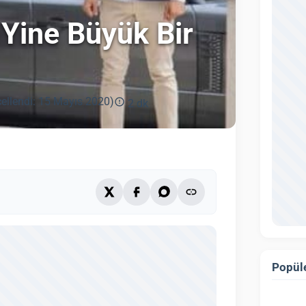
Yine Büyük Bir
ellendi: 15 Mayıs 2020)
2 dk
Popüle