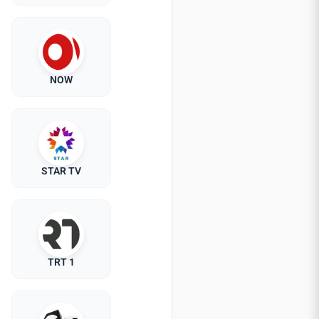
NOW
STAR TV
TRT 1