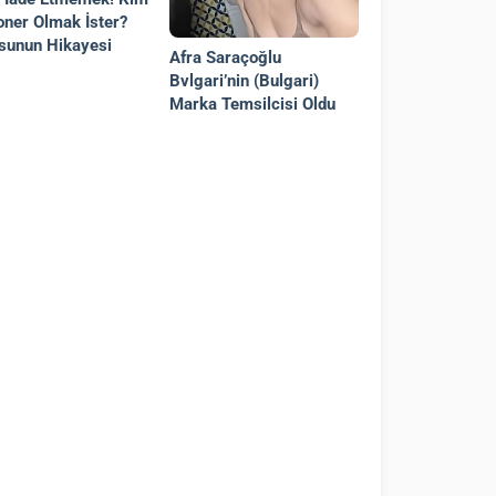
oner Olmak İster?
sunun Hikayesi
Afra Saraçoğlu
Bvlgari’nin (Bulgari)
Marka Temsilcisi Oldu