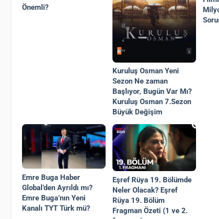
Önemli?
Mily
Soru
Kuruluş Osman Yeni
Sezon Ne zaman
Başlıyor, Bugün Var Mı?
Kuruluş Osman 7.Sezon
Büyük Değişim
Emre Buga Haber
Eşref Rüya 19. Bölümde
Global’den Ayrıldı mı?
Neler Olacak? Eşref
Emre Buga’nın Yeni
Rüya 19. Bölüm
Kanalı TYT Türk mü?
Fragman Özeti (1 ve 2.