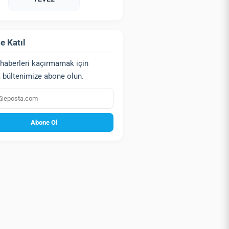
e Katıl
haberleri kaçırmamak için
 bültenimize abone olun.
a
Abone Ol