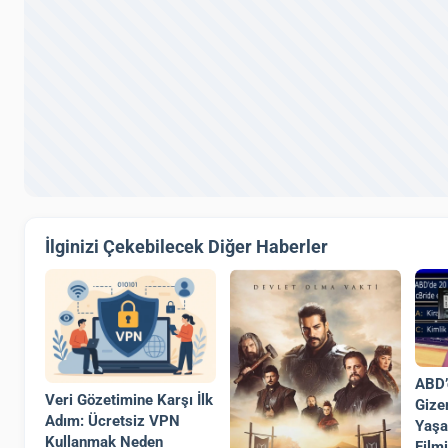
İlginizi Çekebilecek Diğer Haberler
ABD’
Veri Gözetimine Karşı İlk
Gize
Adım: Ücretsiz VPN
Yaşa
Kullanmak Neden
Film