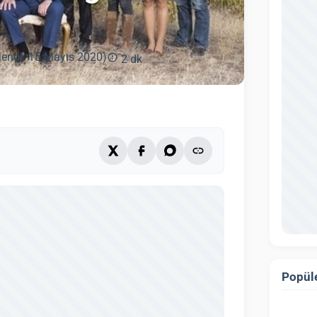
lendi: 15 Mayıs 2020)
2 dk
Popüle