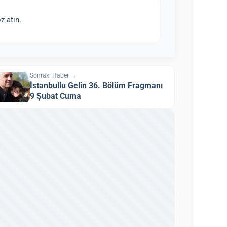
z atın.
Sonraki Haber →
İstanbullu Gelin 36. Bölüm Fragmanı
9 Şubat Cuma