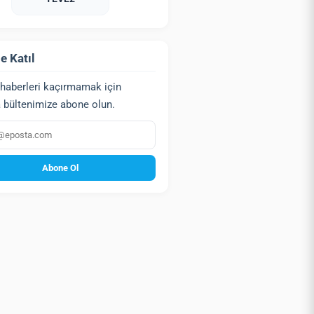
e Katıl
haberleri kaçırmamak için
 bültenimize abone olun.
a
Abone Ol