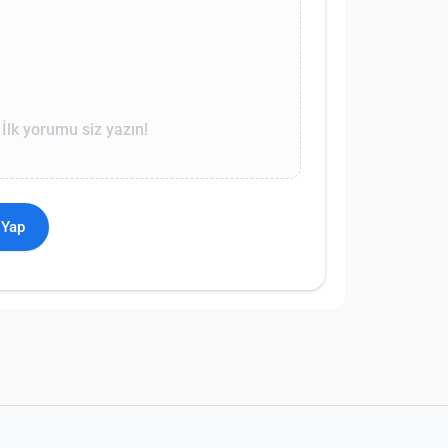
lk yorumu siz yazın!
 Yap