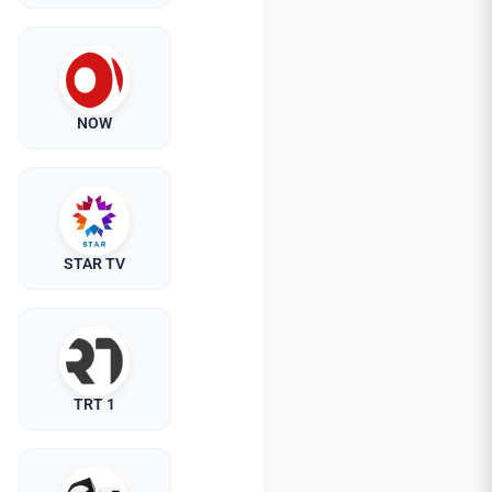
NOW
STAR TV
TRT 1