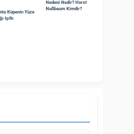
Nedeni Nedir? Horst
Nußbaum Kimdir?
anta Küpenin Yüze
ğı Işıltı