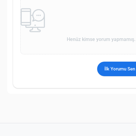
Henüz kimse yorum yapmamış. İ
İlk Yorumu Sen