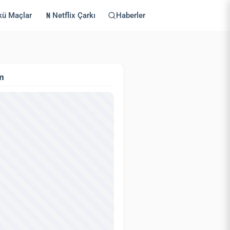
kü Maçlar
Netflix Çarkı
Haberler
m