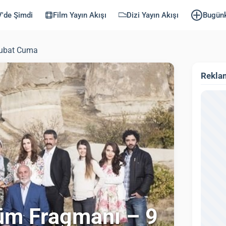
'de Şimdi
Film Yayın Akışı
Dizi Yayın Akışı
Bugün
Şubat Cuma
Rekla
lüm Fragmanı – 9