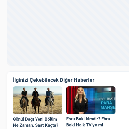
İlginizi Çekebilecek Diğer Haberler
Ebru Baki kimdir? Ebru
Gönül Dağı Yeni Bölüm
Baki Halk TV’ye mi
Ne Zaman, Saat Kaçta?