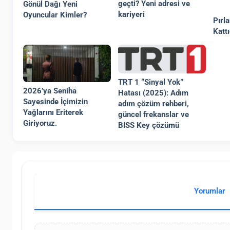
geçti? Yeni adresi ve
Gönül Dağı Yeni
kariyeri
Oyuncular Kimler?
Pırl
Kattı
TRT 1 “Sinyal Yok”
2026’ya Seniha
Hatası (2025): Adım
Sayesinde İçimizin
adım çözüm rehberi,
Yağlarını Eriterek
güncel frekanslar ve
Giriyoruz.
BISS Key çözümü
Yorumlar