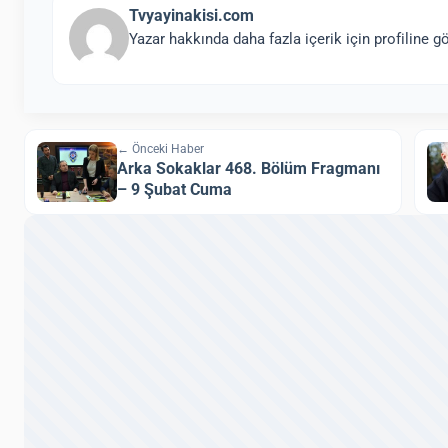
Tvyayinakisi.com
Yazar hakkında daha fazla içerik için profiline gö
← Önceki Haber
Arka Sokaklar 468. Bölüm Fragmanı
– 9 Şubat Cuma