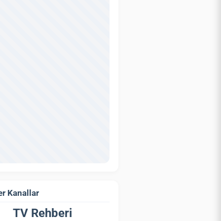
r Kanallar
TV Rehberi