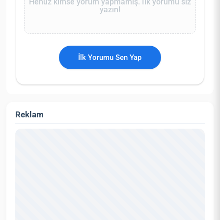
Henüz kimse yorum yapmamış. İlk yorumu siz
yazın!
İlk Yorumu Sen Yap
Reklam