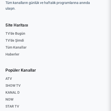
Tüm kanalların günlük ve haftalık programlarına anında
ulaşın.
Site Haritası
TV'de Bugün
TV'de Şimdi
Tüm Kanallar
Haberler
Popüler Kanallar
ATV
SHOW TV
KANAL D
NOW
STAR TV