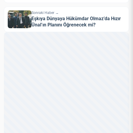
Sonraki Haber →
Eşkıya Dünyaya Hükümdar Olmaz’da Hızır
Ünal’ın Planını Öğrenecek mi?