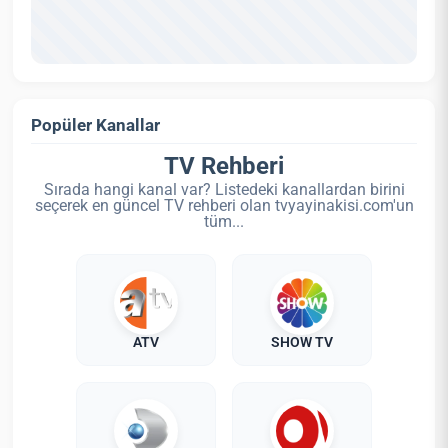
Popüler Kanallar
TV Rehberi
Sırada hangi kanal var? Listedeki kanallardan birini
seçerek en güncel TV rehberi olan tvyayinakisi.com'un
tüm...
ATV
SHOW TV