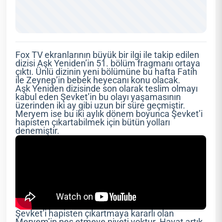
Fox TV ekranlarının büyük bir ilgi ile takip edilen
dizisi Aşk Yeniden’in 51. bölüm fragmanı ortaya
çıktı. Ünlü dizinin yeni bölümüne bu hafta Fatih
ile Zeynep’in bebek heyecanı konu olacak.
Aşk Yeniden dizisinde son olarak teslim olmayı
kabul eden Şevket’in bu olayı yaşamasının
üzerinden iki ay gibi uzun bir süre geçmiştir.
Meryem ise bu iki aylık dönem boyunca Şevket’i
hapisten çıkartabilmek için bütün yolları
denemiştir.
Şevket’i hapisten çıkartmaya kararlı olan
Meryem’in pes etmeye niyeti yoktur. Hayat artık