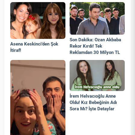
Son Dakika: Ozan Akbaba
Asena Keskinci’den Şok
Rekor Kırdı! Tek
İtiraf!
Reklamdan 30 Milyon TL
İrem Helvacıoğlu Anne
Oldu! Kız Bebeğinin Adı
Sora Mı? İşte Detaylar