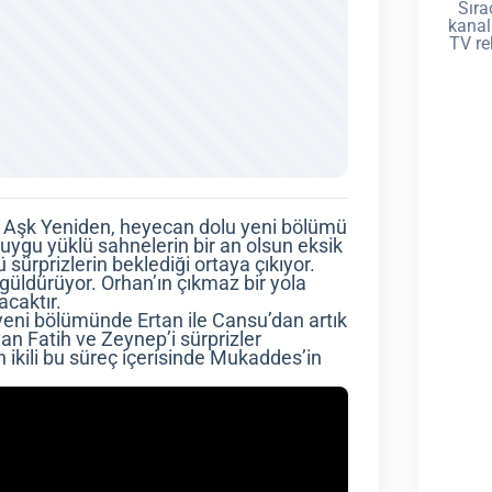
Sıra
kanal
TV re
isi Aşk Yeniden, heyecan dolu yeni bölümü
uygu yüklü sahnelerin bir an olsun eksik
sürprizlerin beklediği ortaya çıkıyor.
i güldürüyor. Orhan’ın çıkmaz bir yola
acaktır.
 yeni bölümünde Ertan ile Cansu’dan artık
n Fatih ve Zeynep’i sürprizler
 ikili bu süreç içerisinde Mukaddes’in