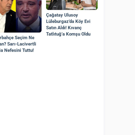
Çağatay Ulusoy
Lüleburgaz’da Köy Evi
Satın Aldı! Kıvanç
Tatlıtuğ’a Komşu Oldu
rbahçe Seçim Ne
n? Sarı-Lacivertli
a Nefesini Tuttu!