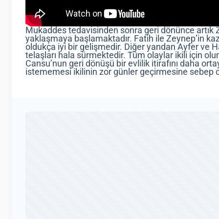
Mukaddes tedavisinden sonra geri dönünce artık Z
yaklaşmaya başlamaktadır. Fatih ile Zeynep’in kaza
oldukça iyi bir gelişmedir. Diğer yandan Ayfer ve Hay
telaşları hala sürmektedir. Tüm olaylar ikili için olu
Cansu’nun geri dönüşü bir evlilik itirafını daha ortay
istememesi ikilinin zor günler geçirmesine sebep o