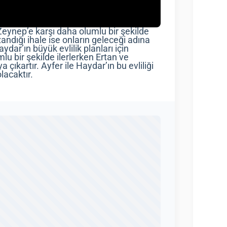
eynep’e karşı daha olumlu bir şekilde
ndığı ihale ise onların geleceği adına
dar’ın büyük evlilik planları için
mlu bir şekilde ilerlerken Ertan ve
a çıkartır. Ayfer ile Haydar’ın bu evliliği
lacaktır.