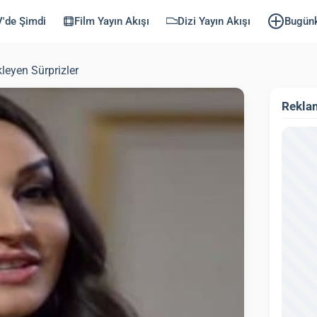
'de Şimdi
Film Yayın Akışı
Dizi Yayın Akışı
Bugün
leyen Sürprizler
Rekla