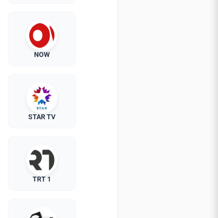
NOW
STAR TV
TRT 1