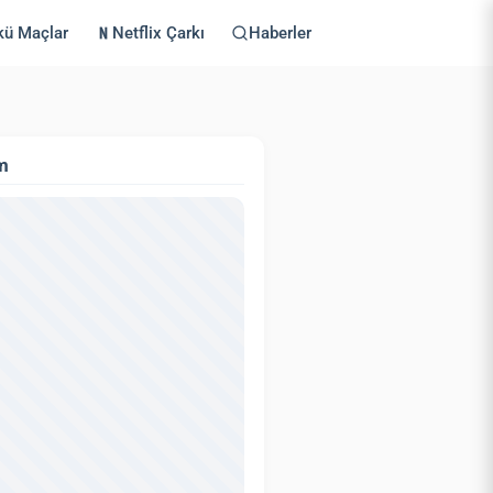
kü Maçlar
Netflix Çarkı
Haberler
m