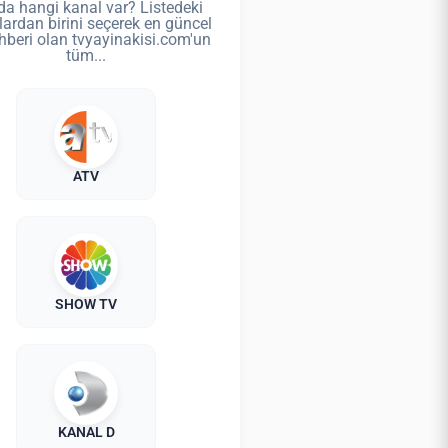
da hangi kanal var? Listedeki
lardan birini seçerek en güncel
hberi olan tvyayinakisi.com'un
tüm...
ATV
SHOW TV
KANAL D