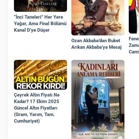
“İnci Taneleri” Her Yere
Yağar, Ama Final Bölümü
Kanal D’ye Düşer
Fene
Ozan Akbaba’dan Buket
Zama
Arıkan Akbaba’ya Mesaj
Cami
Çeyrek Altın Fiyatı Ne
Kadar? 17 Ekim 2025
Güncel Altın Fiyatları
(Gram, Yarım, Tam,
Cumhuriyet)