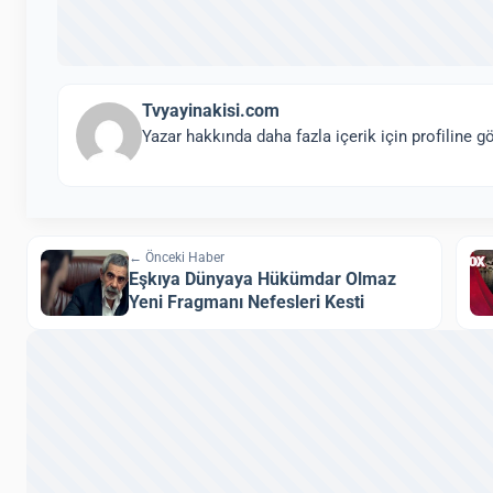
Tvyayinakisi.com
Yazar hakkında daha fazla içerik için profiline gö
← Önceki Haber
Eşkıya Dünyaya Hükümdar Olmaz
Yeni Fragmanı Nefesleri Kesti