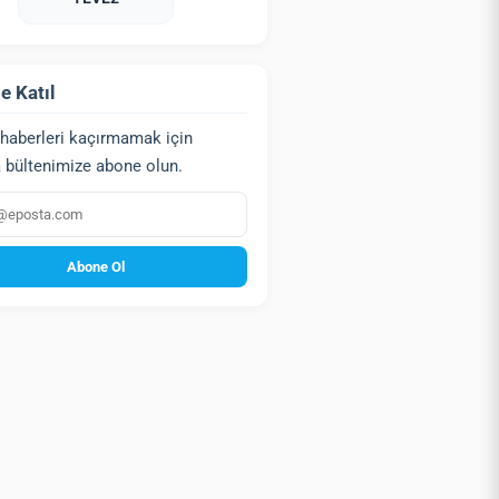
e Katıl
haberleri kaçırmamak için
 bültenimize abone olun.
a
Abone Ol