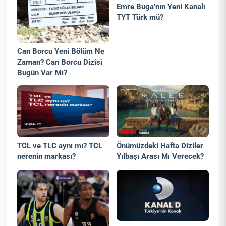
Emre Buga’nın Yeni Kanalı
TYT Türk mü?
Can Borcu Yeni Bölüm Ne
Zaman? Can Borcu Dizisi
Bugün Var Mı?
TCL ve TLC aynı mı? TCL
Önümüzdeki Hafta Diziler
nerenin markası?
Yılbaşı Arası Mı Verecek?