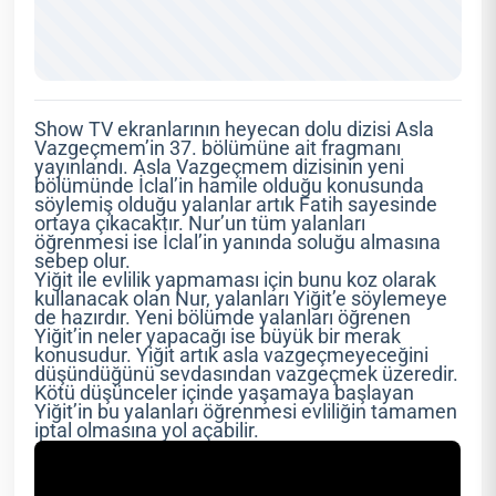
Show TV ekranlarının heyecan dolu dizisi Asla
Vazgeçmem’in 37. bölümüne ait fragmanı
yayınlandı. Asla Vazgeçmem dizisinin yeni
bölümünde İclal’in hamile olduğu konusunda
söylemiş olduğu yalanlar artık Fatih sayesinde
ortaya çıkacaktır. Nur’un tüm yalanları
öğrenmesi ise İclal’in yanında soluğu almasına
sebep olur.
Yiğit ile evlilik yapmaması için bunu koz olarak
kullanacak olan Nur, yalanları Yiğit’e söylemeye
de hazırdır. Yeni bölümde yalanları öğrenen
Yiğit’in neler yapacağı ise büyük bir merak
konusudur. Yiğit artık asla vazgeçmeyeceğini
düşündüğünü sevdasından vazgeçmek üzeredir.
Kötü düşünceler içinde yaşamaya başlayan
Yiğit’in bu yalanları öğrenmesi evliliğin tamamen
iptal olmasına yol açabilir.