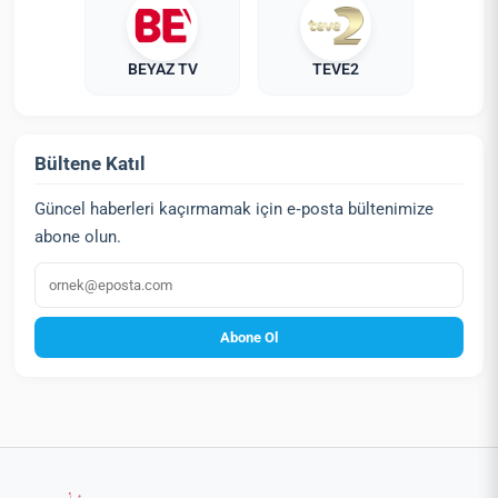
BEYAZ TV
TEVE2
Bültene Katıl
Güncel haberleri kaçırmamak için e‑posta bültenimize
abone olun.
E‑posta
Abone Ol