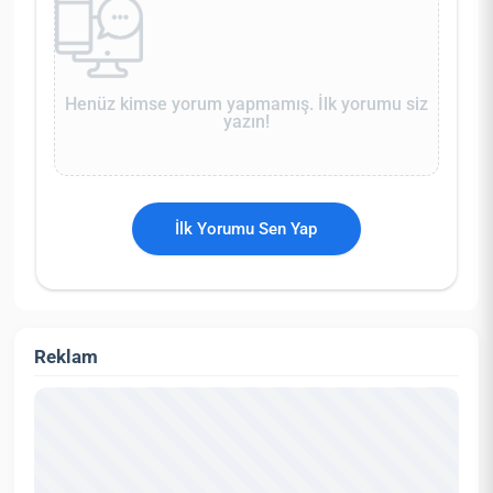
Henüz kimse yorum yapmamış. İlk yorumu siz
yazın!
İlk Yorumu Sen Yap
Reklam