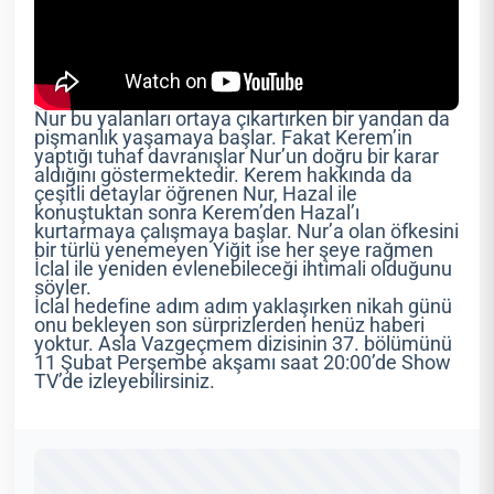
Nur bu yalanları ortaya çıkartırken bir yandan da
pişmanlık yaşamaya başlar. Fakat Kerem’in
yaptığı tuhaf davranışlar Nur’un doğru bir karar
aldığını göstermektedir. Kerem hakkında da
çeşitli detaylar öğrenen Nur, Hazal ile
konuştuktan sonra Kerem’den Hazal’ı
kurtarmaya çalışmaya başlar. Nur’a olan öfkesini
bir türlü yenemeyen Yiğit ise her şeye rağmen
İclal ile yeniden evlenebileceği ihtimali olduğunu
söyler.
İclal hedefine adım adım yaklaşırken nikah günü
onu bekleyen son sürprizlerden henüz haberi
yoktur. Asla Vazgeçmem dizisinin 37. bölümünü
11 Şubat Perşembe akşamı saat 20:00’de Show
TV’de izleyebilirsiniz.