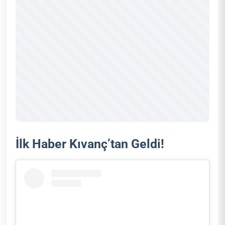
İlk Haber Kıvanç’tan Geldi!