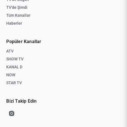
TV'de Şimdi
Tüm Kanallar
Haberler
Popüler Kanallar
ATV
SHOW TV
KANAL D
NOW
STAR TV
Bizi Takip Edin