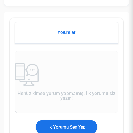
Yorumlar
Henüz kimse yorum yapmamış. İlk yorumu siz
yazın!
İlk Yorumu Sen Yap