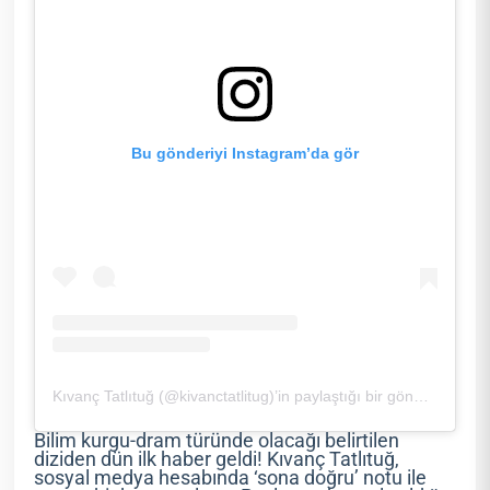
Bu gönderiyi Instagram’da gör
Kıvanç Tatlıtuğ (@kivanctatlitug)’in paylaştığı bir gönderi
Bilim kurgu-dram türünde olacağı belirtilen
diziden dün ilk haber geldi! Kıvanç Tatlıtuğ,
sosyal medya hesabında ‘sona doğru’ notu ile