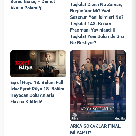
Burcu Güneş – Demet
Teşkilat Dizisi Ne Zaman,
Akalın Polemiği
Bugün Var Mı? Yeni
Sezonun Yeni İsimleri Ne?
Teşkilat 148. Bölüm
Fragmanı Yayınlandı ||
Teşkilat Yeni Bölümde Sizi
Ne Bekliyor?
Eşref Rüya 18. Bölüm Full
İzle: Eşref Rüya 18. Bölüm
Heyecan Dolu Anlarla
Ekrana Kilitledi!
ARKA SOKAKLAR FİNAL
Mİ YAPTI?