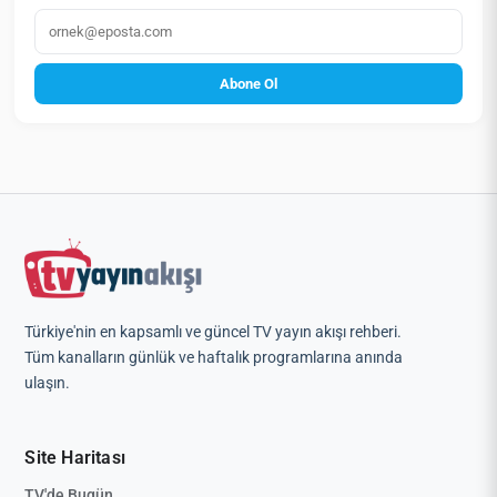
E‑posta
Abone Ol
Türkiye'nin en kapsamlı ve güncel TV yayın akışı rehberi.
Tüm kanalların günlük ve haftalık programlarına anında
ulaşın.
Site Haritası
TV'de Bugün