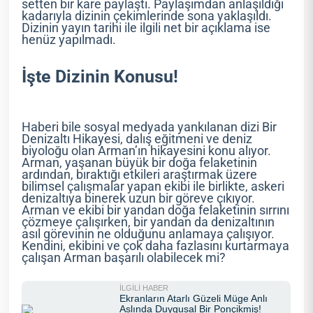
setten bir kare paylaştı. Paylaşımdan anlaşıldığı
kadarıyla dizinin çekimlerinde sona yaklaşıldı.
Dizinin yayın tarihi ile ilgili net bir açıklama ise
henüz yapılmadı.
İşte Dizinin Konusu!
Haberi bile sosyal medyada yankılanan dizi Bir
Denizaltı Hikayesi, dalış eğitmeni ve deniz
biyoloğu olan Arman’ın hikayesini konu alıyor.
Arman, yaşanan büyük bir doğa felaketinin
ardından, bıraktığı etkileri araştırmak üzere
bilimsel çalışmalar yapan ekibi ile birlikte, askeri
denizaltıya binerek uzun bir göreve çıkıyor.
Arman ve ekibi bir yandan doğa felaketinin sırrını
çözmeye çalışırken, bir yandan da denizaltının
asıl görevinin ne olduğunu anlamaya çalışıyor.
Kendini, ekibini ve çok daha fazlasını kurtarmaya
çalışan Arman başarılı olabilecek mi?