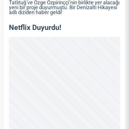
Tatlıtuğ ve Özge Özpirinççi’nin birlikte yer alacağı
yeni bir proje duyurmuştu. Bir Denizaltı Hikayesi
adlı diziden haber geldi!
Netflix Duyurdu!