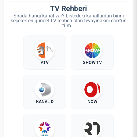
TV Rehberi
Sırada hangi kanal var? Listedeki kanallardan birini
seçerek en güncel TV rehberi olan tvyayinakisi.com'un
tüm...
ATV
SHOW TV
KANAL D
NOW