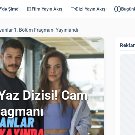
'de Şimdi
Film Yayın Akışı
Dizi Yayın Akışı
Bugün
avanlar 1. Bölüm Fragmanı Yayınlandı
Rekla
Yaz Dizisi! Cam
ragmanı