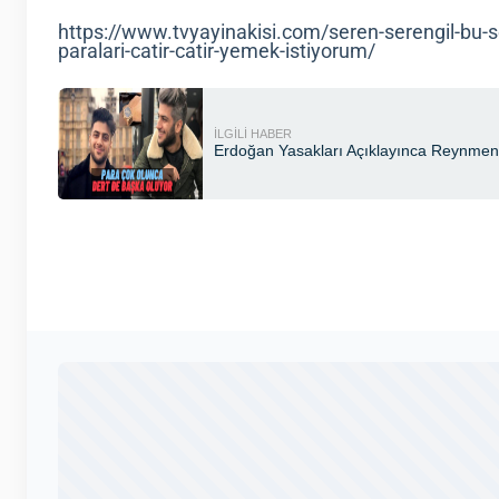
https://www.tvyayinakisi.com/seren-serengil-bu-s
paralari-catir-catir-yemek-istiyorum/