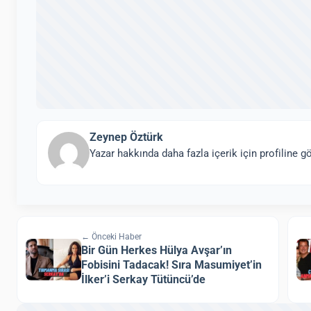
Zeynep Öztürk
Yazar hakkında daha fazla içerik için profiline gö
← Önceki Haber
Bir Gün Herkes Hülya Avşar’ın
Fobisini Tadacak! Sıra Masumiyet’in
İlker’i Serkay Tütüncü’de