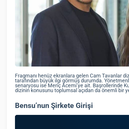
Fragmanı henüz ekranlara gelen Cam Tavanlar dizi
tarafından büyük ilgi görmüş durumda. Yönetmenliğ
senaryosu ise Meriç Acemi’ye ait. Başrollerinde Ku
dizinin konusunu toplumsal açıdan da önemli bir ye
Bensu’nun Şirkete Girişi