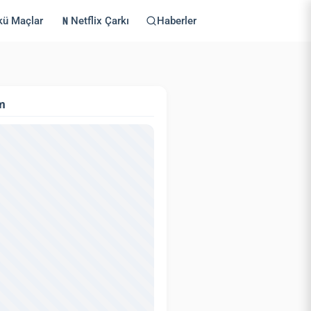
kü Maçlar
Netflix Çarkı
Haberler
m