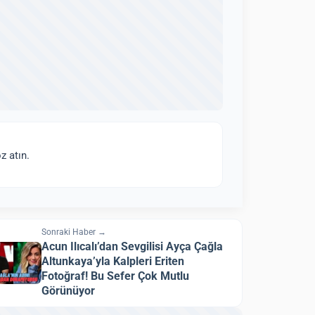
z atın.
Sonraki Haber →
Acun Ilıcalı’dan Sevgilisi Ayça Çağla
Altunkaya’yla Kalpleri Eriten
Fotoğraf! Bu Sefer Çok Mutlu
Görünüyor