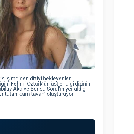
si şimdiden diziyi bekleyenler
ini Fehmi Öztürk’ün üstlendiği dizinin
bilay Aka ve Bensu Soral’ın yer aldığı
r tutan ‘cam tavan’ oluşturuyor.