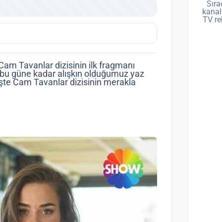
Sıra
kanal
TV re
Cam Tavanlar dizisinin ilk fragmanı
zi bu güne kadar alışkın olduğumuz yaz
 İşte Cam Tavanlar dizisinin merakla