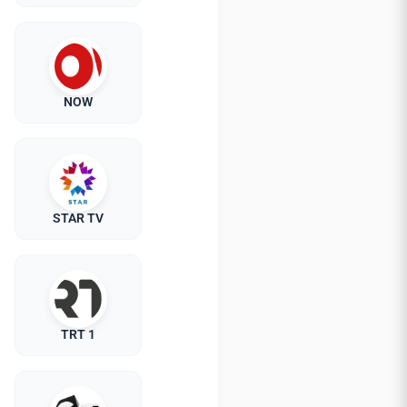
NOW
STAR TV
TRT 1