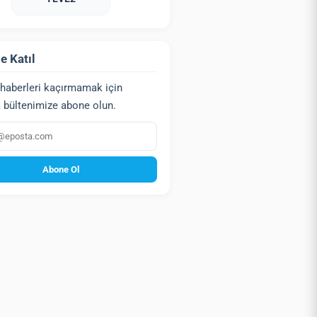
e Katıl
haberleri kaçırmamak için
 bültenimize abone olun.
a
Abone Ol