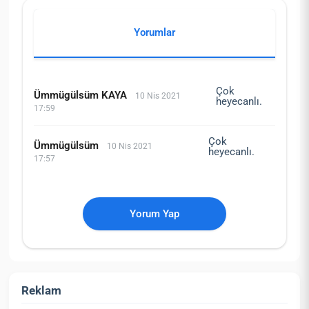
Yorumlar
Çok
Ümmügülsüm KAYA
10 Nis 2021
heyecanlı.
17:59
Çok
Ümmügülsüm
10 Nis 2021
heyecanlı.
17:57
Yorum Yap
Reklam