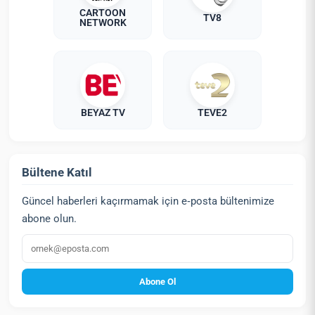
CARTOON
TV8
NETWORK
BEYAZ TV
TEVE2
Bültene Katıl
Güncel haberleri kaçırmamak için e‑posta bültenimize
abone olun.
E‑posta
Abone Ol