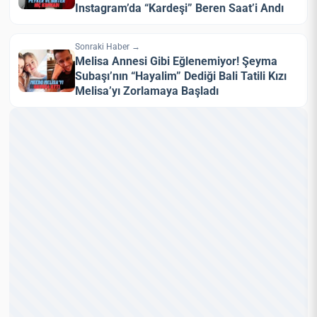
Instagram’da “Kardeşi” Beren Saat’i Andı
Sonraki Haber →
Melisa Annesi Gibi Eğlenemiyor! Şeyma
Subaşı’nın “Hayalim” Dediği Bali Tatili ​Kızı
Melisa’yı Zorlamaya Başladı