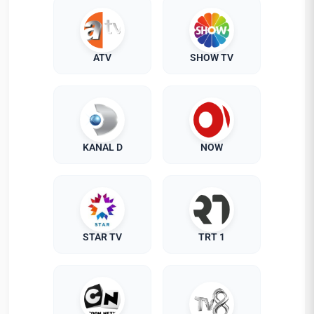
ATV
SHOW TV
KANAL D
NOW
STAR TV
TRT 1