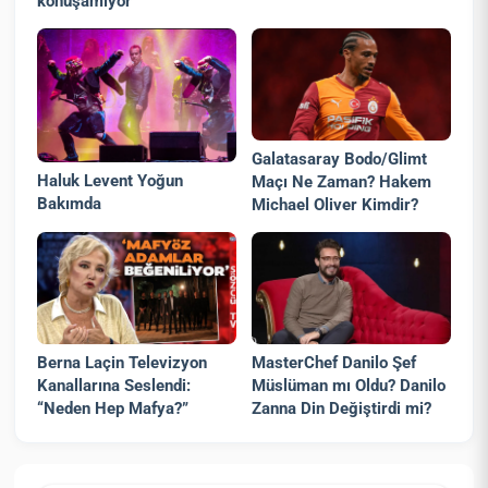
konuşamıyor
Galatasaray Bodo/Glimt
Haluk Levent Yoğun
Maçı Ne Zaman? Hakem
Bakımda
Michael Oliver Kimdir?
Berna Laçin Televizyon
MasterChef Danilo Şef
Kanallarına Seslendi:
Müslüman mı Oldu? Danilo
“Neden Hep Mafya?”
Zanna Din Değiştirdi mi?