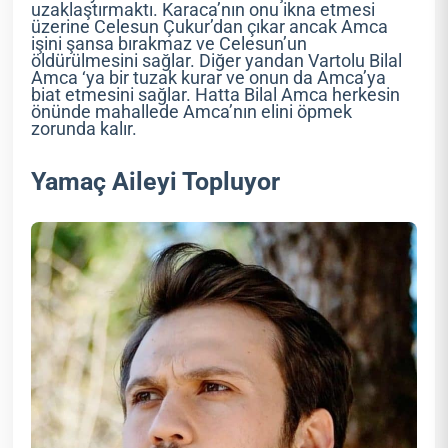
uzaklaştırmaktı. Karaca’nın onu ikna etmesi
üzerine Celesun Çukur’dan çıkar ancak Amca
işini şansa bırakmaz ve Celesun’un
öldürülmesini sağlar. Diğer yandan Vartolu Bilal
Amca ‘ya bir tuzak kurar ve onun da Amca’ya
biat etmesini sağlar. Hatta Bilal Amca herkesin
önünde mahallede Amca’nın elini öpmek
zorunda kalır.
Yamaç Aileyi Topluyor