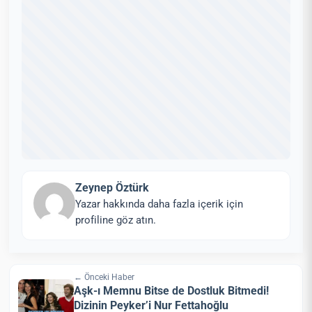
Zeynep Öztürk
Yazar hakkında daha fazla içerik için
profiline göz atın.
← Önceki Haber
Aşk-ı Memnu Bitse de Dostluk Bitmedi!
Dizinin Peyker’i Nur Fettahoğlu