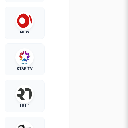
NOW
STAR TV
TRT 1