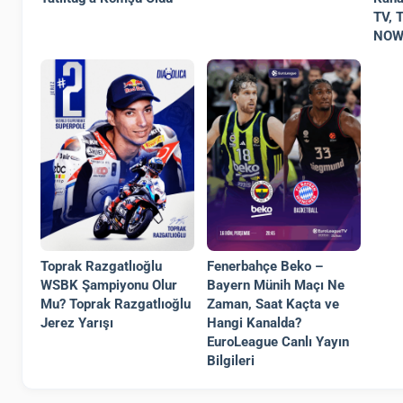
TV, 
NOW 
Toprak Razgatlıoğlu
Fenerbahçe Beko –
WSBK Şampiyonu Olur
Bayern Münih Maçı Ne
Mu? Toprak Razgatlıoğlu
Zaman, Saat Kaçta ve
Jerez Yarışı
Hangi Kanalda?
EuroLeague Canlı Yayın
Bilgileri