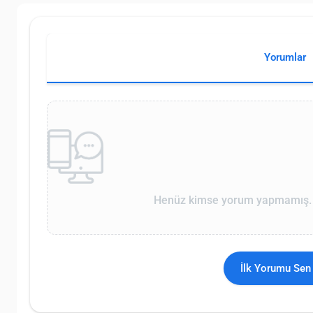
Yorumlar
Henüz kimse yorum yapmamış. İ
İlk Yorumu Sen