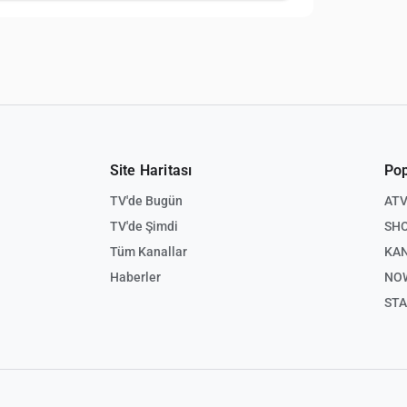
Site Haritası
Pop
TV'de Bugün
AT
TV'de Şimdi
SH
Tüm Kanallar
KAN
Haberler
NO
STA