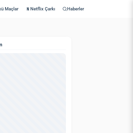
kü Maçlar
Netflix Çarkı
Haberler
m