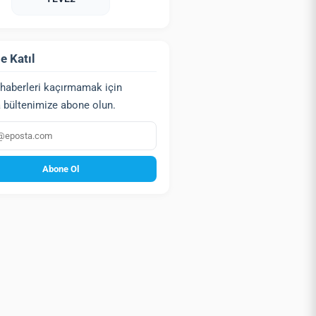
e Katıl
haberleri kaçırmamak için
 bültenimize abone olun.
a
Abone Ol