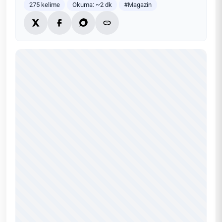
275 kelime
Okuma: ~2 dk
#Magazin