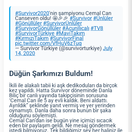
#Survivor2020
'nin şampiyonu Cemal Can
Canseven oldu! 🤩🎉🎉
#Survivor
#Ünlüler
#Gönüllüler
#SurvivorÜnlüler
#SurvivorGönüllüler
#AcunIlıcalı
#TV8
#SurvivorTürkiye
#MaviTakım
#KırmızıTakım
#SurvivorFinal
pic.twitter.com/VfHuV6zTuq
— Survivor Türkiye (@survivorturkiye)
July
14, 2020
Düğün Şarkımızı Buldum!
İkili ile alakalı tabii ki aşk dedikoduları da birçok
kez yapıldı. Hatta Survivor döneminde Danla
Biliç bir canlı yayında takipçisinin sorusuna
‘Cemal Can ile 5 ay evli kaldık. Beni aldattı.
Ayrıldık” şeklinde yanıt vermiş ve yer yerinden
oynamıştı. Danla daha sonra bunun bir şaka
olduğunu söylemişti.
Cemal Can’dan ise bugün yine içimizi sıcacık
eden bir paylaşım geldi. Ne mesaj göndermek
istedi bilmiyoruz. Tek bildiğimiz şey her haliniz ile