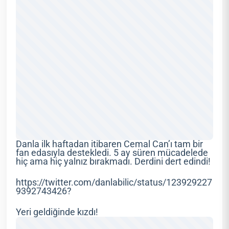
Danla ilk haftadan itibaren Cemal Can’ı tam bir
fan edasıyla destekledi. 5 ay süren mücadelede
hiç ama hiç yalnız bırakmadı. Derdini dert edindi!
https://twitter.com/danlabilic/status/123929227
9392743426?
Yeri geldiğinde kızdı!