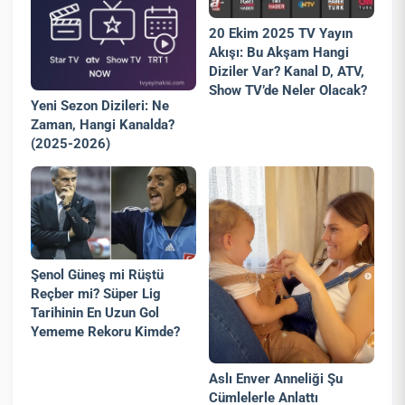
20 Ekim 2025 TV Yayın
Akışı: Bu Akşam Hangi
Diziler Var? Kanal D, ATV,
Show TV’de Neler Olacak?
Yeni Sezon Dizileri: Ne
Zaman, Hangi Kanalda?
(2025-2026)
Şenol Güneş mi Rüştü
Reçber mi? Süper Lig
Tarihinin En Uzun Gol
Yememe Rekoru Kimde?
Aslı Enver Anneliği Şu
Cümlelerle Anlattı