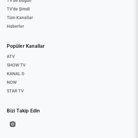
TV'de Bugün
TV'de Şimdi
Tüm Kanallar
Haberler
Popüler Kanallar
ATV
SHOW TV
KANAL D
NOW
STAR TV
Bizi Takip Edin