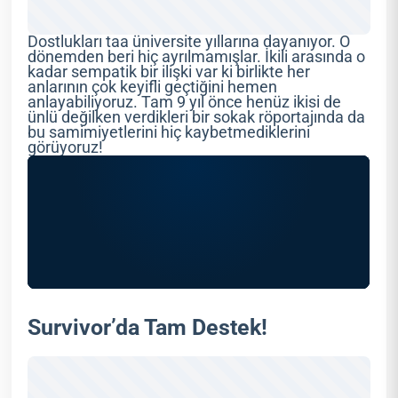
Dostlukları taa üniversite yıllarına dayanıyor. O
dönemden beri hiç ayrılmamışlar. İkili arasında o
kadar sempatik bir ilişki var ki birlikte her
anlarının çok keyifli geçtiğini hemen
anlayabiliyoruz. Tam 9 yıl önce henüz ikisi de
ünlü değilken verdikleri bir sokak röportajında da
bu samimiyetlerini hiç kaybetmediklerini
görüyoruz!
Survivor’da Tam Destek!