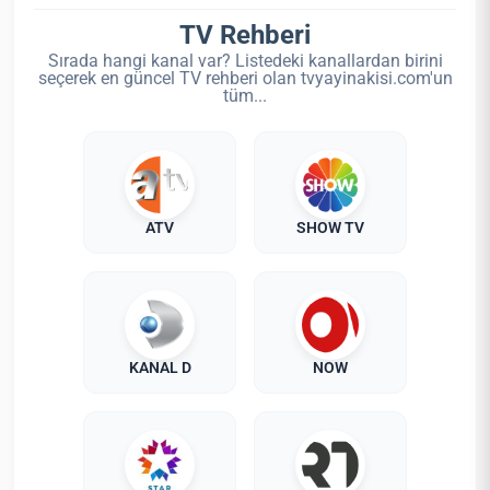
TV Rehberi
Sırada hangi kanal var? Listedeki kanallardan birini
seçerek en güncel TV rehberi olan tvyayinakisi.com'un
tüm...
ATV
SHOW TV
KANAL D
NOW