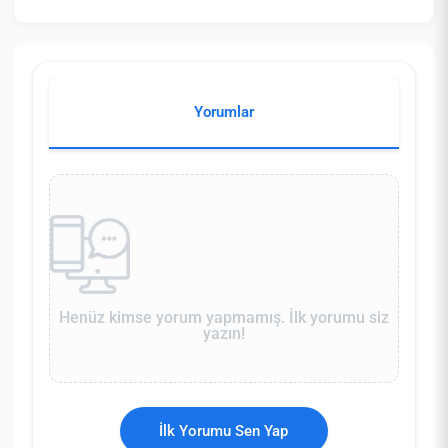
Yorumlar
Henüz kimse yorum yapmamış. İlk yorumu siz
yazın!
İlk Yorumu Sen Yap