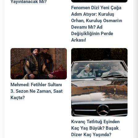
Yayınlanacak Mı?
Fenomen Dizi Yeni Çağa
Adım Atıyor: Kuruluş
Orhan, Kuruluş Osman’ın
Devamı Mı? Ad
Değişikliğinin Perde
Arkası!
Mehmed: Fetihler Sultanı
3. Sezon Ne Zaman, Saat
Kaçta?
Kıvanç Tatlıtuğ Eşinden
Kaç Yaş Büyük? Başak
Dizer Kaç Yaşında?