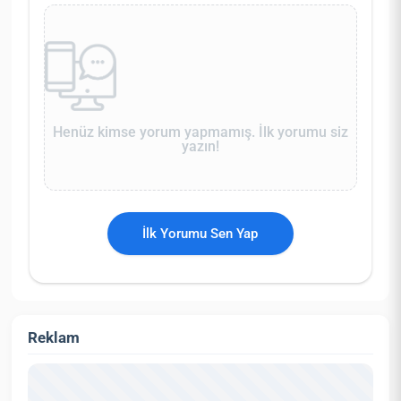
Henüz kimse yorum yapmamış. İlk yorumu siz
yazın!
İlk Yorumu Sen Yap
Reklam