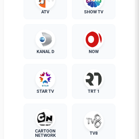
ATV
SHOW TV
KANAL D
NOW
STAR TV
TRT 1
CARTOON
TV8
NETWORK