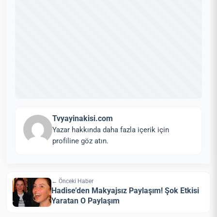
Tvyayinakisi.com
Yazar hakkında daha fazla içerik için
profiline göz atın.
← Önceki Haber
Hadise’den Makyajsız Paylaşım! Şok Etkisi
Yaratan O Paylaşım