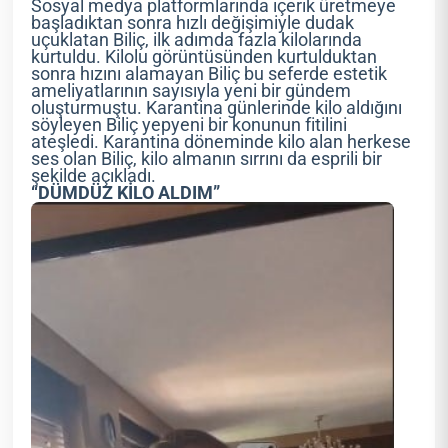
Sosyal medya platformlarında içerik üretmeye
başladıktan sonra hızlı değişimiyle dudak
uçuklatan Biliç, ilk adımda fazla kilolarında
kurtuldu. Kilolu görüntüsünden kurtulduktan
sonra hızını alamayan Biliç bu seferde estetik
ameliyatlarının sayısıyla yeni bir gündem
oluşturmuştu. Karantina günlerinde kilo aldığını
söyleyen Biliç yepyeni bir konunun fitilini
ateşledi. Karantina döneminde kilo alan herkese
ses olan Biliç, kilo almanın sırrını da esprili bir
şekilde açıkladı.
“DÜMDÜZ KİLO ALDIM”