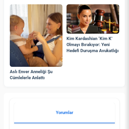
Kim Kardashian ‘Kim K’
Olmayı Bırakıyor: Yeni
Hedefi Duruşma Avukatlığı
Aslı Enver Anneliği Şu
Cümlelerle Anlattı
Yorumlar