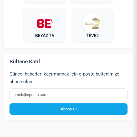
BEYAZ TV
TEVE2
Bültene Katıl
Güncel haberleri kaçırmamak için e‑posta bültenimize
abone olun.
E‑posta
Abone Ol