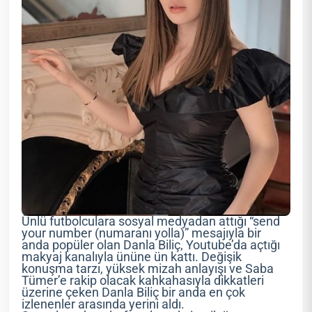
Ünlü futbolculara sosyal medyadan attığı “send
your number (numaranı yolla)” mesajıyla bir
anda popüler olan Danla Biliç, Youtube’da açtığı
makyaj kanalıyla ününe ün kattı. Değişik
konuşma tarzı, yüksek mizah anlayışı ve Saba
Tümer’e rakip olacak kahkahasıyla dikkatleri
üzerine çeken Danla Biliç bir anda en çok
izlenenler arasında yerini aldı.