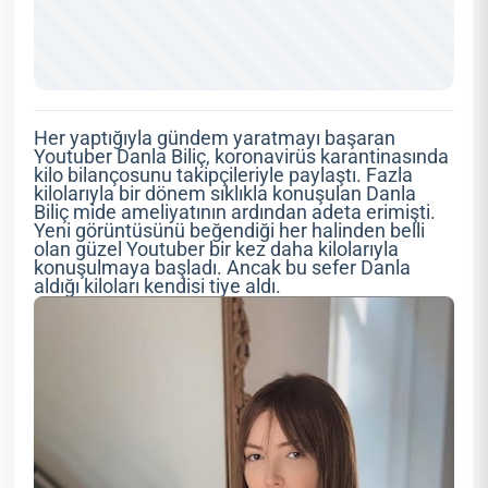
Her yaptığıyla gündem yaratmayı başaran
Youtuber Danla Biliç, koronavirüs karantinasında
kilo bilançosunu takipçileriyle paylaştı. Fazla
kilolarıyla bir dönem sıklıkla konuşulan Danla
Biliç mide ameliyatının ardından adeta erimişti.
Yeni görüntüsünü beğendiği her halinden belli
olan güzel Youtuber bir kez daha kilolarıyla
konuşulmaya başladı. Ancak bu sefer Danla
aldığı kiloları kendisi tiye aldı.