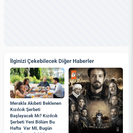
İlginizi Çekebilecek Diğer Haberler
Merakla Akıbeti Beklenen
Kızılcık Şerbeti
Başlayacak Mı? Kızılcık
Şerbeti Yeni Bölüm Bu
Hafta Var MI, Bugün