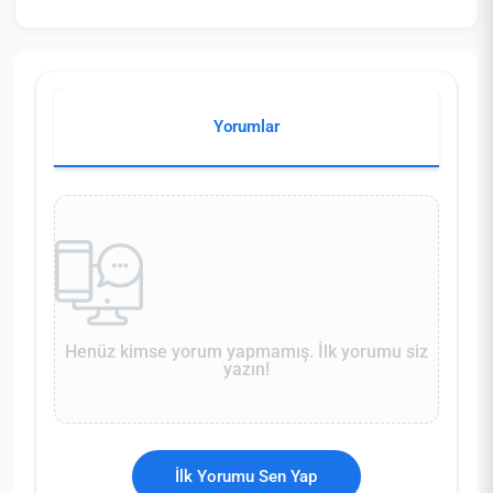
Yorumlar
Henüz kimse yorum yapmamış. İlk yorumu siz
yazın!
İlk Yorumu Sen Yap