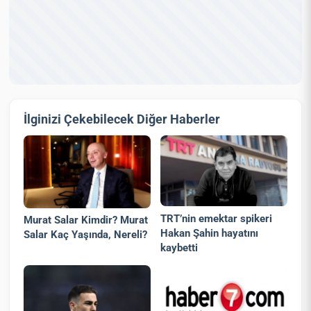
İlginizi Çekebilecek Diğer Haberler
TRT’nin emektar spikeri
Murat Salar Kimdir? Murat
Hakan Şahin hayatını
Salar Kaç Yaşında, Nereli?
kaybetti