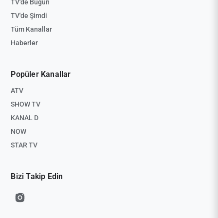
TV'de Bugün
TV'de Şimdi
Tüm Kanallar
Haberler
Popüler Kanallar
ATV
SHOW TV
KANAL D
NOW
STAR TV
Bizi Takip Edin