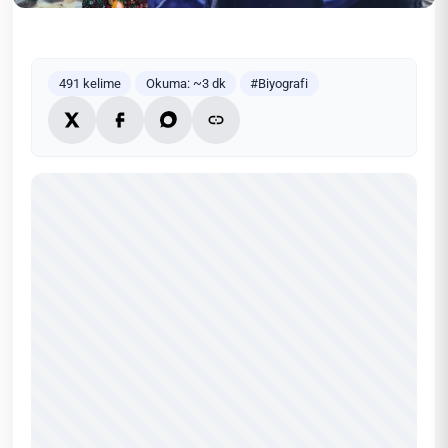
491 kelime
Okuma: ~3 dk
#Biyografi