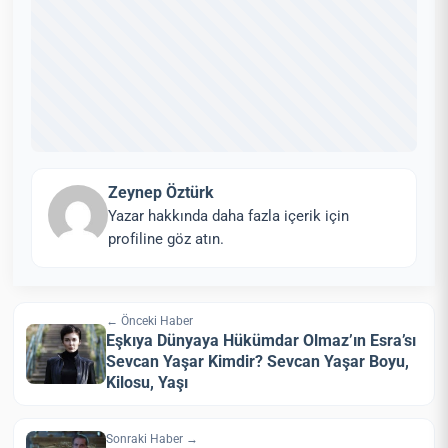
Zeynep Öztürk
Yazar hakkında daha fazla içerik için
profiline göz atın.
← Önceki Haber
Eşkıya Dünyaya Hükümdar Olmaz’ın Esra’sı
Sevcan Yaşar Kimdir? Sevcan Yaşar Boyu,
Kilosu, Yaşı
Sonraki Haber →