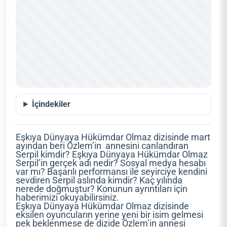
İçindekiler
Eşkıya Dünyaya Hükümdar Olmaz dizisinde mart
ayından beri Özlem’in annesini canlandıran
Serpil kimdir? Eşkıya Dünyaya Hükümdar Olmaz
Serpil’in gerçek adı nedir? Sosyal medya hesabı
var mı? Başarılı performansı ile seyirciye kendini
sevdiren Serpil aslında kimdir? Kaç yılında
nerede doğmuştur? Konunun ayrıntıları için
haberimizi okuyabilirsiniz.
Eşkıya Dünyaya Hükümdar Olmaz dizisinde
eksilen oyuncuların yerine yeni bir isim gelmesi
pek beklenmese de dizide Özlem’in annesi