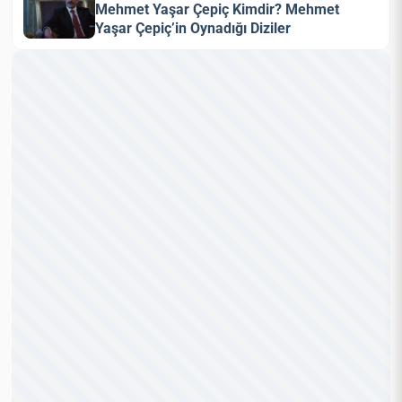
Mehmet Yaşar Çepiç Kimdir? Mehmet
Yaşar Çepiç’in Oynadığı Diziler