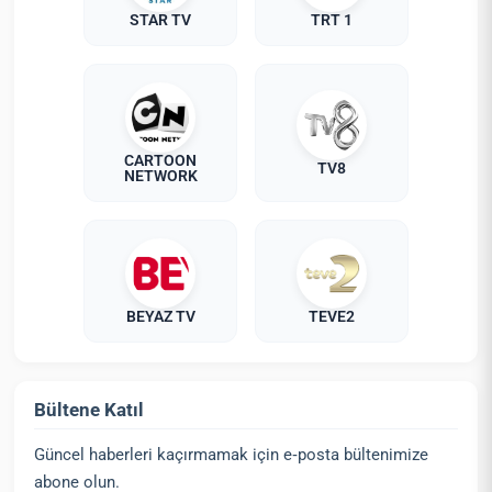
STAR TV
TRT 1
CARTOON
TV8
NETWORK
BEYAZ TV
TEVE2
Bültene Katıl
Güncel haberleri kaçırmamak için e‑posta bültenimize
abone olun.