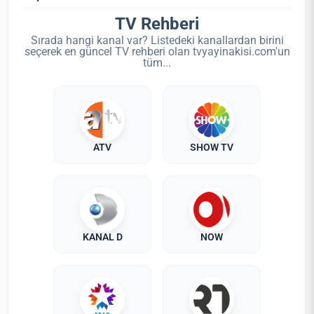
TV Rehberi
Sırada hangi kanal var? Listedeki kanallardan birini
seçerek en güncel TV rehberi olan tvyayinakisi.com'un
tüm...
ATV
SHOW TV
KANAL D
NOW