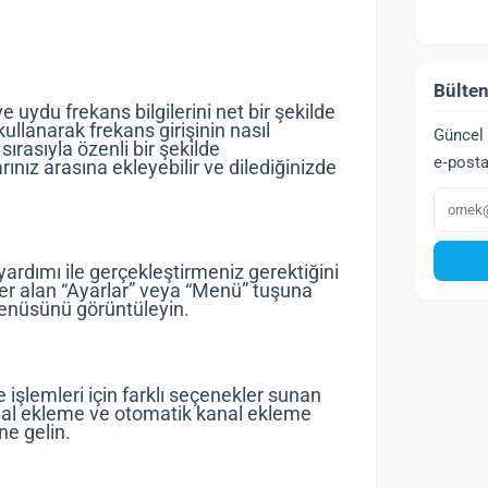
Bülten
 uydu frekans bilgilerini net bir şekilde
kullanarak frekans girişinin nasıl
Güncel 
ırasıyla özenli bir şekilde
e‑posta
ınız arasına ekleyebilir ve dilediğinizde
E‑post
yardımı ile gerçekleştirmeniz gerektiğini
er alan “Ayarlar” veya “Menü” tuşuna
menüsünü görüntüleyin.
lemleri için farklı seçenekler sunan
kanal ekleme ve otomatik kanal ekleme
ne gelin.