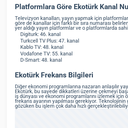
Platformlara Göre Ekotürk Kanal N
Televizyon kanalları, yayın yapmak için platformlar
göre de kanallar için farklı bir sıra numarası belirl
yer aldığı yayın platformlar ve o platformlarda sah
Digiturk: 46. kanal
Turkcell TV Plus: 47. kanal
Kablo TV: 48. kanal
Vodafone TV: 55. kanal
D-Smart: 48. kanal
Ekotürk Frekans Bilgileri
Diğer ekonomi programlarına nazaran anlaşılır yayın
Ekotürk, bu sayede dikkatleri üzerine çekmeyi baş
iş dünyası ve ekonomi programlarını izlemek için ö
frekans ayarının yapılması gerekiyor. Teknolojinin 
gözüken bu işlem çok daha hızlı gerçekleştirilebiliy