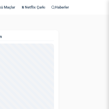
kü Maçlar
Netflix Çarkı
Haberler
m