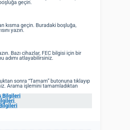
boşluğa geçin.
n kısma geçin. Buradaki boşluğa,
ısını yazın.
ın. Bazı cihazlar, FEC bilgisi için bir
u adımı atlayabilirsiniz.
olduktan sonra “Tamam” butonuna tıklayıp
rsiniz. Arama işlemini tamamladıktan
Bilgileri
lgileri
ilgileri