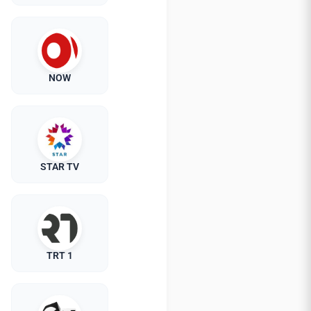
NOW
STAR TV
TRT 1