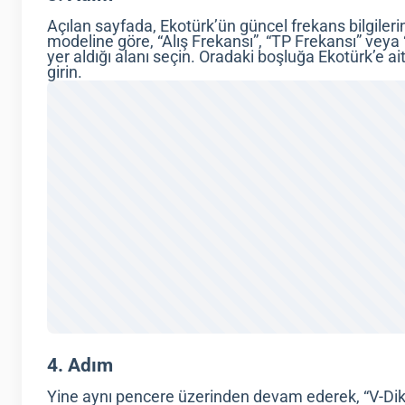
Açılan sayfada, Ekotürk’ün güncel frekans bilgilerin
modeline göre, “Alış Frekansı”, “TP Frekansı” veya
yer aldığı alanı seçin. Oradaki boşluğa Ekotürk’e ai
girin.
4. Adım
Yine aynı pencere üzerinden devam ederek, “V-Dikey