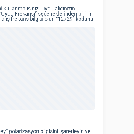
i kullanmalısınız. Uydu alıcınızın
 “Uydu Frekansı” seçeneklerinden birinin
t alış frekans bilgisi olan “12729” kodunu
” polarizasyon bilgisini işaretleyin ve