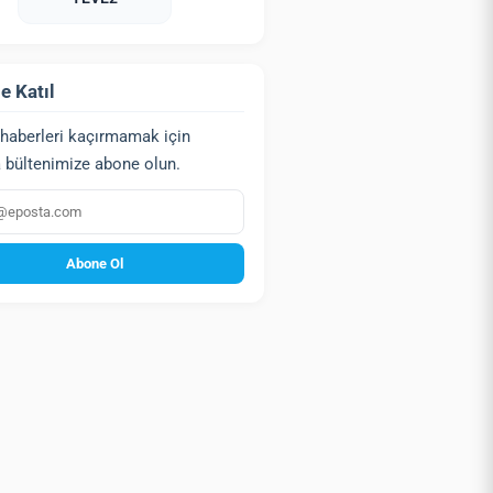
e Katıl
haberleri kaçırmamak için
 bültenimize abone olun.
a
Abone Ol