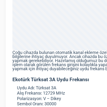
Çoğu cihazda bulunan otomatik kanal ekleme özell
bilgilerine ihtiyaç duyulmuyor. Ancak cihazda bu öze
yapmak gerekebiliyor. Hazırlamış olduğumuz bu deta
işlem olarak görülen frekans girişini kolaylıkla yapab
yapmak için ihtiyaç duyabileceğiniz uydu frekans bi
Ekotürk Türksat 3A Uydu Frekansı
Uydu Adı: Türksat 3A
Alış Frekansı: 12729 MHz
Polarizasyon: V – Dikey
Sembol Oranı: 30000