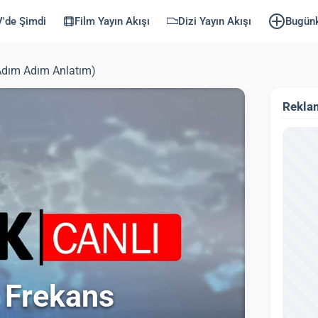
'de Şimdi
Film Yayın Akışı
Dizi Yayın Akışı
Bugün
Adım Adım Anlatım)
Rekla
 Frekans