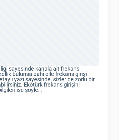
iği sayesinde kanala ait frekans
llik bulunsa dahi elle frekans girişi
ylı yazı sayesinde, sizler de zorlu bir
ilirsiniz. Ekotürk frekans girişini
lgileri ise şöyle…