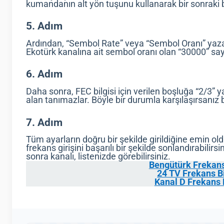
kumandanın alt yön tuşunu kullanarak bir sonraki 
5. Adım
Ardından, “Sembol Rate” veya “Sembol Oranı” yaza
Ekotürk kanalına ait sembol oranı olan “30000” say
6. Adım
Daha sonra, FEC bilgisi için verilen boşluğa “2/3” yaz
alan tanımazlar. Böyle bir durumla karşılaşırsanız b
7. Adım
Tüm ayarların doğru bir şekilde girildiğine emin 
frekans girişini başarılı bir şekilde sonlandırabili
sonra kanalı, listenizde görebilirsiniz.
Bengütürk Frekans 
24 TV Frekans Bi
Kanal D Frekans B