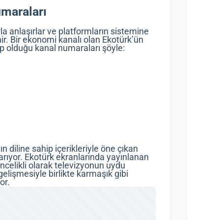
umaraları
la anlaşırlar ve platformların sistemine
enir. Bir ekonomi kanalı olan Ekotürk’ün
ip olduğu kanal numaraları şöyle:
 diline sahip içerikleriyle öne çıkan
arıyor. Ekotürk ekranlarında yayınlanan
ncelikli olarak televizyonun uydu
gelişmesiyle birlikte karmaşık gibi
or.