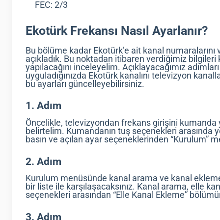
FEC: 2/3
Ekotürk Frekansı Nasıl Ayarlanır?
Bu bölüme kadar Ekotürk’e ait kanal numaralarını ve
açıkladık. Bu noktadan itibaren verdiğimiz bilgileri 
yapılacağını inceleyelim. Açıklayacağımız adımları s
uyguladığınızda Ekotürk kanalını televizyon kanallar
bu ayarları güncelleyebilirsiniz.
1. Adım
Öncelikle, televizyondan frekans girişini kumanda 
belirtelim. Kumandanın tuş seçenekleri arasında y
basın ve açılan ayar seçeneklerinden “Kurulum” 
2. Adım
Kurulum menüsünde kanal arama ve kanal ekleme iş
bir liste ile karşılaşacaksınız. Kanal arama, elle 
seçenekleri arasından “Elle Kanal Ekleme” bölümü
3. Adım