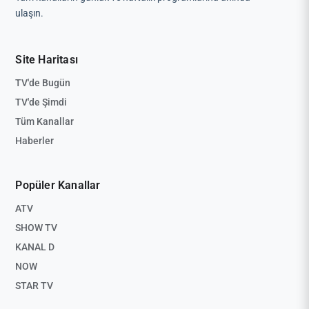
ulaşın.
Site Haritası
TV'de Bugün
TV'de Şimdi
Tüm Kanallar
Haberler
Popüler Kanallar
ATV
SHOW TV
KANAL D
NOW
STAR TV