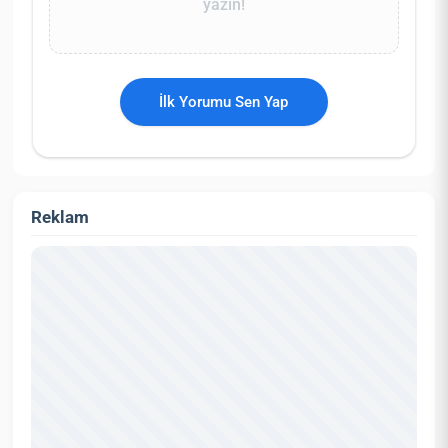
yazın!
İlk Yorumu Sen Yap
Reklam