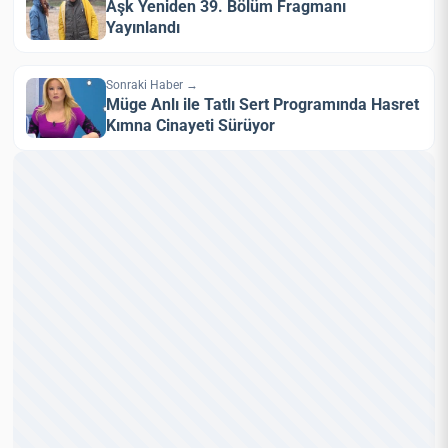
Aşk Yeniden 39. Bölüm Fragmanı
Yayınlandı
Sonraki Haber →
Müge Anlı ile Tatlı Sert Programında Hasret
Kımna Cinayeti Sürüyor