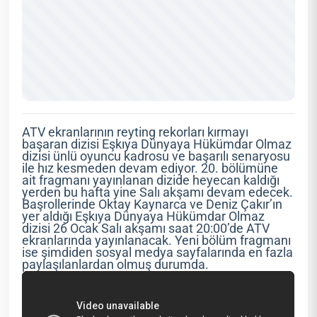
ATV ekranlarının reyting rekorları kırmayı
başaran dizisi Eşkıya Dünyaya Hükümdar Olmaz
dizisi ünlü oyuncu kadrosu ve başarılı senaryosu
ile hız kesmeden devam ediyor. 20. bölümüne
ait fragmanı yayınlanan dizide heyecan kaldığı
yerden bu hafta yine Salı akşamı devam edecek.
Başrollerinde Oktay Kaynarca ve Deniz Çakır’ın
yer aldığı Eşkıya Dünyaya Hükümdar Olmaz
dizisi 26 Ocak Salı akşamı saat 20:00’de ATV
ekranlarında yayınlanacak. Yeni bölüm fragmanı
ise şimdiden sosyal medya sayfalarında en fazla
paylaşılanlardan olmuş durumda.