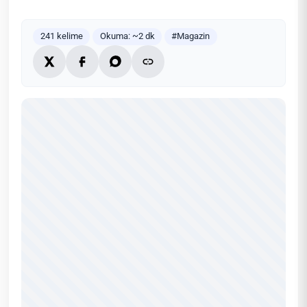
241 kelime
Okuma: ~2 dk
#Magazin