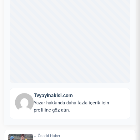
Tvyayinakisi.com
Yazar hakkında daha fazla içerik için
profiline göz atın.
← Önceki Haber