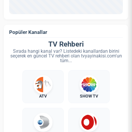
Popüler Kanallar
TV Rehberi
Sırada hangi kanal var? Listedeki kanallardan birini
seçerek en güncel TV rehberi olan tvyayinakisi.com'un
tüm...
ATV
SHOW TV