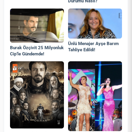
Durumu Nasıl?
Ünlü Menajer Ayşe Barım
Burak Özçivit 25 Milyonluk
Tahliye Edildi!
Cip’le Gündemde!