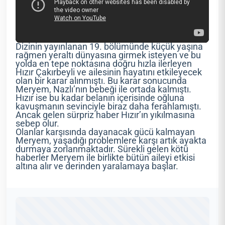
Dizinin yayınlanan 19. bölümünde küçük yaşına
rağmen yeraltı dünyasına girmek isteyen ve bu
yolda en tepe noktasına doğru hızla ilerleyen
Hızır Çakırbeyli ve ailesinin hayatını etkileyecek
olan bir karar alınmıştı. Bu karar sonucunda
Meryem, Nazlı’nın bebeği ile ortada kalmıştı.
Hızır ise bu kadar belanın içerisinde oğluna
kavuşmanın sevinciyle biraz daha ferahlamıştı.
Ancak gelen sürpriz haber Hızır’ın yıkılmasına
sebep olur.
Olanlar karşısında dayanacak gücü kalmayan
Meryem, yaşadığı problemlere karşı artık ayakta
durmaya zorlanmaktadır. Sürekli gelen kötü
haberler Meryem ile birlikte bütün aileyi etkisi
altına alır ve derinden yaralamaya başlar.