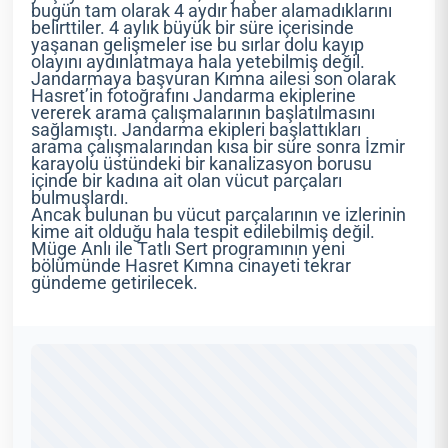
bugün tam olarak 4 aydır haber alamadıklarını
belirttiler. 4 aylık büyük bir süre içerisinde
yaşanan gelişmeler ise bu sırlar dolu kayıp
olayını aydınlatmaya hala yetebilmiş değil.
Jandarmaya başvuran Kımna ailesi son olarak
Hasret’in fotoğrafını Jandarma ekiplerine
vererek arama çalışmalarının başlatılmasını
sağlamıştı. Jandarma ekipleri başlattıkları
arama çalışmalarından kısa bir süre sonra İzmir
karayolu üstündeki bir kanalizasyon borusu
içinde bir kadına ait olan vücut parçaları
bulmuşlardı.
Ancak bulunan bu vücut parçalarının ve izlerinin
kime ait olduğu hala tespit edilebilmiş değil.
Müge Anlı ile Tatlı Sert programının yeni
bölümünde Hasret Kımna cinayeti tekrar
gündeme getirilecek.