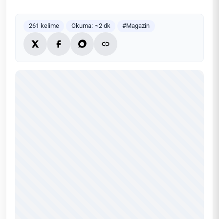
261 kelime
Okuma: ~2 dk
#Magazin