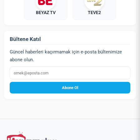
BEYAZ TV
TEVE2
Bültene Katıl
Güncel haberleri kaçırmamak için e‑posta bültenimize
abone olun.
E‑posta
Abone Ol