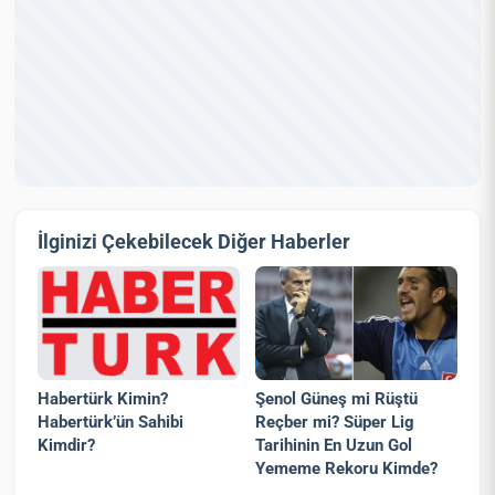
İlginizi Çekebilecek Diğer Haberler
Habertürk Kimin?
Şenol Güneş mi Rüştü
Habertürk’ün Sahibi
Reçber mi? Süper Lig
Kimdir?
Tarihinin En Uzun Gol
Yememe Rekoru Kimde?