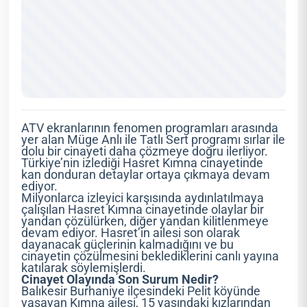
ATV ekranlarının fenomen programları arasında
yer alan Müge Anlı ile Tatlı Sert programı sırlar ile
dolu bir cinayeti daha çözmeye doğru ilerliyor.
Türkiye’nin izlediği Hasret Kımna cinayetinde
kan donduran detaylar ortaya çıkmaya devam
ediyor.
Milyonlarca izleyici karşısında aydınlatılmaya
çalışılan Hasret Kımna cinayetinde olaylar bir
yandan çözülürken, diğer yandan kilitlenmeye
devam ediyor. Hasret’in ailesi son olarak
dayanacak güçlerinin kalmadığını ve bu
cinayetin çözülmesini beklediklerini canlı yayına
katılarak söylemişlerdi.
Cinayet Olayında Son Surum Nedir?
Balıkesir Burhaniye ilçesindeki Pelit köyünde
yaşayan Kımna ailesi, 15 yaşındaki kızlarından