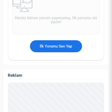
Henüz kimse yorum yapmamış. İlk yorumu siz
yazın!
İlk Yorumu Sen Yap
Reklam