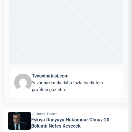
Tvyayinakisi.com
Yazar hakkında daha fazla içerik için
profiline göz atın.
← Önceki Haber
Eşkıya Dünyaya Hükümdar Olmaz 20.
Bölümü Nefes Kesecek