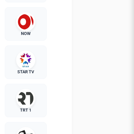
NOW
STAR TV
TRT 1