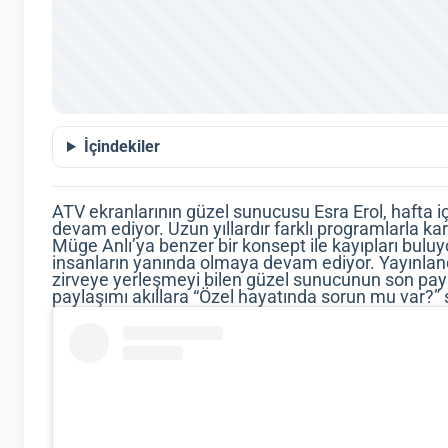
İçindekiler
ATV ekranlarının güzel sunucusu Esra Erol, hafta 
devam ediyor. Uzun yıllardır farklı programlarla ka
Müge Anlı’ya benzer bir konsept ile kayıpları buluyo
insanların yanında olmaya devam ediyor. Yayınlan
zirveye yerleşmeyi bilen güzel sunucunun son paylaş
paylaşımı akıllara “Özel hayatında sorun mu var?” 