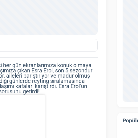
içi her gün ekranlarımıza konuk olmaya
rşımıza çıkan Esra Erol, son 5 sezondur
r, aileleri barıştırıyor ve madur olmuş
dığı günlerde reyting sıralamasında
ımı kafaları karıştırdı. Esra Erol’un
sorusunu getirdi!
Popüle