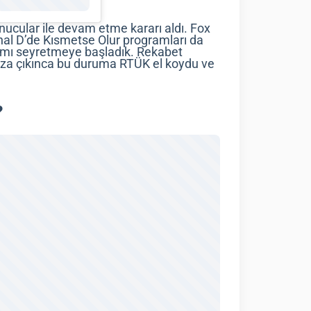
unucular ile devam etme kararı aldı. Fox
al D’de Kısmetse Olur programları da
ogramı seyretmeye başladık. Rekabet
mıza çıkınca bu duruma RTÜK el koydu ve
?