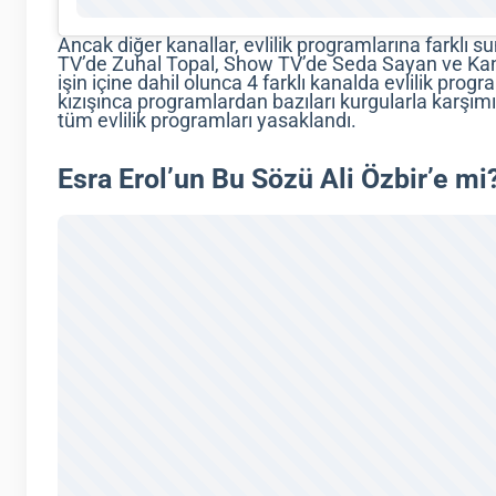
Ancak diğer kanallar, evlilik programlarına farklı s
TV’de Zuhal Topal, Show TV’de Seda Sayan ve Kan
işin içine dahil olunca 4 farklı kanalda evlilik pr
kızışınca programlardan bazıları kurgularla karşı
tüm evlilik programları yasaklandı.
Esra Erol’un Bu Sözü Ali Özbir’e mi