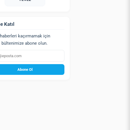
e Katıl
haberleri kaçırmamak için
 bültenimize abone olun.
a
Abone Ol