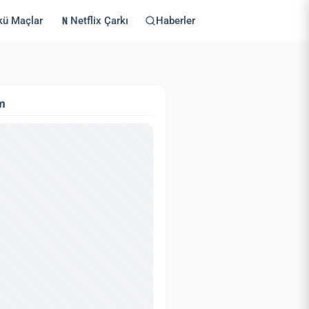
kü Maçlar
Netflix Çarkı
Haberler
m