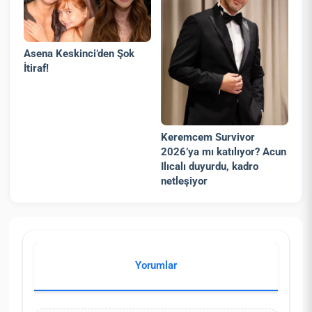
Asena Keskinci’den Şok
İtiraf!
Keremcem Survivor
2026’ya mı katılıyor? Acun
Ilıcalı duyurdu, kadro
netleşiyor
Yorumlar