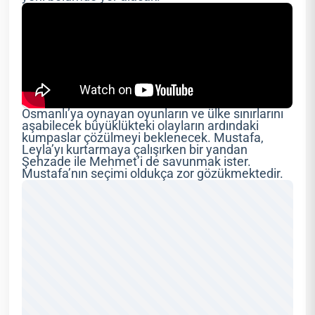
Osmanlı’ya oynayan oyunların ve ülke sınırlarını
aşabilecek büyüklükteki olayların ardındaki
kumpaslar çözülmeyi beklenecek. Mustafa,
Leyla’yı kurtarmaya çalışırken bir yandan
Şehzade ile Mehmet’i de savunmak ister.
Mustafa’nın seçimi oldukça zor gözükmektedir.