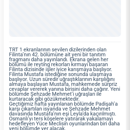
TRT 1 ekranlarının sevilen dizilerinden olan
Filinta’nın 42. bölümüne ait yeni bir tanıtım
fragmanı daha yayınlandı. Ekrana gelen her
bölümü ile reyting rekorları kırmayı başaran
Filinta dizisinde işler iyice karışmaya başlıyor.
Filinta Mustafa istediğine sonunda ulaşmaya
başlıyor. Uzun süredir uğraştıklarının karşılığını
almaya başlayan Mustafa, mahkemede sürpriz
cevaplar vererek yanına birisini daha çağırır. Yeni
bölümde Şehzade Mehmet’i uğraşları ile
kurtaracak gibi gözükmektedir.
Geçtiğimiz hafta yayınlanan bölümde Padişah’a
karşı çıkartılan isyanda ve Şehzade Mehmet
davasında Mustafa’nın eşi Leyla’da kaçırılmıştı.
Osmanlı’yı ters köşelere yatırarak yakalamayı
hedefleyen Yüce Meclisin oyunlarından biri daha
yeni bölümde yer alacak.