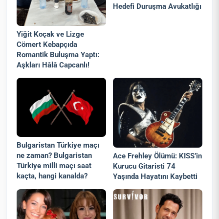
Hedefi Duruşma Avukatlığı
Yiğit Koçak ve Lizge
Cömert Kebapçıda
Romantik Buluşma Yaptı:
Aşkları Hâlâ Capcanlı!
Bulgaristan Türkiye maçı
ne zaman? Bulgaristan
Ace Frehley Ölümü: KISS’in
Türkiye milli maçı saat
Kurucu Gitaristi 74
kaçta, hangi kanalda?
Yaşında Hayatını Kaybetti