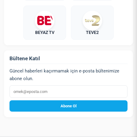
BEYAZ TV
TEVE2
Bültene Katıl
Güncel haberleri kaçırmamak için e‑posta bültenimize
abone olun.
E‑posta
Abone Ol