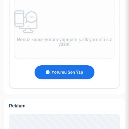
Henüz kimse yorum yapmamış. İlk yorumu siz
yazın!
İlk Yorumu Sen Yap
Reklam