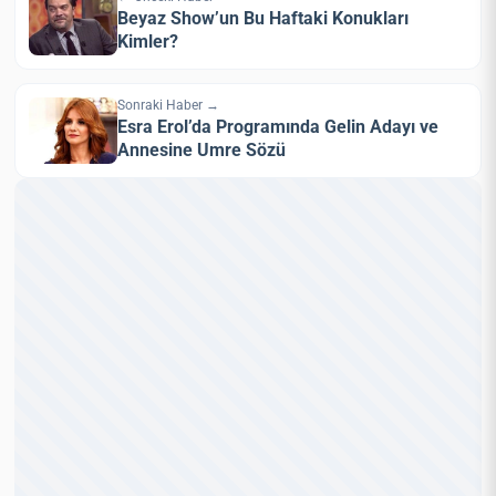
Beyaz Show’un Bu Haftaki Konukları
Kimler?
Sonraki Haber →
Esra Erol’da Programında Gelin Adayı ve
Annesine Umre Sözü