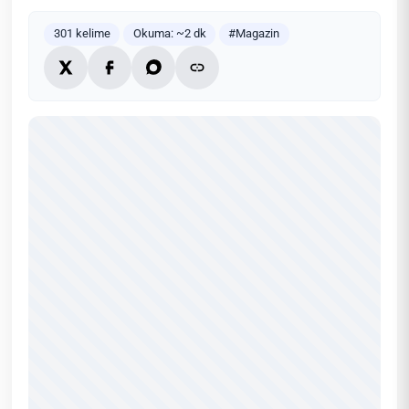
301 kelime
Okuma: ~2 dk
#Magazin