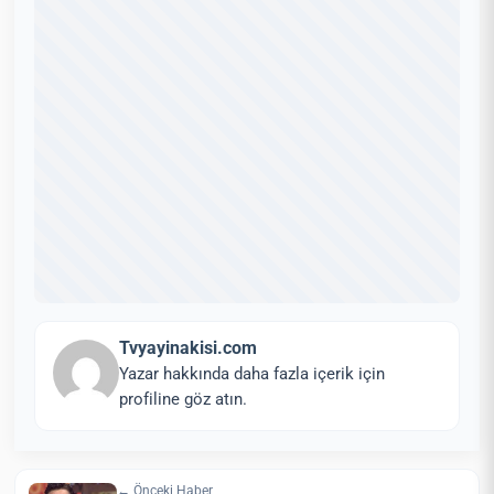
Tvyayinakisi.com
Yazar hakkında daha fazla içerik için
profiline göz atın.
← Önceki Haber