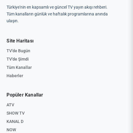
Türkiye'nin en kapsamlı ve güncel TV yayın akışı rehberi.
Tüm kanalların günlük ve haftalık programlarına anında
ulaşın.
Site Haritası
TV'de Bugün
TV'de Şimdi
Tüm Kanallar
Haberler
Popüler Kanallar
ATV
SHOW TV
KANAL D
NOW