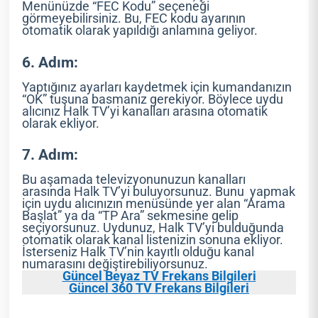
Menünüzde “FEC Kodu” seçeneği
görmeyebilirsiniz. Bu, FEC kodu ayarının
otomatik olarak yapıldığı anlamına geliyor.
6. Adım:
Yaptığınız ayarları kaydetmek için kumandanızın
“OK” tuşuna basmanız gerekiyor. Böylece uydu
alıcınız Halk TV’yi kanalları arasına otomatik
olarak ekliyor.
7. Adım:
Bu aşamada televizyonunuzun kanalları
arasında Halk TV’yi buluyorsunuz. Bunu yapmak
için uydu alıcınızın menüsünde yer alan “Arama
Başlat” ya da “TP Ara” sekmesine gelip
seçiyorsunuz. Uydunuz, Halk TV’yi bulduğunda
otomatik olarak kanal listenizin sonuna ekliyor.
İsterseniz Halk TV’nin kayıtlı olduğu kanal
numarasını değiştirebiliyorsunuz.
Güncel Beyaz TV Frekans Bilgileri
Güncel 360 TV Frekans Bilgileri