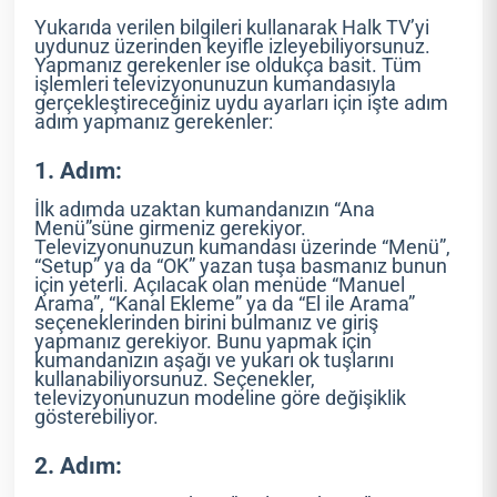
Yukarıda verilen bilgileri kullanarak Halk TV’yi
uydunuz üzerinden keyifle izleyebiliyorsunuz.
Yapmanız gerekenler ise oldukça basit. Tüm
işlemleri televizyonunuzun kumandasıyla
gerçekleştireceğiniz uydu ayarları için işte adım
adım yapmanız gerekenler:
1. Adım:
İlk adımda uzaktan kumandanızın “Ana
Menü”süne girmeniz gerekiyor.
Televizyonunuzun kumandası üzerinde “Menü”,
“Setup” ya da “OK” yazan tuşa basmanız bunun
için yeterli. Açılacak olan menüde “Manuel
Arama”, “Kanal Ekleme” ya da “El ile Arama”
seçeneklerinden birini bulmanız ve giriş
yapmanız gerekiyor. Bunu yapmak için
kumandanızın aşağı ve yukarı ok tuşlarını
kullanabiliyorsunuz. Seçenekler,
televizyonunuzun modeline göre değişiklik
gösterebiliyor.
2. Adım: