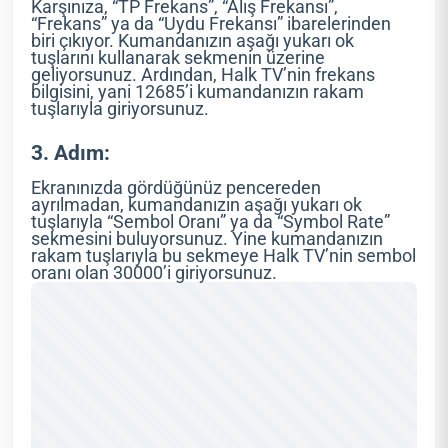
Karşınıza, “TP Frekans”, “Alış Frekansı”,
“Frekans” ya da “Uydu Frekansı” ibarelerinden
biri çıkıyor. Kumandanızın aşağı yukarı ok
tuşlarını kullanarak sekmenin üzerine
geliyorsunuz. Ardından, Halk TV’nin frekans
bilgisini, yani 12685’i kumandanızın rakam
tuşlarıyla giriyorsunuz.
3. Adım:
Ekranınızda gördüğünüz pencereden
ayrılmadan, kumandanızın aşağı yukarı ok
tuşlarıyla “Sembol Oranı” ya da “Symbol Rate”
sekmesini buluyorsunuz. Yine kumandanızın
rakam tuşlarıyla bu sekmeye Halk TV’nin sembol
oranı olan 30000’i giriyorsunuz.