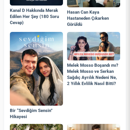
Kanal D Hakkında Merak
Hasan Can Kaya
Edilen Her Şey (180 Soru
Hastaneden Çıkarken
Cevap)
Görüldü
Melek Mosso Boşandı mı?
Melek Mosso ve Serkan
Sağdıç Ayrılık Nedeni Ne,
2 Yıllık Evlilik Nasıl Bitti?
Bir “Sevdiğim Sensin”
Hikayesi