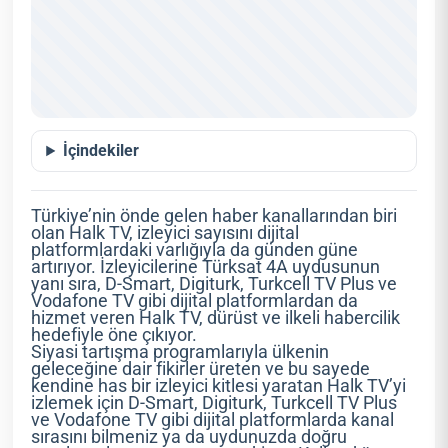
İçindekiler
Türkiye’nin önde gelen haber kanallarından biri
olan Halk TV, izleyici sayısını dijital
platformlardaki varlığıyla da günden güne
artırıyor. İzleyicilerine Türksat 4A uydusunun
yanı sıra, D-Smart, Digiturk, Turkcell TV Plus ve
Vodafone TV gibi dijital platformlardan da
hizmet veren Halk TV, dürüst ve ilkeli habercilik
hedefiyle öne çıkıyor.
Siyasi tartışma programlarıyla ülkenin
geleceğine dair fikirler üreten ve bu sayede
kendine has bir izleyici kitlesi yaratan Halk TV’yi
izlemek için D-Smart, Digiturk, Turkcell TV Plus
ve Vodafone TV gibi dijital platformlarda kanal
sırasını bilmeniz ya da uydunuzda doğru