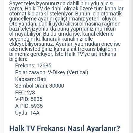
Şayet televizyonunuzda dahili bir uydu alıcısı
varsa, Halk TV de dahil olmak üzere tüm kanallar
otomatik olarak listeleniyor. Bunun için otomatik
güncelleme ayarını çalıştırmanız yeterli oluyor.
Öte yandan, dahili uydu alıcısı olmasına rağmen
bazı televizyonlarda bunu yapmanız mümkün
olmayabiliyor. Bu durumda ise, kanal ekleme
seçeneğini kullanarak kanalınızı elle
ekleyebiliyorsunuz. Ayarları yapmadan önce ise
izlemek istediğiniz kanala ait frekans bilgilerini
bilmeniz gerekiyor. İşte Halk TV’ye ait frekans
bilgileri:
Frekans: 12685
Polarizasyon: V-Dikey (Vertical)
Kapsam: Batı
Sembol Oranı: 30000
FEC: 2/3
V-PID: 5835
A-PID: 5935
Uydu: T4A
Halk TV Frekansı Nasıl Ayarlanır?