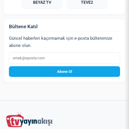
BEYAZ TV
TEVE2
Bültene Katıl
Güncel haberleri kaçırmamak için e‑posta bültenimize
abone olun.
E‑posta
Abone Ol