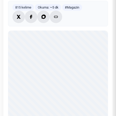
815 kelime
Okuma: ~5 dk
#Magazin