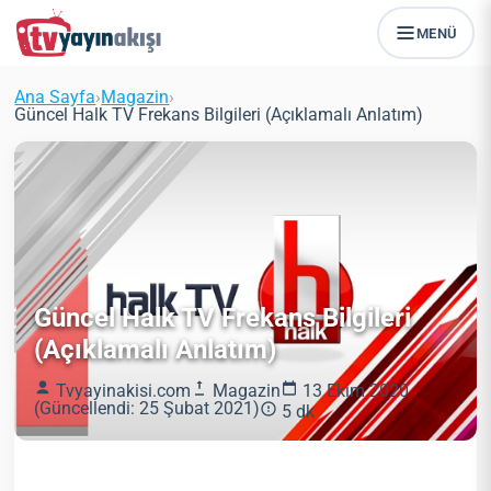
MENÜ
Ana Sayfa
›
Magazin
›
Güncel Halk TV Frekans Bilgileri (Açıklamalı Anlatım)
Güncel Halk TV Frekans Bilgileri
(Açıklamalı Anlatım)
Tvyayinakisi.com
Magazin
13 Ekim 2020
(Güncellendi: 25 Şubat 2021)
5 dk