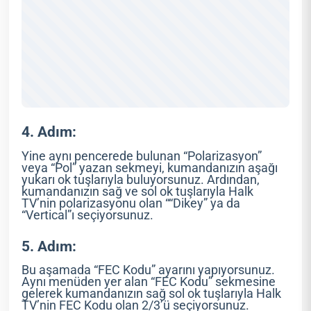
4. Adım:
Yine aynı pencerede bulunan “Polarizasyon”
veya “Pol” yazan sekmeyi, kumandanızın aşağı
yukarı ok tuşlarıyla buluyorsunuz. Ardından,
kumandanızın sağ ve sol ok tuşlarıyla Halk
TV’nin polarizasyonu olan ““Dikey” ya da
“Vertical”ı seçiyorsunuz.
5. Adım:
Bu aşamada “FEC Kodu” ayarını yapıyorsunuz.
Aynı menüden yer alan “FEC Kodu” sekmesine
gelerek kumandanızın sağ sol ok tuşlarıyla Halk
TV’nin FEC Kodu olan 2/3’ü seçiyorsunuz.