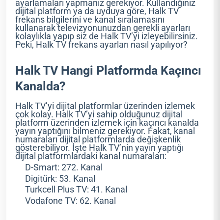
ayarlamaları yapmanız gerekiyor. Kullandığınız
dijital platform ya da uyduya göre, Halk TV
frekans bilgilerini ve kanal sıralamasını
kullanarak televizyonunuzdan gerekli ayarları
kolaylıkla yapıp siz de Halk TV’yi izleyebilirsiniz.
Peki, Halk TV frekans ayarları nasıl yapılıyor?
Halk TV Hangi Platformda Kaçıncı
Kanalda?
Halk TV’yi dijital platformlar üzerinden izlemek
çok kolay. Halk TV’yi sahip olduğunuz dijital
platform üzerinden izlemek için kaçıncı kanalda
yayın yaptığını bilmeniz gerekiyor. Fakat, kanal
numaraları dijital platformlarda değişkenlik
gösterebiliyor. İşte Halk TV’nin yayın yaptığı
dijital platformlardaki kanal numaraları:
D-Smart: 272. Kanal
Digitürk: 53. Kanal
Turkcell Plus TV: 41. Kanal
Vodafone TV: 62. Kanal