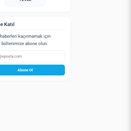
e Katıl
haberleri kaçırmamak için
 bültenimize abone olun.
a
Abone Ol