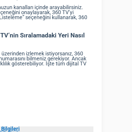
zun kanalları içinde arayabilirsiniz.
çeneğini onaylayarak, 360 TV’yi
l Listeleme” seçeneğini kullanarak, 360
 TV’nin Sıralamadaki Yeri Nasıl
ı üzerinden izlemek istiyorsanız, 360
 numarasını bilmeniz gerekiyor. Ancak
klılık gösterebiliyor. İşte tüm dijital TV
Bilgileri