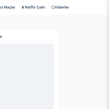
kü Maçlar
Netflix Çarkı
Haberler
m