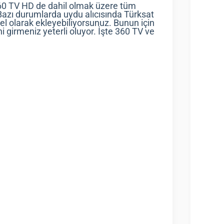
360 TV HD de dahil olmak üzere tüm
 Bazı durumlarda uydu alıcısında Türksat
el olarak ekleyebiliyorsunuz. Bunun için
ni girmeniz yeterli oluyor. İşte 360 TV ve