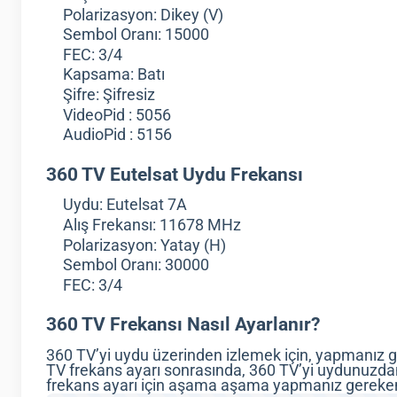
Polarizasyon: Dikey (V)
Sembol Oranı: 15000
FEC: 3/4
Kapsama: Batı
Şifre: Şifresiz
VideoPid : 5056
AudioPid : 5156
360 TV Eutelsat Uydu Frekansı
Uydu: Eutelsat 7A
Alış Frekansı: 11678 MHz
Polarizasyon: Yatay (H)
Sembol Oranı: 30000
FEC: 3/4
360 TV Frekansı Nasıl Ayarlanır?
360 TV’yi uydu üzerinden izlemek için, yapmanız g
TV frekans ayarı sonrasında, 360 TV’yi uydunuzdan 
frekans ayarı için aşama aşama yapmanız gereke