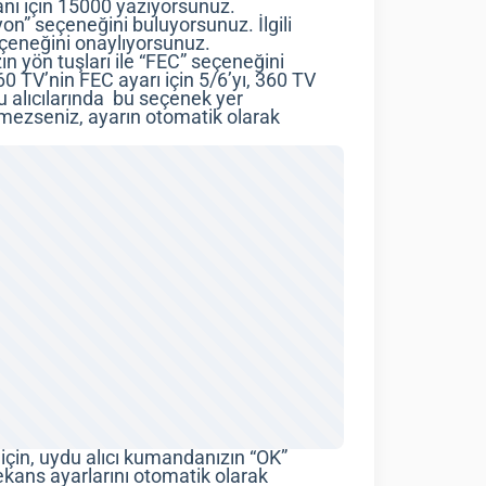
anı için 15000 yazıyorsunuz.
on” seçeneğini buluyorsunuz. İlgili
eçeneğini onaylıyorsunuz.
 yön tuşları ile “FEC” seçeneğini
 TV’nin FEC ayarı için 5/6’yı, 360 TV
u alıcılarında bu seçenek yer
emezseniz, ayarın otomatik olarak
çin, uydu alıcı kumandanızın “OK”
kans ayarlarını otomatik olarak