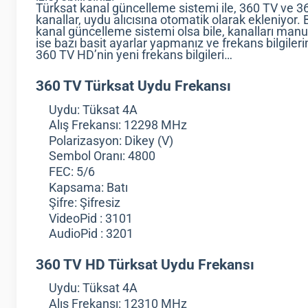
Türksat kanal güncelleme sistemi ile, 360 TV ve 
kanallar, uydu alıcısına otomatik olarak ekleniyor.
kanal güncelleme sistemi olsa bile, kanalları manu
ise bazı basit ayarlar yapmanız ve frekans bilgileri
360 TV HD’nin yeni frekans bilgileri…
360 TV Türksat Uydu Frekansı
Uydu: Tüksat 4A
Alış Frekansı: 12298 MHz
Polarizasyon: Dikey (V)
Sembol Oranı: 4800
FEC: 5/6
Kapsama: Batı
Şifre: Şifresiz
VideoPid : 3101
AudioPid : 3201
360 TV HD Türksat Uydu Frekansı
Uydu: Tüksat 4A
Alış Frekansı: 12310 MHz