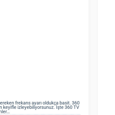
ereken frekans ayarı oldukça basit. 360
keyifle izleyebiliyorsunuz. İşte 360 TV
nler…