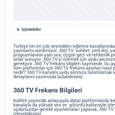
İçindekiler
Türkiye’nin en çok seyredilen eğlence kanallarında
yayınlarını sürdürüyor. 360 TV; sohbet, yerli dizi, 
programlarının yanı sıra; özgün gezi ve rehberlik pr
anlar sunuyor. 360 TV’yi izlemek için uydu alıcınız
gerekiyor. 360 TV frekans bilgileri sayesinde, bu aya
tüm platformlar için 360 TV frekans ayarları nasıl y
nedir? 360 TV kanalını uydu alıcınıza tanımlamak iç
detaylarını yazımızda bulabilirsiniz.
360 TV Frekans Bilgileri
Kaliteli yayıncılık anlayışıyla dijital platformlarda
kanalıyla da yüksek ses ve görüntü kalitesiyle izley
uydunuzdan gerekli ayarlamaları yaparak, 360 TV 
izleyebilirsiniz.