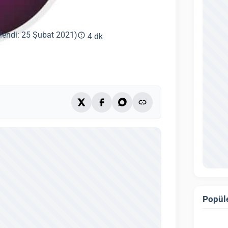
lendi: 25 Şubat 2021)
4 dk
Popüle