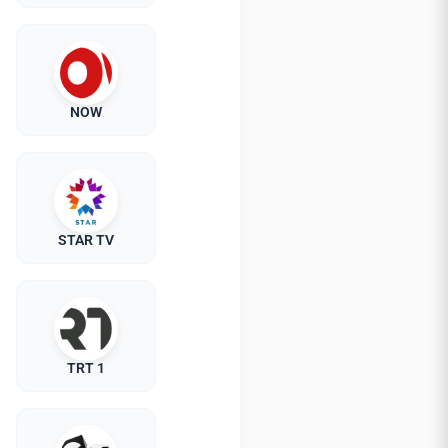
NOW
STAR TV
TRT 1