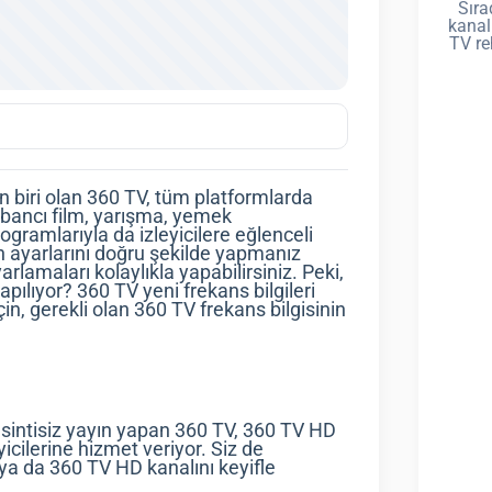
Sıra
kanal
TV re
n biri olan 360 TV, tüm platformlarda
yabancı film, yarışma, yemek
ogramlarıyla da izleyicilere eğlenceli
ın ayarlarını doğru şekilde yapmanız
rlamaları kolaylıkla yapabilirsiniz. Peki,
apılıyor? 360 TV yeni frekans bilgileri
in, gerekli olan 360 TV frekans bilgisinin
 kesintisiz yayın yapan 360 TV, 360 TV HD
icilerine hizmet veriyor. Siz de
ya da 360 TV HD kanalını keyifle