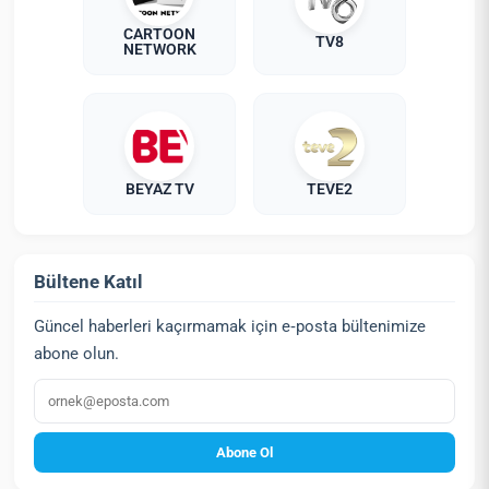
CARTOON
TV8
NETWORK
BEYAZ TV
TEVE2
Bültene Katıl
Güncel haberleri kaçırmamak için e‑posta bültenimize
abone olun.
E‑posta
Abone Ol