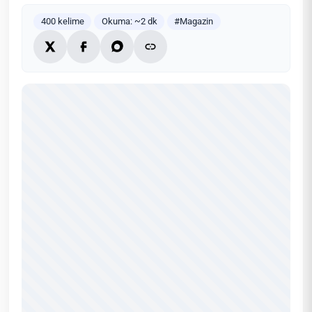
400 kelime
Okuma: ~2 dk
#Magazin