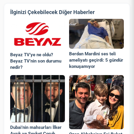
İlginizi Çekebilecek Diğer Haberler
Berdan Mardini ses teli
Beyaz TV’ye ne oldu?
ameliyatı geçirdi: 5 gündür
Beyaz TV’nin son durumu
konuşamıyor
nedir?
Dubai’nin mahsurları İlker
Ayrık ve Şevket Çoruh