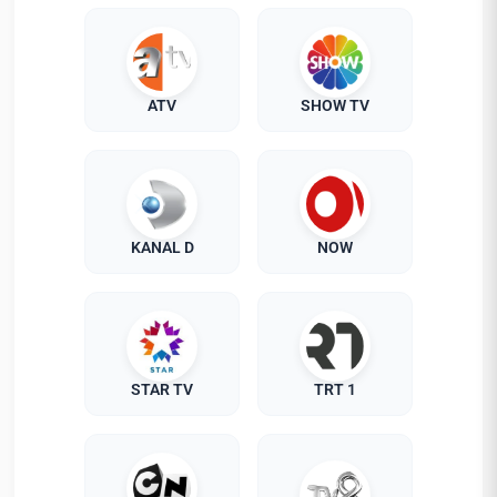
ATV
SHOW TV
KANAL D
NOW
STAR TV
TRT 1