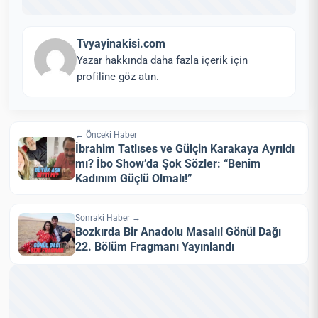
Tvyayinakisi.com
Yazar hakkında daha fazla içerik için
profiline göz atın.
← Önceki Haber
İbrahim Tatlıses ve Gülçin Karakaya Ayrıldı
mı? İbo Show’da Şok Sözler: “Benim
Kadınım Güçlü Olmalı!”
Sonraki Haber →
Bozkırda Bir Anadolu Masalı! Gönül Dağı
22. Bölüm Fragmanı Yayınlandı