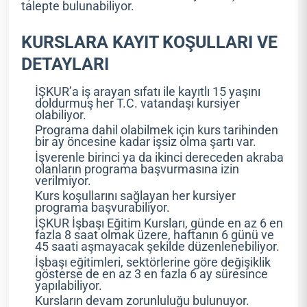
talepte bulunabiliyor.
KURSLARA KAYIT KOŞULLARI VE
DETAYLARI
İŞKUR’a iş arayan sıfatı ile kayıtlı 15 yaşını
doldurmuş her T.C. vatandaşı kursiyer
olabiliyor.
Programa dahil olabilmek için kurs tarihinden
bir ay öncesine kadar işsiz olma şartı var.
İşverenle birinci ya da ikinci dereceden akraba
olanların programa başvurmasına izin
verilmiyor.
Kurs koşullarını sağlayan her kursiyer
programa başvurabiliyor.
İŞKUR İşbaşı Eğitim Kursları, günde en az 6 en
fazla 8 saat olmak üzere, haftanın 6 günü ve
45 saati aşmayacak şekilde düzenlenebiliyor.
İşbaşı eğitimleri, sektörlerine göre değişiklik
gösterse de en az 3 en fazla 6 ay süresince
yapılabiliyor.
Kursların devam zorunluluğu bulunuyor.