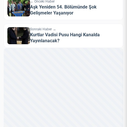
← Önceki Haber
Aşk Yeniden 54. Bölümünde Şok
Gelişmeler Yaşanıyor
Sonraki Haber →
Kurtlar Vadisi Pusu Hangi Kanalda
Yayınlanacak?