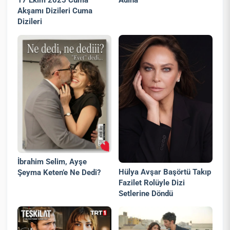
17 Ekim 2025 Cuma
Akşamı Dizileri Cuma
Dizileri
İbrahim Selim, Ayşe
Hülya Avşar Başörtü Takıp
Şeyma Keten’e Ne Dedi?
Fazilet Rolüyle Dizi
Setlerine Döndü