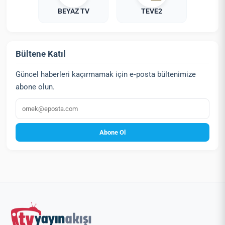
BEYAZ TV
TEVE2
Bültene Katıl
Güncel haberleri kaçırmamak için e‑posta bültenimize
abone olun.
E‑posta
Abone Ol