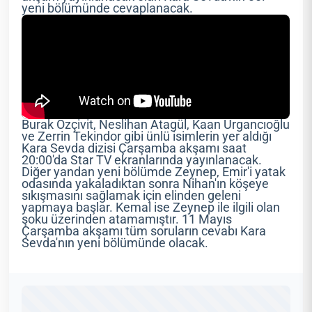
yeni bölümünde cevaplanacak.
Burak Özçivit, Neslihan Atagül, Kaan Urgancıoğlu
ve Zerrin Tekindor gibi ünlü isimlerin yer aldığı
Kara Sevda dizisi Çarşamba akşamı saat
20:00'da Star TV ekranlarında yayınlanacak.
Diğer yandan yeni bölümde Zeynep, Emir'i yatak
odasında yakaladıktan sonra Nihan'ın köşeye
sıkışmasını sağlamak için elinden geleni
yapmaya başlar. Kemal ise Zeynep ile ilgili olan
şoku üzerinden atamamıştır. 11 Mayıs
Çarşamba akşamı tüm soruların cevabı Kara
Sevda'nın yeni bölümünde olacak.