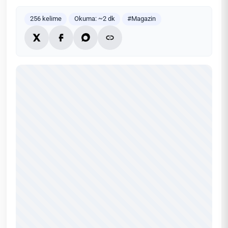
256 kelime
Okuma: ~2 dk
#Magazin