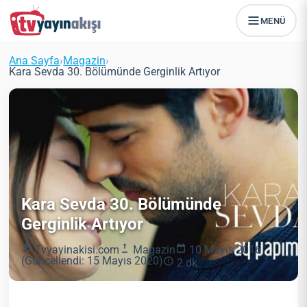
MENÜ
Ana Sayfa
›
Magazin
›
Kara Sevda 30. Bölümünde Gerginlik Artıyor
Kara Sevda 30. Bölümünde
Gerginlik Artıyor
Tvyayinakisi.com
Magazin
10 Mayıs 2016
(Güncellendi: 15 Mayıs 2020)
2 dk