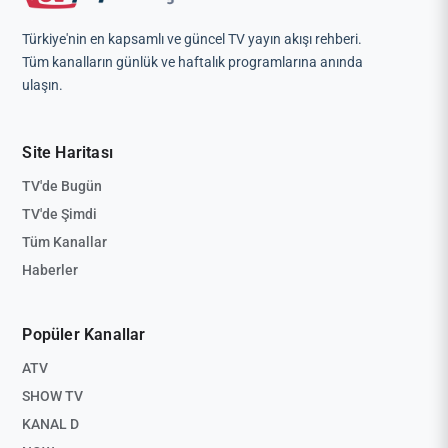
Türkiye'nin en kapsamlı ve güncel TV yayın akışı rehberi.
Tüm kanalların günlük ve haftalık programlarına anında
ulaşın.
Site Haritası
TV'de Bugün
TV'de Şimdi
Tüm Kanallar
Haberler
Popüler Kanallar
ATV
SHOW TV
KANAL D