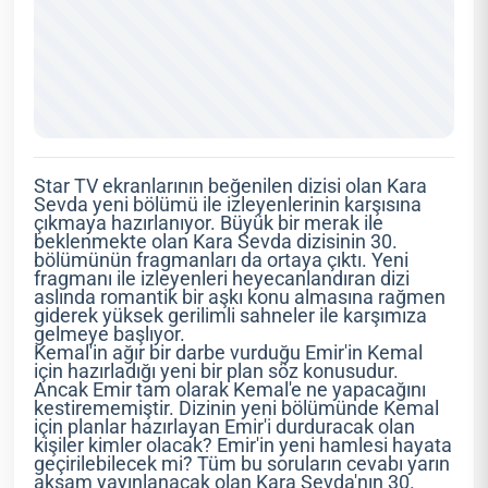
Star TV ekranlarının beğenilen dizisi olan Kara
Sevda yeni bölümü ile izleyenlerinin karşısına
çıkmaya hazırlanıyor. Büyük bir merak ile
beklenmekte olan Kara Sevda dizisinin 30.
bölümünün fragmanları da ortaya çıktı. Yeni
fragmanı ile izleyenleri heyecanlandıran dizi
aslında romantik bir aşkı konu almasına rağmen
giderek yüksek gerilimli sahneler ile karşımıza
gelmeye başlıyor.
Kemal'in ağır bir darbe vurduğu Emir'in Kemal
için hazırladığı yeni bir plan söz konusudur.
Ancak Emir tam olarak Kemal'e ne yapacağını
kestirememiştir. Dizinin yeni bölümünde Kemal
için planlar hazırlayan Emir'i durduracak olan
kişiler kimler olacak? Emir'in yeni hamlesi hayata
geçirilebilecek mi? Tüm bu soruların cevabı yarın
akşam yayınlanacak olan Kara Sevda'nın 30.