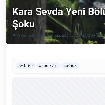
Kara Sevda Yeni Bö
Şoku
(Günce
Tvyayinakisi.com
Magazin
17 Mayıs 2016
226 kelime
Okuma: ~2 dk
#Magazin