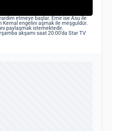
ardım etmeye başlar. Emir ise Asu ile
in Kemal engelini aşmak ile meşguldür.
arını paylaşmak istemektedir.
rşamba akşamı saat 20:00'da Star TV