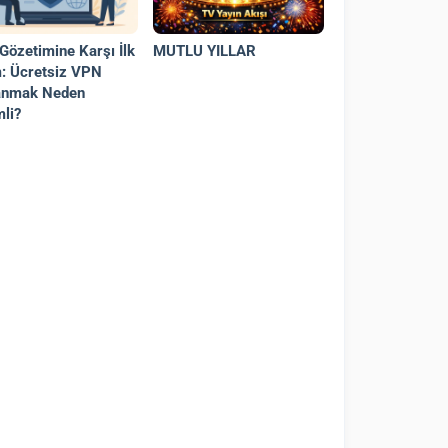
 Gözetimine Karşı İlk
MUTLU YILLAR
: Ücretsiz VPN
anmak Neden
li?