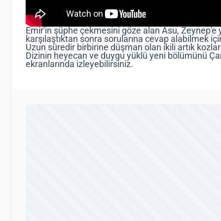
Emir'in şüphe çekmesini göze alan Asu, Zeynep'e y
karşılaştıktan sonra sorularına cevap alabilmek iç
Uzun süredir birbirine düşman olan ikili artık kozl
Dizinin heyecan ve duygu yüklü yeni bölümünü Ça
ekranlarında izleyebilirsiniz.