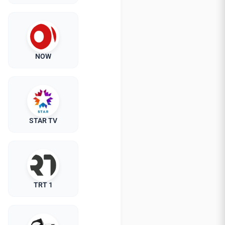
NOW
STAR TV
TRT 1