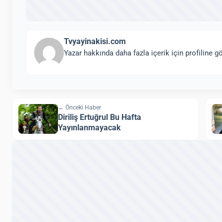
Tvyayinakisi.com
Yazar hakkında daha fazla içerik için profiline gö
← Önceki Haber
Diriliş Ertuğrul Bu Hafta
Yayınlanmayacak