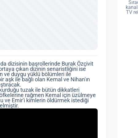
Sıra
kanal
TV re
a dizisinin başrollerinde Burak Özçivit
taya çıkan dizinin senaristliğini ise
 ve duygu yüklü bölümleri ile
 aşk ile bağlı olan Kemal ve Nihan'ın
ıştıracak.
kurduğu tuzak ile bütün dikkatleri
e öfkelerine rağmen Kemal için üzülmeye
 ve Emir'i kimlerin öldürmek istediği
lmiştir.