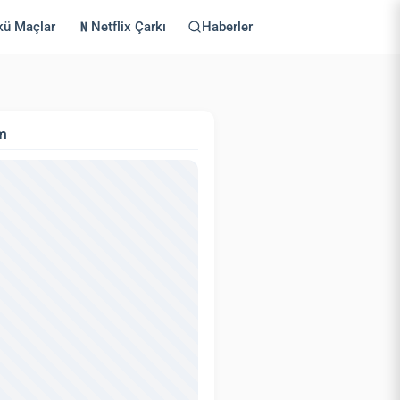
kü Maçlar
Netflix Çarkı
Haberler
m