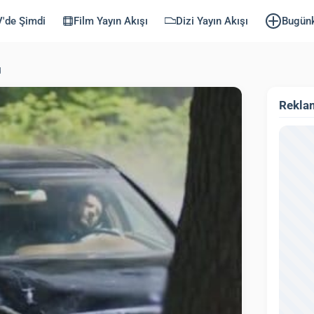
'de Şimdi
Film Yayın Akışı
Dizi Yayın Akışı
Bugün
u
Rekla