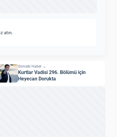
z atın.
Sonraki Haber →
Kurtlar Vadisi 296. Bölümü için
Heyecan Dorukta