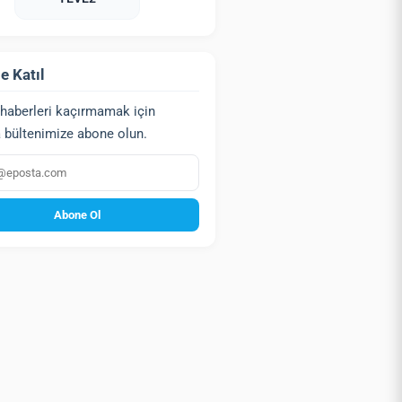
e Katıl
haberleri kaçırmamak için
 bültenimize abone olun.
a
Abone Ol