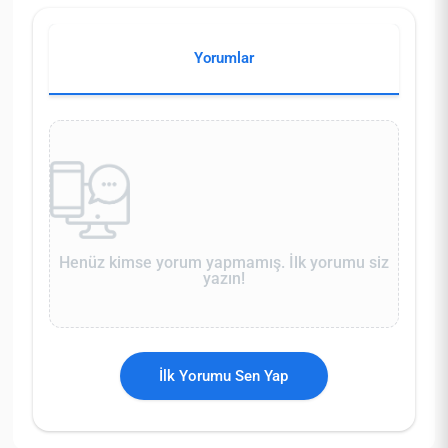
Yorumlar
Henüz kimse yorum yapmamış. İlk yorumu siz
yazın!
İlk Yorumu Sen Yap