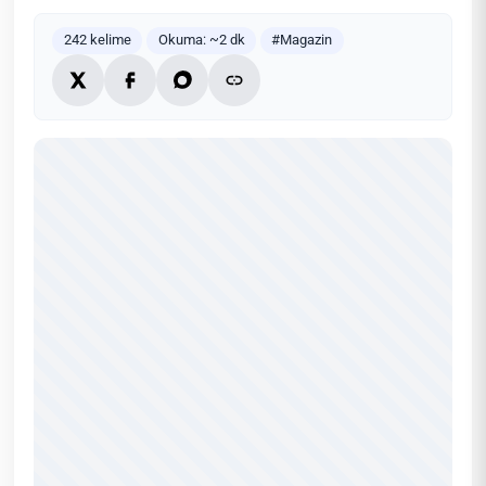
242 kelime
Okuma: ~2 dk
#Magazin