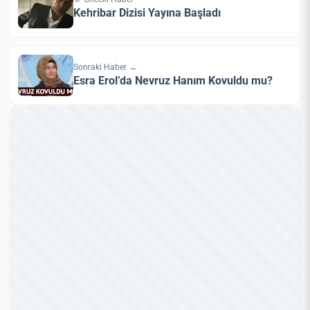
Kehribar Dizisi Yayına Başladı
Sonraki Haber →
Esra Erol’da Nevruz Hanım Kovuldu mu?