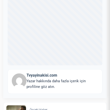
Tvyayinakisi.com
Yazar hakkında daha fazla içerik için
profiline göz atın.
← Önceki Haber