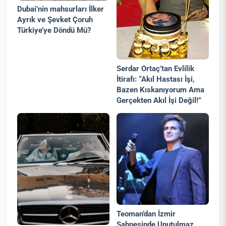
Dubai’nin mahsurları İlker
Ayrık ve Şevket Çoruh
Türkiye’ye Döndü Mü?
Serdar Ortaç’tan Evlilik
İtirafı: “Akıl Hastası İşi,
Bazen Kıskanıyorum Ama
Gerçekten Akıl İşi Değil!”
Teoman’dan İzmir
Sahnesinde Unutulmaz