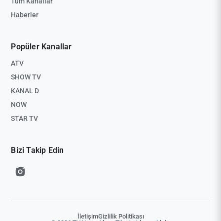
Tüm Kanallar
Haberler
Popüler Kanallar
ATV
SHOW TV
KANAL D
NOW
STAR TV
Bizi Takip Edin
İletişim
Gizlilik Politikası