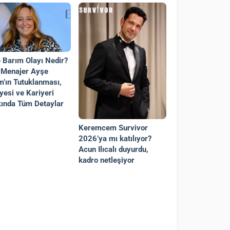
 Barım Olayı Nedir?
 Menajer Ayşe
m’ın Tutuklanması,
iyesi ve Kariyeri
ında Tüm Detaylar
Keremcem Survivor
2026’ya mı katılıyor?
Acun Ilıcalı duyurdu,
kadro netleşiyor