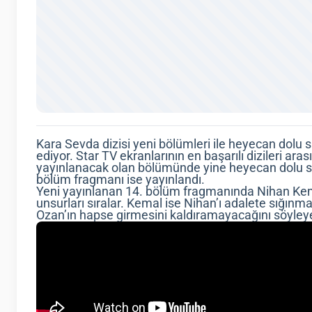
Kara Sevda dizisi yeni bölümleri ile heyecan dolu
ediyor. Star TV ekranlarının en başarılı dizileri ar
yayınlanacak olan bölümünde yine heyecan dolu s
bölüm fragmanı ise yayınlandı.
Yeni yayınlanan 14. bölüm fragmanında Nihan Kemal’
unsurları sıralar. Kemal ise Nihan’ı adalete sığınm
Ozan’ın hapse girmesini kaldıramayacağını söyleyere