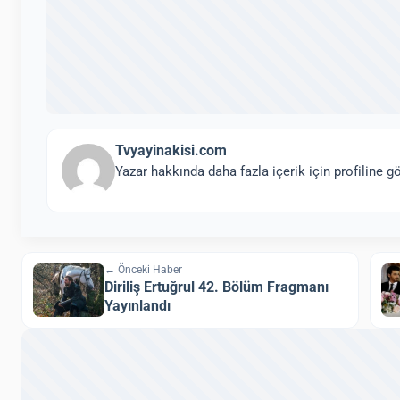
Tvyayinakisi.com
Yazar hakkında daha fazla içerik için profiline gö
← Önceki Haber
Diriliş Ertuğrul 42. Bölüm Fragmanı
Yayınlandı