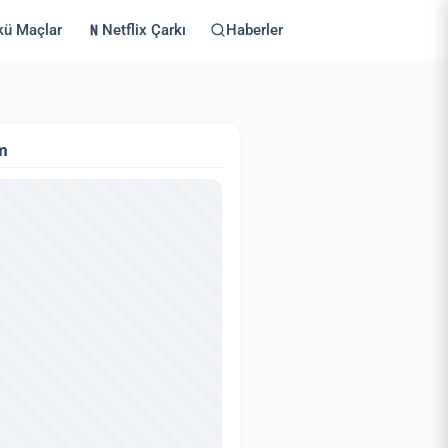
kü Maçlar
Netflix Çarkı
Haberler
m