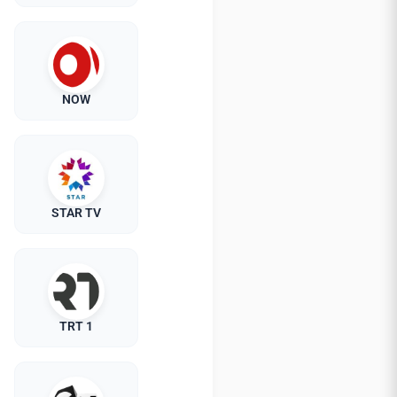
NOW
STAR TV
TRT 1