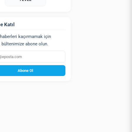
e Katıl
haberleri kaçırmamak için
 bültenimize abone olun.
a
Abone Ol