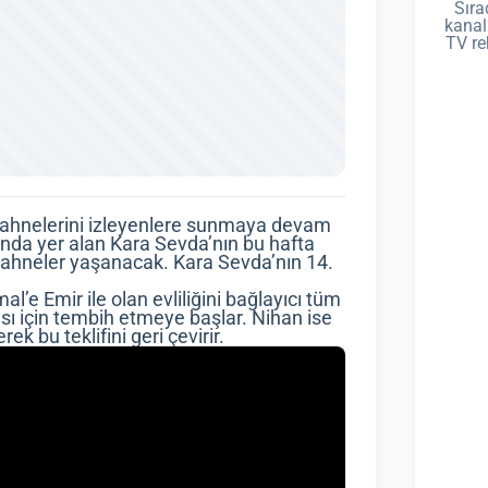
Sıra
kanal
TV re
 sahnelerini izleyenlere sunmaya devam
asında yer alan Kara Sevda’nın bu hafta
ahneler yaşanacak. Kara Sevda’nın 14.
e Emir ile olan evliliğini bağlayıcı tüm
ası için tembih etmeye başlar. Nihan ise
k bu teklifini geri çevirir.