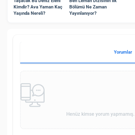
Taşacak Bu Deniz Eleni
Ben Leman Dizisinin İlk
Kimdir? Ava Yaman Kaç
Bölümü Ne Zaman
Yaşında Nereli?
Yayınlanıyor?
Yorumlar
Henüz kimse yorum yapmamış. İ