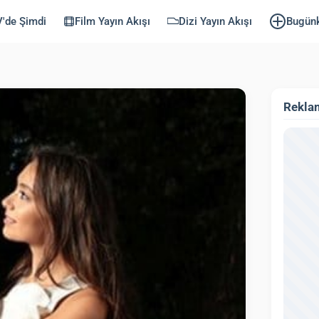
'de Şimdi
Film Yayın Akışı
Dizi Yayın Akışı
Bugün
Rekla