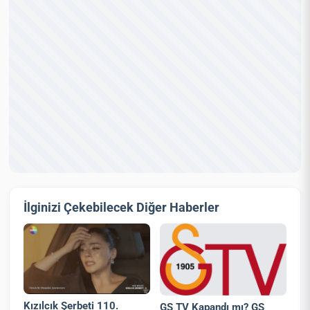
İlginizi Çekebilecek Diğer Haberler
Kızılcık Şerbeti 110.
GS TV Kapandı mı? GS