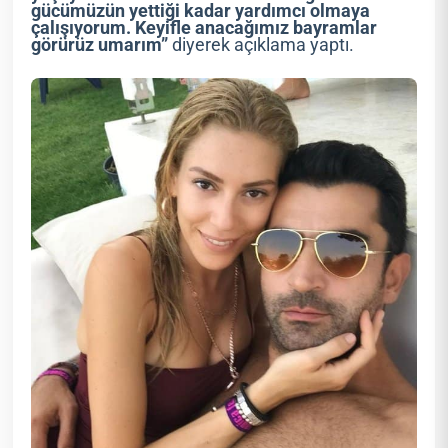
gücümüzün yettiği kadar yardımcı olmaya
çalışıyorum. Keyifle anacağımız bayramlar
görürüz umarım”
diyerek açıklama yaptı.