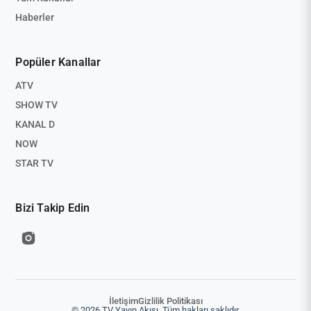
Haberler
Popüler Kanallar
ATV
SHOW TV
KANAL D
NOW
STAR TV
Bizi Takip Edin
İletişim
Gizlilik Politikası
© 2026 TV Yayın Akışı. Tüm hakları saklıdır.