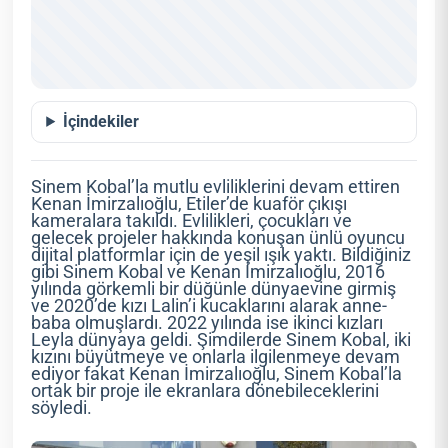
İçindekiler
Sinem Kobal’la mutlu evliliklerini devam ettiren
Kenan İmirzalıoğlu, Etiler’de kuaför çıkışı
kameralara takıldı. Evlilikleri, çocukları ve
gelecek projeler hakkında konuşan ünlü oyuncu
dijital platformlar için de yeşil ışık yaktı. Bildiğiniz
gibi Sinem Kobal ve Kenan İmirzalıoğlu, 2016
yılında görkemli bir düğünle dünyaevine girmiş
ve 2020’de kızı Lalin’i kucaklarını alarak anne-
baba olmuşlardı. 2022 yılında ise ikinci kızları
Leyla dünyaya geldi. Şimdilerde Sinem Kobal, iki
kızını büyütmeye ve onlarla ilgilenmeye devam
ediyor fakat Kenan İmirzalıoğlu, Sinem Kobal’la
ortak bir proje ile ekranlara dönebileceklerini
söyledi.