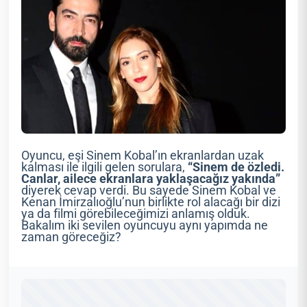
Oyuncu, eşi Sinem Kobal’ın ekranlardan uzak
kalması ile ilgili gelen sorulara,
“Sinem de özledi.
Canlar, ailece ekranlara yaklaşacağız yakında”
diyerek cevap verdi. Bu sayede Sinem Kobal ve
Kenan İmirzalıoğlu’nun birlikte rol alacağı bir dizi
ya da filmi görebileceğimizi anlamış olduk.
Bakalım iki sevilen oyuncuyu aynı yapımda ne
zaman göreceğiz?