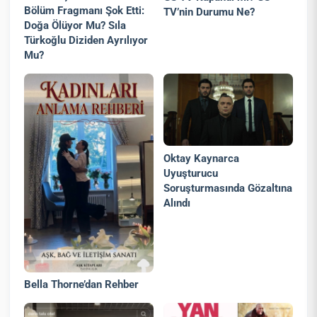
Bölüm Fragmanı Şok Etti:
TV’nin Durumu Ne?
Doğa Ölüyor Mu? Sıla
Türkoğlu Diziden Ayrılıyor
Mu?
Oktay Kaynarca
Uyuşturucu
Soruşturmasında Gözaltına
Alındı
Bella Thorne’dan Rehber