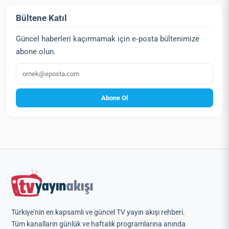
Bültene Katıl
Güncel haberleri kaçırmamak için e‑posta bültenimize
abone olun.
E‑posta
Abone Ol
Türkiye'nin en kapsamlı ve güncel TV yayın akışı rehberi.
Tüm kanalların günlük ve haftalık programlarına anında