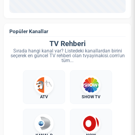
Popüler Kanallar
TV Rehberi
Sırada hangi kanal var? Listedeki kanallardan birini
seçerek en güncel TV rehberi olan tvyayinakisi.com'un
tüm...
ATV
SHOW TV