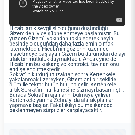
Hicabi artık sevgilisi olduğunu düşündüğü
Gizem’den iyice şüphelenmeye başlamıştır. Bu
yüzden Gizem’i yakından takip ederek neyin
peşinde olduğundan daha fazla emin olmak
istemektedir. Hicabi’nin gözlerini üzerinde
hissetmeye başlayan Gizem bu durumdan dolayı
ufak bir mutluluk duymaktadır. Ancak yine de
Hicabi’nin bu kıskanç ve kontrolcü tavırları onu
endişelendirmektedir.
Sokrat’ın kurduğu tuzaktan sonra Kertenkele
yakalanmak üzereyken, Gizem ani bir şekilde
ölüm ile tekrar burun buruna gelir. Kertenkele
artık Sokrat’ın malikanesine sızmayı başarmıştır.
Burada Sokrat’ın ajanlarını bulmaya çalışan
Kertenkele yanına Zehra’yı da alarak planlar
yapmaya başlar. Fakat ikiliyi bu malikanede
beklenmeyen sürprizler karşılayacaktır.