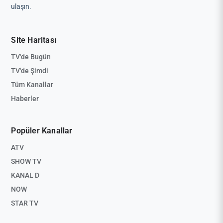
ulaşın.
Site Haritası
TV'de Bugün
TV'de Şimdi
Tüm Kanallar
Haberler
Popüler Kanallar
ATV
SHOW TV
KANAL D
NOW
STAR TV