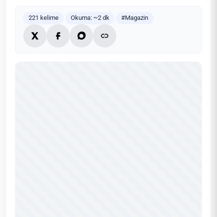
221 kelime
Okuma: ~2 dk
#Magazin