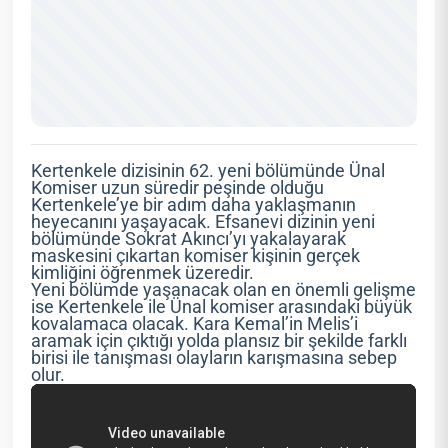
Kertenkele dizisinin 62. yeni bölümünde Ünal
Komiser uzun süredir peşinde olduğu
Kertenkele’ye bir adım daha yaklaşmanın
heyecanını yaşayacak. Efsanevi dizinin yeni
bölümünde Sokrat Akıncı’yı yakalayarak
maskesini çıkartan komiser kişinin gerçek
kimliğini öğrenmek üzeredir.
Yeni bölümde yaşanacak olan en önemli gelişme
ise Kertenkele ile Ünal komiser arasındaki büyük
kovalamaca olacak. Kara Kemal’in Melis’i
aramak için çıktığı yolda plansız bir şekilde farklı
birisi ile tanışması olayların karışmasına sebep
olur.