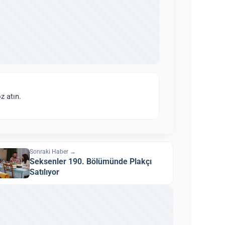
z atın.
Sonraki Haber →
Seksenler 190. Bölümünde Plakçı
Satılıyor