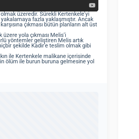
 olmak üzeredir. Sürekli Kertenkele’yi
i yakalamaya fazla yaklaşmıştır. Ancak
arşısına çıkması bütün planların alt üst
 üzere yola çıkması Melis’i
ü yöntemler geliştiren Melis artık
içbir şekilde Kadir’e teslim olmak gibi
kın ile Kertenkele malikane içerisinde
m’in ölüm ile burun buruna gelmesine yol