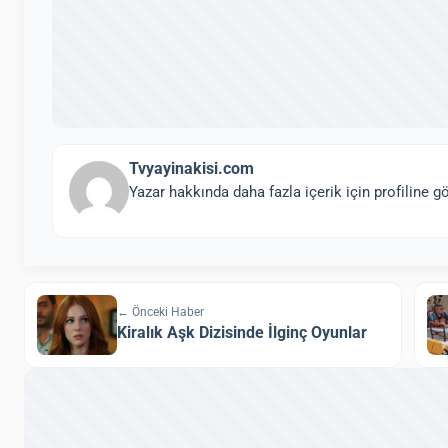
Tvyayinakisi.com
Yazar hakkında daha fazla içerik için profiline gö
← Önceki Haber
Kiralık Aşk Dizisinde İlginç Oyunlar