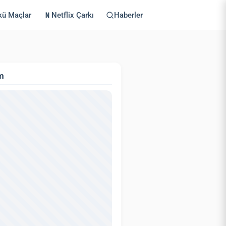
kü Maçlar
Netflix Çarkı
Haberler
m