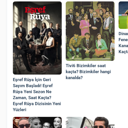
Dina
Fene
Kana
Kaçt
Tivi6 Bizimkiler saat
kaçta? Bizimkiler hangi
kanalda?
Eşref Rüya İçin Geri
Sayım Başladı! Eşref
Rüya Yeni Sezon Ne
Zaman, Saat Kaçta?
Eşref Rüya Dizisinin Yeni
Yüzleri