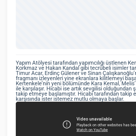
Yapım Atölyesi tarafından yapımcılığı üstlenen Ke
Korkmaz ve Hakan Kandal gibi tecrübeli isimler tar
Timur Acar, Erdinç Gülener ve Sinan Çalışkanoğlu’n
fragmanı izleyenleri yine ekranlara kilitlemeyi başa
Kertenkele’nin yeni bölümünde Kara Kemal, Melis’i
ile karşılaşır. Hicabi ise artık sevgilisi olduğundan 
takip etmeye başlamıştır. Hicabi tarafından takip 
karşısında ister istemez mutlu olmaya başlar.