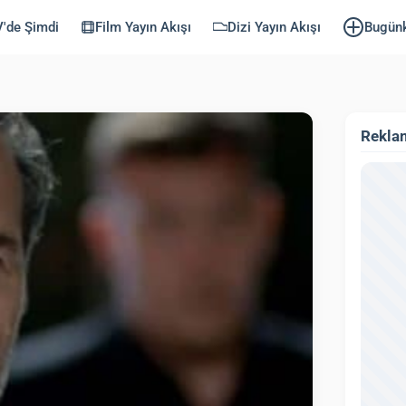
'de Şimdi
Film Yayın Akışı
Dizi Yayın Akışı
Bugün
Rekla