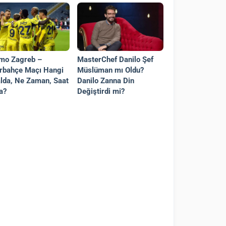
mo Zagreb –
MasterChef Danilo Şef
rbahçe Maçı Hangi
Müslüman mı Oldu?
lda, Ne Zaman, Saat
Danilo Zanna Din
a?
Değiştirdi mi?