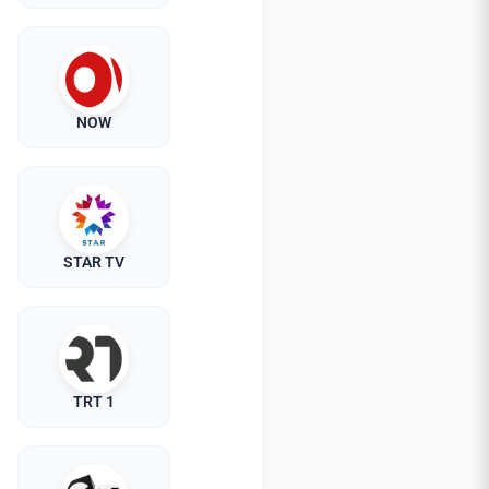
NOW
STAR TV
TRT 1