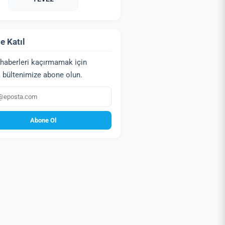
e Katıl
haberleri kaçırmamak için
 bültenimize abone olun.
a
Abone Ol