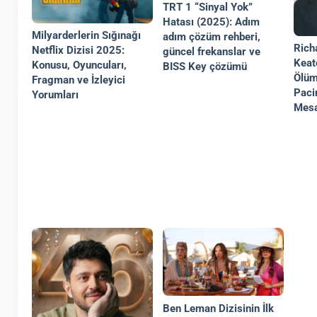
TRT 1 “Sinyal Yok”
Hatası (2025): Adım
Milyarderlerin Sığınağı
adım çözüm rehberi,
Rich
Netflix Dizisi 2025:
güncel frekanslar ve
Keat
Konusu, Oyuncuları,
BISS Key çözümü
Ölüm
Fragman ve İzleyici
Paci
Yorumları
Mesa
Ben Leman Dizisinin İlk