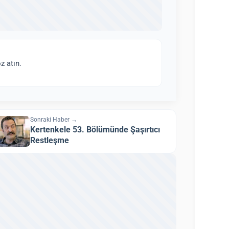
z atın.
Sonraki Haber →
Kertenkele 53. Bölümünde Şaşırtıcı
Restleşme