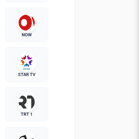
NOW
STAR TV
TRT 1