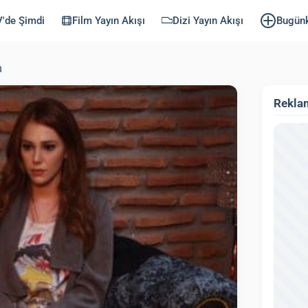
'de Şimdi
Film Yayın Akışı
Dizi Yayın Akışı
Bugün
m
Rekla