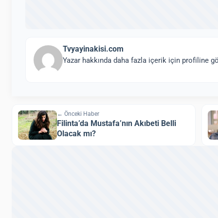
Tvyayinakisi.com
Yazar hakkında daha fazla içerik için profiline gö
← Önceki Haber
Filinta’da Mustafa’nın Akıbeti Belli
Olacak mı?