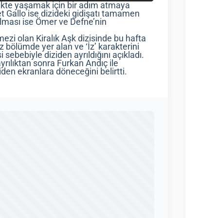
likte yaşamak için bir adım atmaya
 Gallo ise dizideki gidişatı tamamen
olması ise Ömer ve Defne’nin
zi olan Kiralık Aşk dizisinde bu hafta
 bölümde yer alan ve ‘İz’ karakterini
i sebebiyle diziden ayrıldığını açıkladı.
yrılıktan sonra Furkan Andıç ile
niden ekranlara döneceğini belirtti.