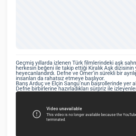
Geçmiş yıllarda izlenen Türk filmlerindeki aşk sah
herkesin beğeni ile takip ettiği Kiralık Aşk dizisinin
heyecanlandırdı. Defne ve Ömer’in sürekli bir ayrılıp
insanları da rahatsız etmeye başlıyor.
Barış Arduç ve Elçin Sangu’nun başrollerinde yer 
Defne birbirlerine hazırladıkları sürpriz ile izleyenle