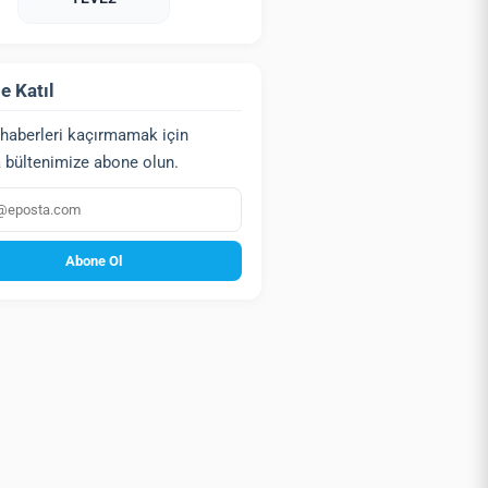
e Katıl
haberleri kaçırmamak için
 bültenimize abone olun.
a
Abone Ol