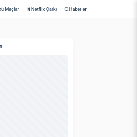
kü Maçlar
Netflix Çarkı
Haberler
m