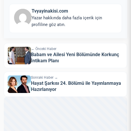
Tvyayinakisi.com
Yazar hakkında daha fazla içerik için
profiline göz atın.
← Önceki Haber
Babam ve Ailesi Yeni Bölümünde Korkunç
İntikam Planı
Sonraki Haber →
Hayat Şarkısı 24. Bölümü ile Yayınlanmaya
Hazırlanıyor