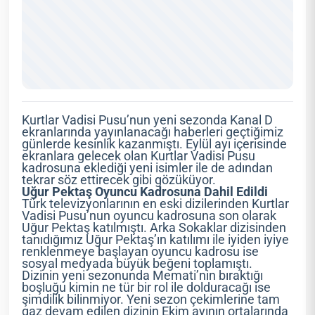
Kurtlar Vadisi Pusu’nun yeni sezonda Kanal D
ekranlarında yayınlanacağı haberleri geçtiğimiz
günlerde kesinlik kazanmıştı. Eylül ayı içerisinde
ekranlara gelecek olan Kurtlar Vadisi Pusu
kadrosuna eklediği yeni isimler ile de adından
tekrar söz ettirecek gibi gözüküyor.
Uğur Pektaş Oyuncu Kadrosuna Dahil Edildi
Türk televizyonlarının en eski dizilerinden Kurtlar
Vadisi Pusu’nun oyuncu kadrosuna son olarak
Uğur Pektaş katılmıştı. Arka Sokaklar dizisinden
tanıdığımız Uğur Pektaş’ın katılımı ile iyiden iyiye
renklenmeye başlayan oyuncu kadrosu ise
sosyal medyada büyük beğeni toplamıştı.
Dizinin yeni sezonunda Memati’nin bıraktığı
boşluğu kimin ne tür bir rol ile dolduracağı ise
şimdilik bilinmiyor. Yeni sezon çekimlerine tam
gaz devam edilen dizinin Ekim ayının ortalarında