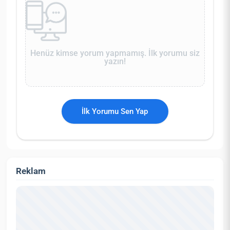
Henüz kimse yorum yapmamış. İlk yorumu siz
yazın!
İlk Yorumu Sen Yap
Reklam