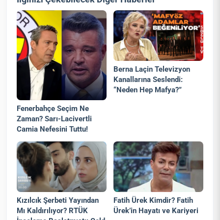
Berna Laçin Televizyon
Kanallarına Seslendi:
“Neden Hep Mafya?”
Fenerbahçe Seçim Ne
Zaman? Sarı-Lacivertli
Camia Nefesini Tuttu!
Kızılcık Şerbeti Yayından
Fatih Ürek Kimdir? Fatih
Mı Kaldırılıyor? RTÜK
Ürek’in Hayatı ve Kariyeri