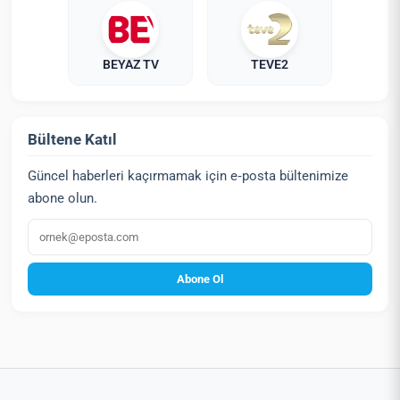
BEYAZ TV
TEVE2
Bültene Katıl
Güncel haberleri kaçırmamak için e‑posta bültenimize
abone olun.
E‑posta
Abone Ol