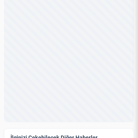
İlginizi Çekebilecek Diğer Haberler