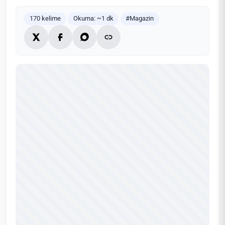
170 kelime
Okuma: ~1 dk
#Magazin