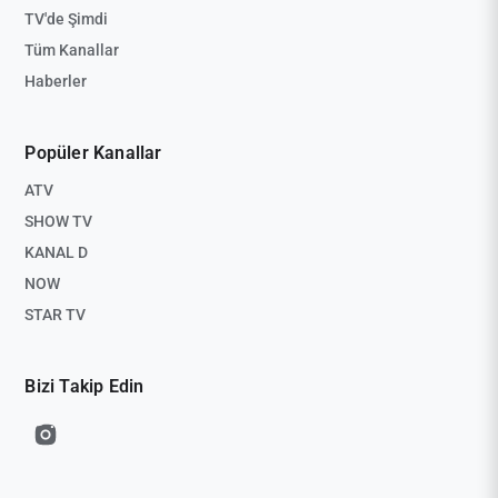
TV'de Şimdi
Tüm Kanallar
Haberler
Popüler Kanallar
ATV
SHOW TV
KANAL D
NOW
STAR TV
Bizi Takip Edin