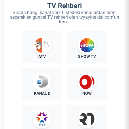
TV Rehberi
Sırada hangi kanal var? Listedeki kanallardan birini
seçerek en güncel TV rehberi olan tvyayinakisi.com'un
tüm...
ATV
SHOW TV
KANAL D
NOW