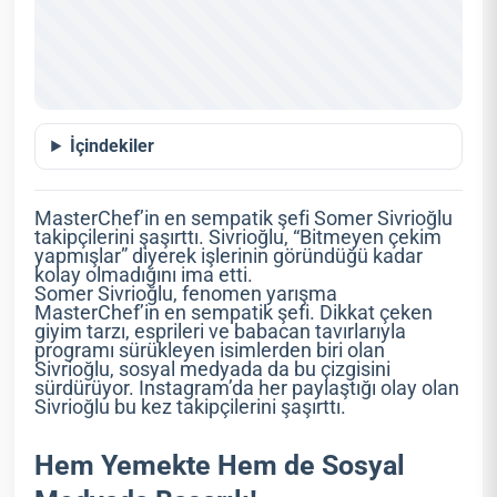
İçindekiler
MasterChef’in en sempatik şefi Somer Sivrioğlu
takipçilerini şaşırttı. Sivrioğlu, “Bitmeyen çekim
yapmışlar” diyerek işlerinin göründüğü kadar
kolay olmadığını ima etti.
Somer Sivrioğlu, fenomen yarışma
MasterChef’in en sempatik şefi. Dikkat çeken
giyim tarzı, esprileri ve babacan tavırlarıyla
programı sürükleyen isimlerden biri olan
Sivrioğlu, sosyal medyada da bu çizgisini
sürdürüyor. Instagram’da her paylaştığı olay olan
Sivrioğlu bu kez takipçilerini şaşırttı.
Hem Yemekte Hem de Sosyal