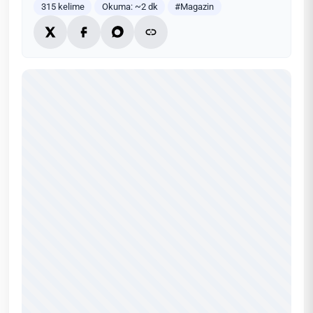
315 kelime
Okuma: ~2 dk
#Magazin