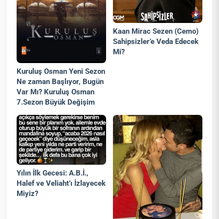
Kaan Mirac Sezen (Cemo)
Sahipsizler’e Veda Edecek
Mi?
Kuruluş Osman Yeni Sezon
Ne zaman Başlıyor, Bugün
Var Mı? Kuruluş Osman
7.Sezon Büyük Değişim
Yılın İlk Gecesi: A.B.İ.,
Halef ve Veliaht’ı İzlayecek
Miyiz?