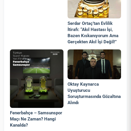
Serdar Ortaç’tan Evlilik
İtirafı: “Akıl Hastası İşi,
Bazen Kıskanıyorum Ama
Gerçekten Akıl İşi Değil!”
Oktay Kaynarca
Uyuşturucu
Soruşturmasında Gözaltına
Alındı
Fenerbahçe – Samsunspor
Maçı Ne Zaman? Hangi
Kanalda?