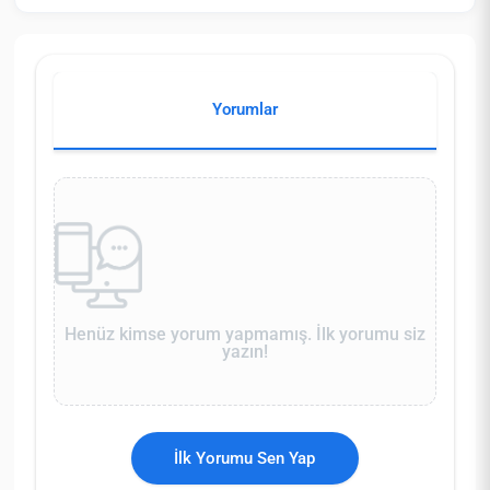
Yorumlar
Henüz kimse yorum yapmamış. İlk yorumu siz
yazın!
İlk Yorumu Sen Yap