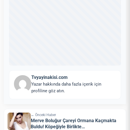
Tvyayinakisi.com
Yazar hakkında daha fazla içerik için
profiline göz atın.
← Önceki Haber
Merve Boluğur Çareyi Ormana Kaçmakta
Buldu! Köpeğiyle Birlikte…