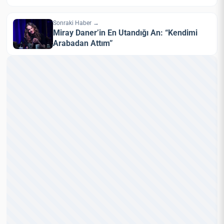
Sonraki Haber →
Miray Daner’in En Utandığı An: “Kendimi
Arabadan Attım”