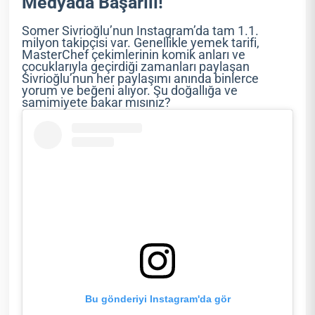
Medyada Başarılı!
Somer Sivrioğlu’nun Instagram’da tam 1.1.
milyon takipçisi var. Genellikle yemek tarifi,
MasterChef çekimlerinin komik anları ve
çocuklarıyla geçirdiği zamanları paylaşan
Sivrioğlu’nun her paylaşımı anında binlerce
yorum ve beğeni alıyor. Şu doğallığa ve
samimiyete bakar mısınız?
Bu gönderiyi Instagram'da gör