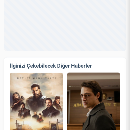
İlginizi Çekebilecek Diğer Haberler