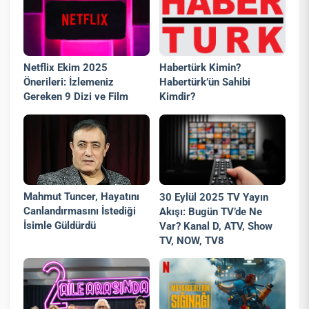
Netflix Ekim 2025
Habertürk Kimin?
Önerileri: İzlemeniz
Habertürk’ün Sahibi
Gereken 9 Dizi ve Film
Kimdir?
Mahmut Tuncer, Hayatını
30 Eylül 2025 TV Yayın
Canlandırmasını İstediği
Akışı: Bugün TV’de Ne
İsimle Güldürdü
Var? Kanal D, ATV, Show
TV, NOW, TV8