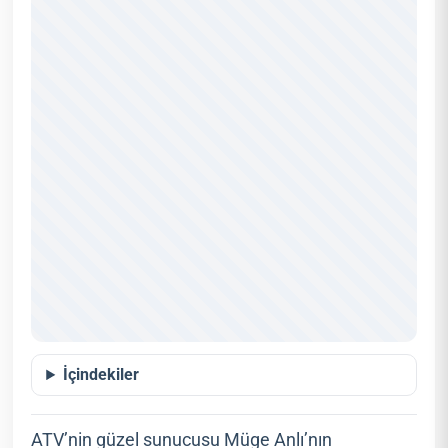
İçindekiler
ATV’nin güzel sunucusu Müge Anlı’nın