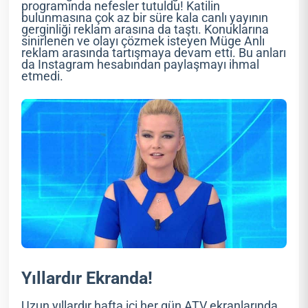
programında nefesler tutuldu! Katilin
bulunmasına çok az bir süre kala canlı yayının
gerginliği reklam arasına da taştı. Konuklarına
sinirlenen ve olayı çözmek isteyen Müge Anlı
reklam arasında tartışmaya devam etti. Bu anları
da Instagram hesabından paylaşmayı ihmal
etmedi.
Yıllardır Ekranda!
Uzun yıllardır hafta içi her gün ATV ekranlarında