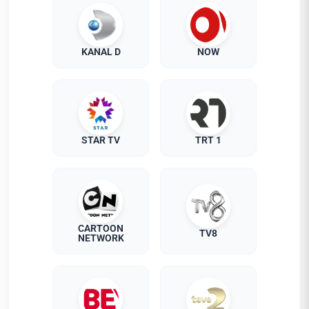
KANAL D
NOW
STAR TV
TRT 1
CARTOON
TV8
NETWORK