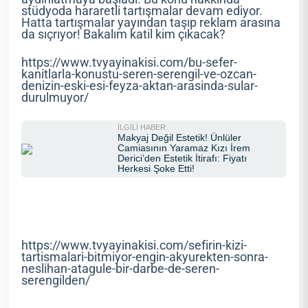
stüdyoda hararetli tartışmalar devam ediyor.
Hatta tartışmalar yayından taşıp reklam arasına
da sıçrıyor! Bakalım katil kim çıkacak?
https://www.tvyayinakisi.com/bu-sefer-
kanitlarla-konustu-seren-serengil-ve-ozcan-
denizin-eski-esi-feyza-aktan-arasinda-sular-
durulmuyor/
https://www.tvyayinakisi.com/sefirin-kizi-
tartismalari-bitmiyor-engin-akyurekten-sonra-
neslihan-atagule-bir-darbe-de-seren-
serengilden/