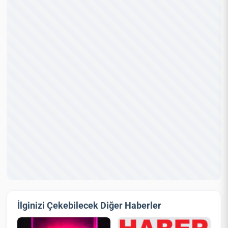
İlginizi Çekebilecek Diğer Haberler