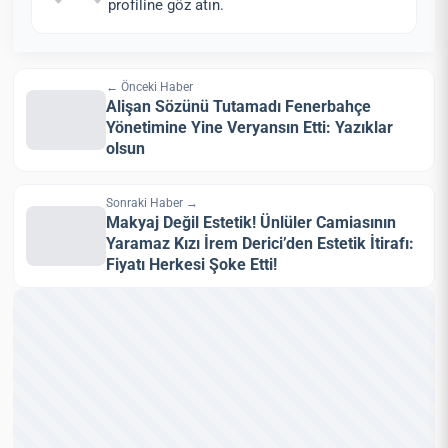
profiline göz atın.
← Önceki Haber
Alişan Sözünü Tutamadı Fenerbahçe
Yönetimine Yine Veryansın Etti: Yazıklar
olsun
Sonraki Haber →
Makyaj Değil Estetik! Ünlüler Camiasının
Yaramaz Kızı İrem Derici’den Estetik İtirafı:
Fiyatı Herkesi Şoke Etti!