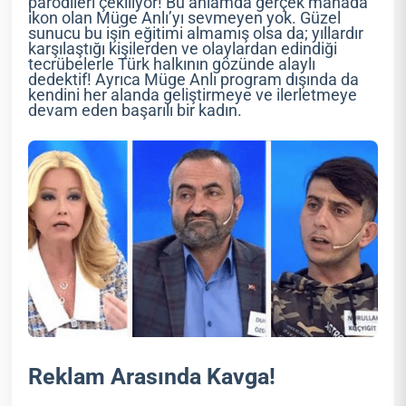
parodileri çekiliyor! Bu anlamda gerçek manada
ikon olan Müge Anlı’yı sevmeyen yok. Güzel
sunucu bu işin eğitimi almamış olsa da; yıllardır
karşılaştığı kişilerden ve olaylardan edindiği
tecrübelerle Türk halkının gözünde alaylı
dedektif! Ayrıca Müge Anlı program dışında da
kendini her alanda geliştirmeye ve ilerletmeye
devam eden başarılı bir kadın.
Reklam Arasında Kavga!