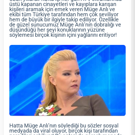
üstü kapanan cinayetleri ve kayıplara karışan
kişileri aramak için emek veren Müge Anlı ve
ekibi tüm Türkiye tarafından hem çok seviliyor
hem de büyük bir ilgiyle takip ediliyor. Özellikle
de güzel sunucumuz Müge Anlı’nın dobralığı ve
düşündüğü her şeyi konuklarının yüzüne
söylemesi birçok kişinin içini yağlarını eritiyor!
Hatta Müge Anlı’nın söylediği bu sözler sosyal
medyada da viral oluyor, birçok kişi tarafından