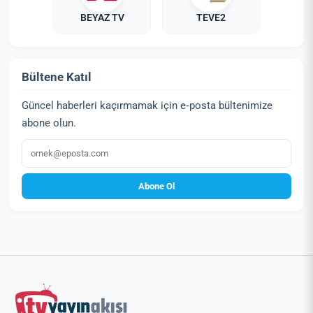
BEYAZ TV
TEVE2
Bültene Katıl
Güncel haberleri kaçırmamak için e‑posta bültenimize
abone olun.
E‑posta
Abone Ol