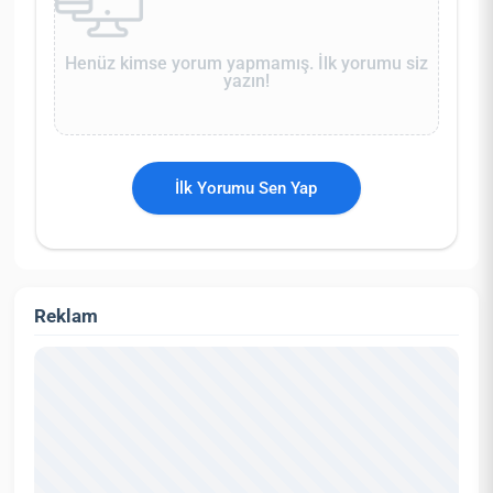
Henüz kimse yorum yapmamış. İlk yorumu siz
yazın!
İlk Yorumu Sen Yap
Reklam