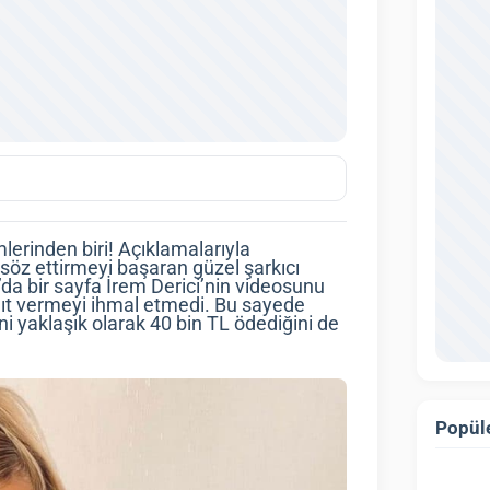
mlerinden biri! Açıklamalarıyla
 söz ettirmeyi başaran güzel şarkıcı
da bir sayfa İrem Derici’nin videosunu
anıt vermeyi ihmal etmedi. Bu sayede
i yaklaşık olarak 40 bin TL ödediğini de
Popüle