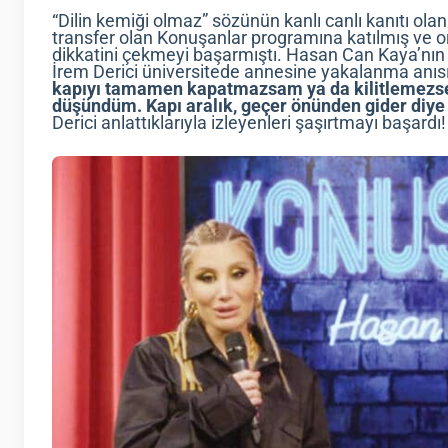
“Dilin kemiği olmaz” sözünün kanlı canlı kanıtı ola
transfer olan Konuşanlar programına katılmış ve ora
dikkatini çekmeyi başarmıştı. Hasan Can Kaya’nı
İrem Derici üniversitede annesine yakalanma anıs
kapıyı tamamen kapatmazsam ya da kilitlemez
düşündüm. Kapı aralık, geçer önünden gider diy
Derici anlattıklarıyla izleyenleri şaşırtmayı başardı!