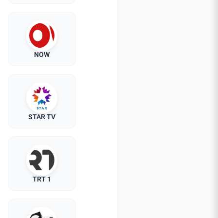
NOW
STAR TV
TRT 1