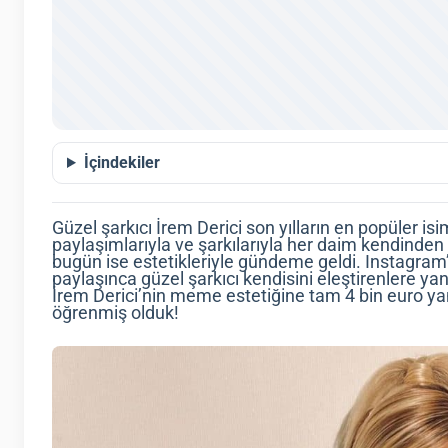
İçindekiler
Güzel şarkıcı İrem Derici son yılların en popüler isi
paylaşımlarıyla ve şarkılarıyla her daim kendinden
bugün ise estetikleriyle gündeme geldi. Instagram’
paylaşınca güzel şarkıcı kendisini eleştirenlere y
İrem Derici’nin meme estetiğine tam 4 bin euro yan
öğrenmiş olduk!