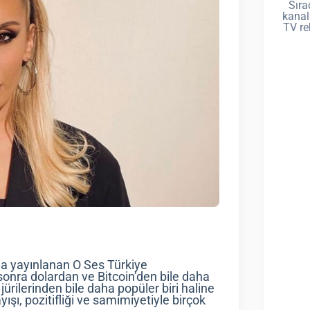
Sıra
kanal
TV re
nda yayınlanan O Ses Türkiye
onra dolardan ve Bitcoin’den bile daha
ürilerinden bile daha popüler biri haline
ışı, pozitifliği ve samimiyetiyle birçok