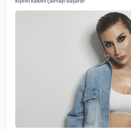
kişinin kalbini çalmayı başardı!