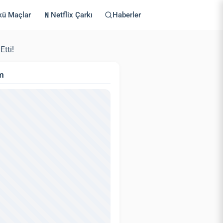
kü Maçlar
Netflix Çarkı
Haberler
Etti!
m