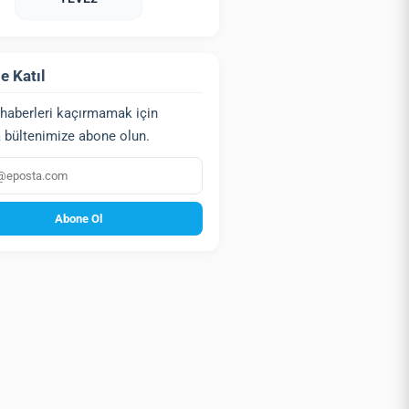
e Katıl
haberleri kaçırmamak için
 bültenimize abone olun.
a
Abone Ol