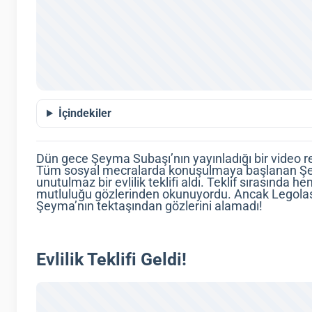
İçindekiler
Dün gece Şeyma Subaşı’nın yayınladığı bir video 
Tüm sosyal mecralarda konuşulmaya başlanan Şe
unutulmaz bir evlilik teklifi aldı. Teklif sırasın
mutluluğu gözlerinden okunuyordu. Ancak Legolas g
Şeyma’nın tektaşından gözlerini alamadı!
Evlilik Teklifi Geldi!