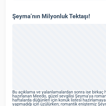
Şeyma’nın Milyonluk Tektaşı!
Bu açıklama ve yalanlamalardan sonra ise birkaç
hazırlanan Meedo, güzel sevgilisi Şeyma’ya romantik 
haftalarda düğünleri için konuk listesi hazırlamay
yapmadığı için üzülürken; romantik eniştemiz Ş