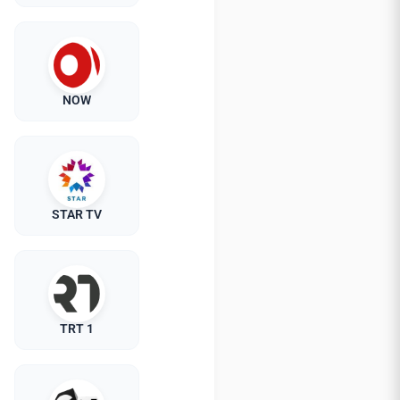
NOW
STAR TV
TRT 1