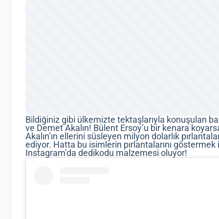
Bildiğiniz gibi ülkemizte tektaşlarıyla konuşulan baz
ve Demet Akalın! Bülent Ersoy’u bir kenara koyarsa
Akalın’ın ellerini süsleyen milyon dolarlık pırla
ediyor. Hatta bu isimlerin pırlantalarını göstermek iç
Instagram’da dedikodu malzemesi oluyor!