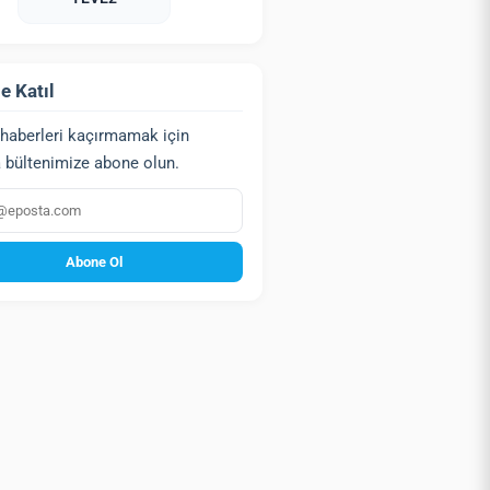
e Katıl
haberleri kaçırmamak için
 bültenimize abone olun.
a
Abone Ol