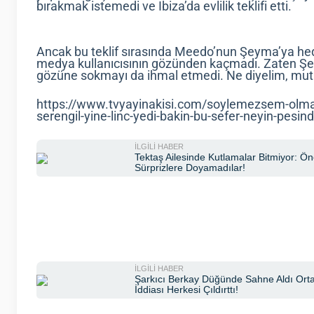
bırakmak istemedi ve Ibiza’da evlilik teklifi etti.
Ancak bu teklif sırasında Meedo’nun Şeyma’ya hedi
medya kullanıcısının gözünden kaçmadı. Zaten Şey
gözüne sokmayı da ihmal etmedi. Ne diyelim, mutl
https://www.tvyayinakisi.com/soylemezsem-olma
serengil-yine-linc-yedi-bakin-bu-sefer-neyin-pesin